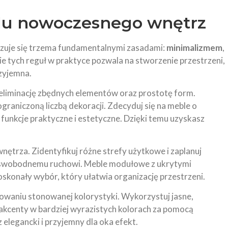
ylu nowoczesnego
wnętrz
yzuje się trzema fundamentalnymi zasadami:
minimalizmem
,
e tych reguł w praktyce pozwala na stworzenie przestrzeni,
rzyjemna.
liminację zbędnych elementów oraz prostotę form.
ograniczoną liczbą dekoracji. Zdecyduj się na meble o
 funkcje praktyczne i estetyczne. Dzięki temu uzyskasz
nętrza. Zidentyfikuj różne strefy użytkowe i zaplanuj
a swobodnemu ruchowi. Meble modułowe z ukrytymi
skonały wybór, który ułatwia organizację przestrzeni.
owaniu stonowanej kolorystyki. Wykorzystuj jasne,
 akcenty w bardziej wyrazistych kolorach za pomocą
 elegancki i przyjemny dla oka efekt.