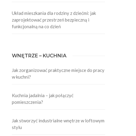
Układ mieszkania dla rodziny z dziećmi: jak
zaprojektować przestrzeń bezpieczną i
funkcjonalną na co dzień
WNĘTRZE – KUCHNIA
Jak zorganizować praktyczne miejsce do pracy
w kuchni?
Kuchnia jadalnia – jak połączyć
pomieszczenia?
Jak stworzyć industrialne wnętrze w loftowym
stylu