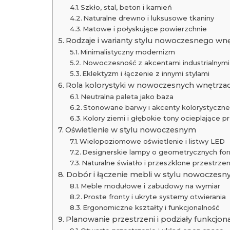
Szkło, stal, beton i kamień
Naturalne drewno i luksusowe tkaniny
Matowe i połyskujące powierzchnie
Rodzaje i warianty stylu nowoczesnego wn
Minimalistyczny modernizm
Nowoczesność z akcentami industrialnymi 
Eklektyzm i łączenie z innymi stylami
Rola kolorystyki w nowoczesnych wnętrza
Neutralna paleta jako baza
Stonowane barwy i akcenty kolorystyczn
Kolory ziemi i głębokie tony ocieplające p
Oświetlenie w stylu nowoczesnym
Wielopoziomowe oświetlenie i listwy LED
Designerskie lampy o geometrycznych fo
Naturalne światło i przeszklone przestrzen
Dobór i łączenie mebli w stylu nowoczes
Meble modułowe i zabudowy na wymiar
Proste fronty i ukryte systemy otwierania
Ergonomiczne kształty i funkcjonalność
Planowanie przestrzeni i podziały funkcjon