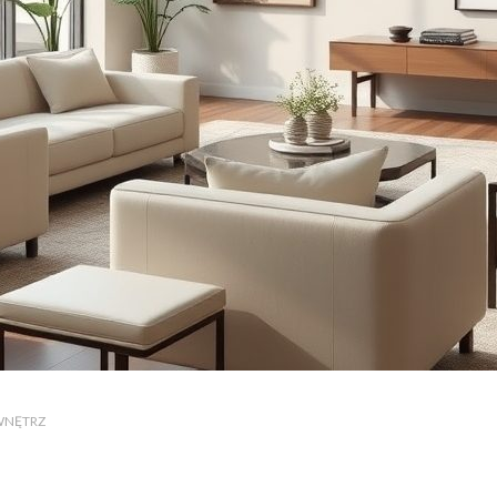
WNĘTRZ