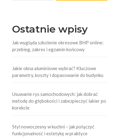
Ostatnie wpisy
Jak wygląda szkolenie okresowe BHP online:
przebieg, zakres i egzamin końcowy
Jakie okna aluminiowe wybrać? Kluczowe
parametry, koszty i dopasowanie do budynku
Usuwanie rys samochodowych: jak dobrać
metodę do głębokości i zabezpieczyć lakier po
korekcie
Styl nowoczesny w kuchni – jak połączyć
funkcjonalność i estetykę w praktyce