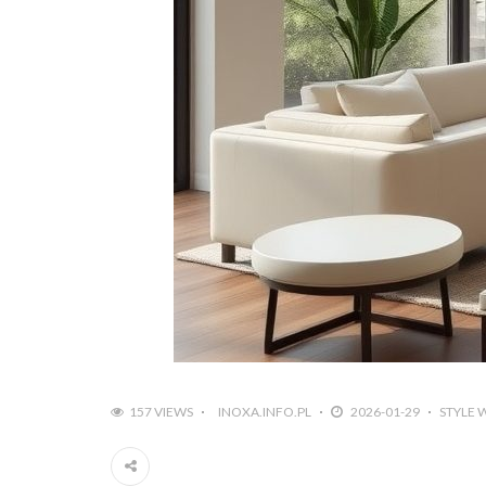
157 VIEWS
INOXA.INFO.PL
2026-01-29
STYLE 