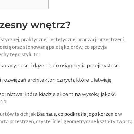
czesny wnętrz?
stycznej, praktycznej i estetycznej aranżacji przestrzeni.
ością oraz stonowaną paletą kolorów, co sprzyja
hy tego stylu to:
racyjności i dążenie do osiągnięcia przejrzystości
 rozwiązań architektonicznych, które ułatwiają
ornictwa, które kładzie akcent na wysoką jakość
ia.
urtów takich jak
Bauhaus, co podkreśla jego korzenie
w
arta przestrzeń, czyste linie i geometryczne kształty tworzą