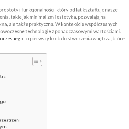
rostoty i funkcjonalności, który od lat kształtuje nasze
ia, takie jak minimalizm i estetyka, pozwalają na
iękna, ale także praktyczna. W kontekście współczesnych
ąc nowoczesne technologie z ponadczasowymi wartościami.
woczesnego
to pierwszy krok do stworzenia wnętrza, które
trz
ego
rzestrzeni
nym