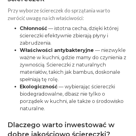
Przy wyborze ściereczek do sprzątania warto
zwrócić uwagę na ich właściwości:
Chłonność
— istotna cecha, dzięki której
ściereczki efektywnie zbierają płyny i
zabrudzenia.
Właściwości antybakteryjne
— niezwykle
ważne w kuchni, gdzie mamy do czynienia z
żywnością. Ściereczki z naturalnych
materiałów, takich jak bambus, doskonale
spełniają tę rolę.
Ekologiczność
— wybierając ściereczki
biodegradowalne, dbasz nie tylko o
porządek w kuchni, ale także o środowisko
naturalne.
Dlaczego warto inwestować w
dobre jakościowo ściereczki?