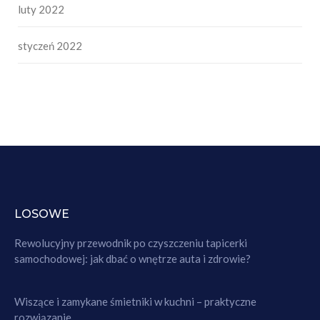
luty 2022
styczeń 2022
LOSOWE
Rewolucyjny przewodnik po czyszczeniu tapicerki
samochodowej: jak dbać o wnętrze auta i zdrowie?
Wiszące i zamykane śmietniki w kuchni – praktyczne
rozwiązanie