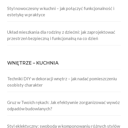
Styl nowoczesny w kuchni – jak połączyć funkcjonalność i
estetykę w praktyce
Układ mieszkania dla rodziny z dziećmi: jak zaprojektować
przestrzeń bezpieczną i funkcjonalną na co dzień
WNĘTRZE – KUCHNIA
Techniki DIY w dekoracji wnętrz – jak nadać pomieszczeniu
osobisty charakter
Gruz w Twoich rękach: Jak efektywnie zorganizować wywóz
odpadów budowlanych?
Styl eklektyczny: swoboda w komponowaniu różnych stylów