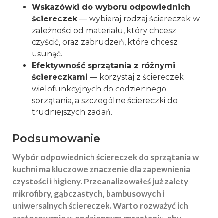
Wskazówki do wyboru odpowiednich
ściereczek
— wybieraj rodzaj ściereczek w
zależności od materiału, który chcesz
czyścić, oraz zabrudzeń, które chcesz
usunąć.
Efektywność sprzątania z różnymi
ściereczkami
— korzystaj z ściereczek
wielofunkcyjnych do codziennego
sprzątania, a szczególne ściereczki do
trudniejszych zadań.
Podsumowanie
Wybór odpowiednich ściereczek do sprzątania w
kuchni ma kluczowe znaczenie dla zapewnienia
czystości i higieny. Przeanalizowałeś już zalety
mikrofibry, gąbczastych, bambusowych i
uniwersalnych ściereczek. Warto rozważyć ich
zastosowanie w codziennym sprzątaniu, aby