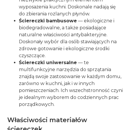
wyposażenia kuchni. Doskonale nadają się
do zbierania rozlanych płynów.
Ściereczki bambusowe
— ekologiczne i
biodegradowalne, a także posiadające
naturalne właściwości antybakteryjne.
Doskonały wybór dla osób stawiających na
zdrowe gotowanie i ekologiczne środki
czyszczące.
Ściereczki uniwersalne
— te
multifunkcyjne narzędzia do sprzątania
znajdą swoje zastosowanie w każdym domu,
zarówno w kuchni, jak i w innych
pomieszczeniach. Ich wszechstronność czyni
je idealnym wyborem do codziennych prac
porządkowych.
Właściwości materiałów
ściereczek