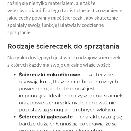
różnią się nie tylko materiałem, ale także
właściwościami. Dlatego tak istotne jest zrozumienie,
jakie cechy powinny mieć ściereczki, aby skutecznie
spełniały swoją funkcję i ułatwiały codzienne
sprzątanie.
Rodzaje ściereczek do sprzątania
Na rynku dostępnych jest wiele rodzajów ściereczek,
z których każdy ma swoje unikalne właściwości:
Ściereczki mikrofibrowe
— skutecznie
usuwają kurz, tłuszcz oraz brud z różnych
powierzchni, a ich chłonność jest
imponująca. Idealne do czyszczenia łazienek
oraz powierzchni szklanych, ponieważ nie
pozostawiają smug ani drobnych włókien.
Ściereczki gąbczaste
— charakteryzują się
bardzo dużą chłonnością, co sprawia, że są
niezwykle praktycznym elementem