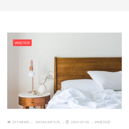
WNĘTRZE
357 VIEWS
INOXA.INFO.PL
2023-07-05
WNĘTRZE