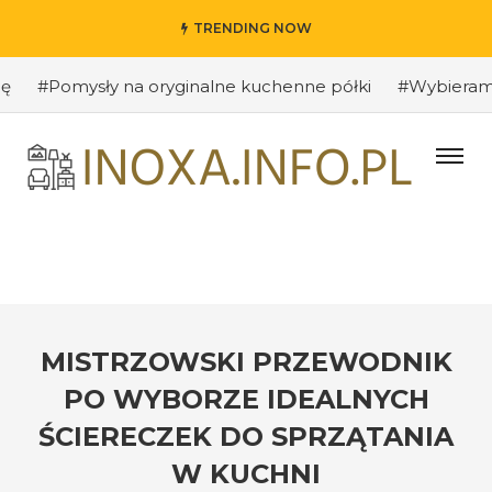
TRENDING NOW
Pomysły na oryginalne kuchenne półki
#Wybieramy odpo
MISTRZOWSKI PRZEWODNIK
PO WYBORZE IDEALNYCH
ŚCIERECZEK DO SPRZĄTANIA
W KUCHNI