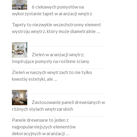
6 ciekawych pomysłów na
wykorzystanie tapet w aranżacji wnętrz
Tapety to niezwykle wszechstronny element
wystroju wnętrz, który może diametralnie …
Zieleń w aranżacji wnętrz:
Inspirujące pomysły na roślinne ściany
Zieleń w naszych wnętrzach to nie tylko
kwestię estetyki, ale …
Zastosowanie paneli drewnianych w
różnych stylach wnętrzarskich
Panele drewniane to jeden z
najpopularniejszych elementów
dekoracyjnych w aranżacji …