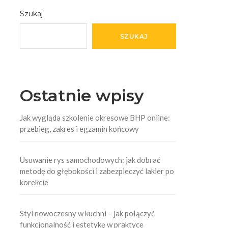
Szukaj
SZUKAJ
Ostatnie wpisy
Jak wygląda szkolenie okresowe BHP online:
przebieg, zakres i egzamin końcowy
Usuwanie rys samochodowych: jak dobrać
metodę do głębokości i zabezpieczyć lakier po
korekcie
Styl nowoczesny w kuchni – jak połączyć
funkcjonalność i estetykę w praktyce