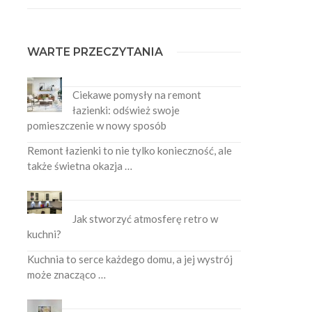
WARTE PRZECZYTANIA
Ciekawe pomysły na remont
łazienki: odśwież swoje
pomieszczenie w nowy sposób
Remont łazienki to nie tylko konieczność, ale
także świetna okazja …
Jak stworzyć atmosferę retro w
kuchni?
Kuchnia to serce każdego domu, a jej wystrój
może znacząco …