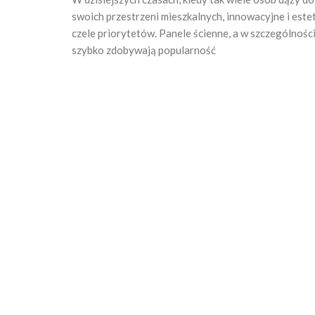
swoich przestrzeni mieszkalnych, innowacyjne i este
czele priorytetów. Panele ścienne, a w szczególnośc
szybko zdobywają popularność