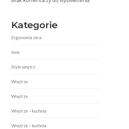
Brak komentarzy do wyświetlenia.
Kategorie
Ergonomia zera
Inne
Style wnętrz
Wnętrze
Wnętrze
Wnętrze – kuchnia
Wnętrze – kuchnia