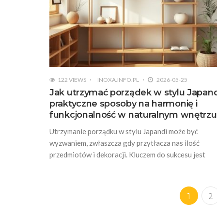
122 VIEWS
INOXA.INFO.PL
2026-05-25
Jak utrzymać porządek w stylu Japand
praktyczne sposoby na harmonię i
funkcjonalność w naturalnym wnętrzu
Utrzymanie porządku w stylu Japandi może być
wyzwaniem, zwłaszcza gdy przytłacza nas ilość
przedmiotów i dekoracji. Kluczem do sukcesu jest
1
2