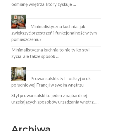
odmianę wnętrza, który zyskuje …
Minimalistyczna kuchnia: jak
zwiększyć przestrzeń i funkcjonalność w tym
pomieszczeniu?
Minimalistyczna kuchnia to nie tylko styl
życia, ale także sposób …
Prowansalski styl – odkryj urok
południowej Francji w swoim wnętrzu
Styl prowansalski to jeden z najbardziej
urzekających sposobów urządzania wnętrz, …
Archiwa