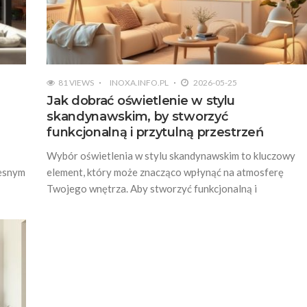
81 VIEWS
INOXA.INFO.PL
2026-05-25
Jak dobrać oświetlenie w stylu
skandynawskim, by stworzyć
funkcjonalną i przytulną przestrzeń
Wybór oświetlenia w stylu skandynawskim to kluczowy
zesnym
element, który może znacząco wpłynąć na atmosferę
Twojego wnętrza. Aby stworzyć funkcjonalną i