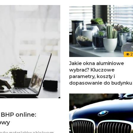
2
Jakie okna aluminiowe
wybrać? Kluczowe
parametry, koszty i
dopasowanie do budynku
BHP online:
cowy
aukę materiałów z bieżącym