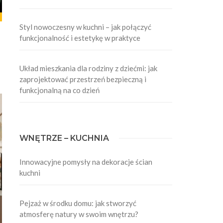
Styl nowoczesny w kuchni – jak połączyć
funkcjonalność i estetykę w praktyce
Układ mieszkania dla rodziny z dziećmi: jak
zaprojektować przestrzeń bezpieczną i
funkcjonalną na co dzień
WNĘTRZE – KUCHNIA
Innowacyjne pomysły na dekoracje ścian
kuchni
Pejzaż w środku domu: jak stworzyć
atmosferę natury w swoim wnętrzu?