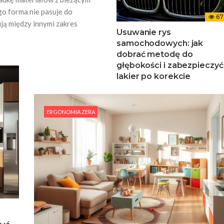
o forma nie pasuje do
67
ją między innymi zakres
Usuwanie rys
samochodowych: jak
dobrać metodę do
głębokości i zabezpieczyć
lakier po korekcie
ERGONOMIA ZERA