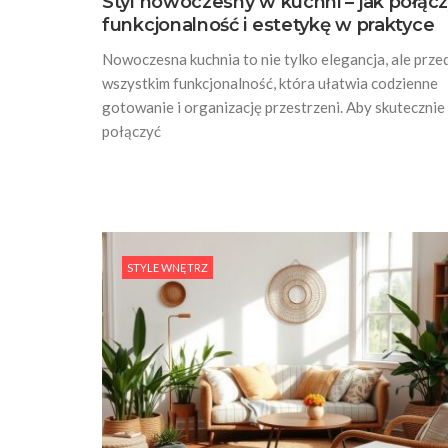
Styl nowoczesny w kuchni – jak połąc
funkcjonalność i estetykę w praktyce
Nowoczesna kuchnia to nie tylko elegancja, ale prze
wszystkim funkcjonalność, która ułatwia codzienne
gotowanie i organizację przestrzeni. Aby skutecznie
połączyć
STYLE WNĘTRZ