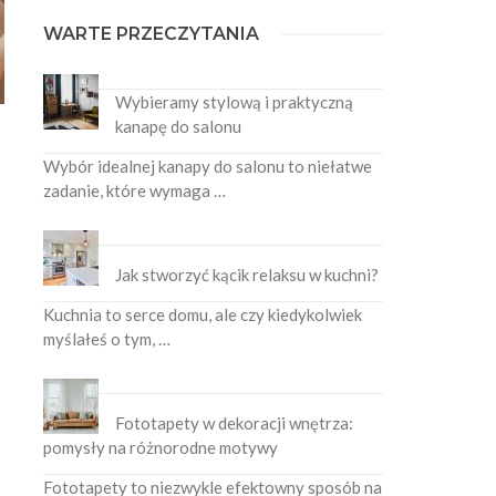
WARTE PRZECZYTANIA
Wybieramy stylową i praktyczną
kanapę do salonu
Wybór idealnej kanapy do salonu to niełatwe
zadanie, które wymaga …
Jak stworzyć kącik relaksu w kuchni?
Kuchnia to serce domu, ale czy kiedykolwiek
myślałeś o tym, …
Fototapety w dekoracji wnętrza:
pomysły na różnorodne motywy
Fototapety to niezwykle efektowny sposób na