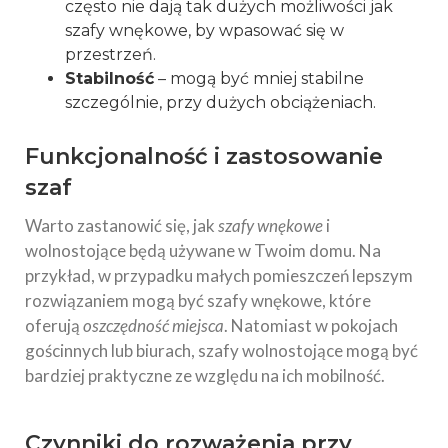
często nie dają tak dużych możliwości jak
szafy wnękowe, by wpasować się w
przestrzeń.
Stabilność
– mogą być mniej stabilne
szczególnie, przy dużych obciążeniach.
Funkcjonalność i zastosowanie
szaf
Warto zastanowić się, jak
szafy wnękowe
i
wolnostojące będą używane w Twoim domu. Na
przykład, w przypadku małych pomieszczeń lepszym
rozwiązaniem mogą być szafy wnękowe, które
oferują
oszczędność miejsca
. Natomiast w pokojach
gościnnych lub biurach, szafy wolnostojące mogą być
bardziej praktyczne ze względu na ich mobilność.
Czynniki do rozważenia przy