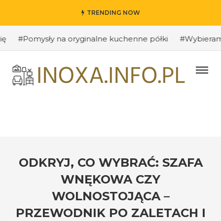
TRENDING NOW
#Pomysły na oryginalne kuchenne półki
#Wybieramy od
ODKRYJ, CO WYBRAĆ: SZAFA
WNĘKOWA CZY
WOLNOSTOJĄCA –
PRZEWODNIK PO ZALETACH I