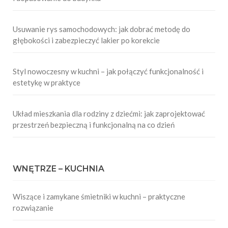
Usuwanie rys samochodowych: jak dobrać metodę do
głębokości i zabezpieczyć lakier po korekcie
Styl nowoczesny w kuchni – jak połączyć funkcjonalność i
estetykę w praktyce
Układ mieszkania dla rodziny z dziećmi: jak zaprojektować
przestrzeń bezpieczną i funkcjonalną na co dzień
WNĘTRZE – KUCHNIA
Wiszące i zamykane śmietniki w kuchni – praktyczne
rozwiązanie