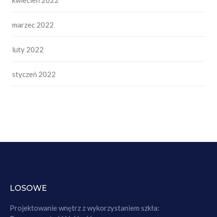
kwiecień 2022
marzec 2022
luty 2022
styczeń 2022
LOSOWE
Projektowanie wnętrz z wykorzystaniem szkła: