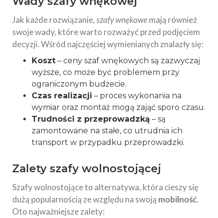
Wady szafy wnękowej
Jak każde rozwiązanie,
szafy wnękowe
mają również
swoje wady, które warto rozważyć przed podjęciem
decyzji. Wśród najczęściej wymienianych znalazły się:
Koszt
– ceny szaf wnękowych są zazwyczaj
wyższe, co może być problemem przy
ograniczonym budżecie.
Czas realizacji
– proces wykonania na
wymiar oraz montaż mogą zająć sporo czasu.
Trudności z przeprowadzką
– są
zamontowane na stałe, co utrudnia ich
transport w przypadku przeprowadzki.
Zalety szafy wolnostojącej
Szafy wolnostojące to alternatywa, która cieszy się
dużą popularnością ze względu na swoją
mobilność
.
Oto najważniejsze zalety: