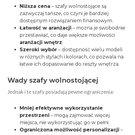
Niższa cena
– szafy wolnostojące są
zazwyczaj tańsze, co czyni je bardziej
dostępnym rozwiązaniem finansowym.
Łatwość w aranżacji
– można je swobodnie
przestawiać, co daje większe możliwości
aranżacji wnętrz
.
Szeroki wybór
– dostępność wielu modeli
w różnych stylach i kolorach, co pozwala na
łatwe ich dopasowanie do reszty wnętrza.
Wady szafy wolnostojącej
Jednak i te szafy posiadają pewne ograniczenia:
Mniej efektywne wykorzystanie
przestrzeni
– mogą zajmować więcej
miejsca, nie wykorzystując go w pełni.
Ograniczona możliwość personalizacji
–