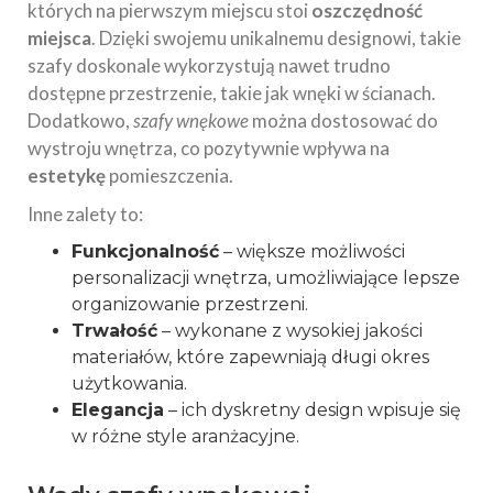
których na pierwszym miejscu stoi
oszczędność
miejsca
. Dzięki swojemu unikalnemu designowi, takie
szafy doskonale wykorzystują nawet trudno
dostępne przestrzenie, takie jak wnęki w ścianach.
Dodatkowo,
szafy wnękowe
można dostosować do
wystroju wnętrza, co pozytywnie wpływa na
estetykę
pomieszczenia.
Inne zalety to:
Funkcjonalność
– większe możliwości
personalizacji wnętrza, umożliwiające lepsze
organizowanie przestrzeni.
Trwałość
– wykonane z wysokiej jakości
materiałów, które zapewniają długi okres
użytkowania.
Elegancja
– ich dyskretny design wpisuje się
w różne style aranżacyjne.