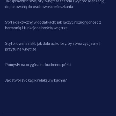
Jak sprawdzić swój styl wnętrza testem i wybrać aranżację
dopasowaną do osobowości mieszkania
Styl eklektyczny w dodatkach: jak łączyć różnorodność z
harmonią i funkcjonalnością wnętrza
Styl prowansalski: jak dobrać kolory, by stworzyć jasne i
przytulne wnętrze
Pomysły na oryginalne kuchenne półki
Jak stworzyć kącik relaksu w kuchni?