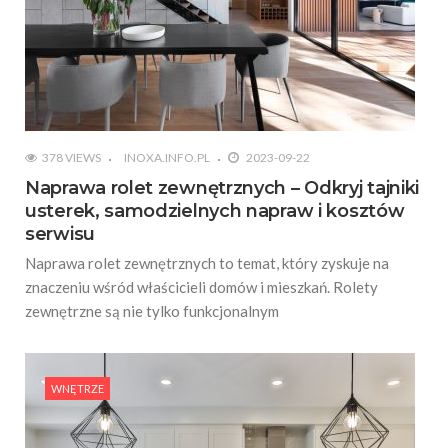
378 VIEWS
INOXA.INFO.PL
2023-09-22
Naprawa rolet zewnętrznych – Odkryj tajniki
usterek, samodzielnych napraw i kosztów
serwisu
Naprawa rolet zewnętrznych to temat, który zyskuje na
znaczeniu wśród właścicieli domów i mieszkań. Rolety
zewnętrzne są nie tylko funkcjonalnym
WNĘTRZE