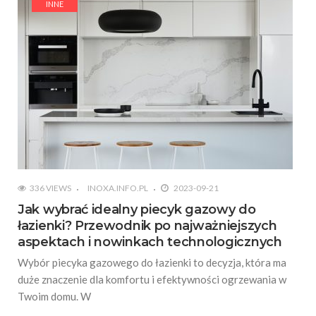
INNE
336 VIEWS
INOXA.INFO.PL
2023-09-21
Jak wybrać idealny piecyk gazowy do
łazienki? Przewodnik po najważniejszych
aspektach i nowinkach technologicznych
Wybór piecyka gazowego do łazienki to decyzja, która ma
duże znaczenie dla komfortu i efektywności ogrzewania w
Twoim domu. W