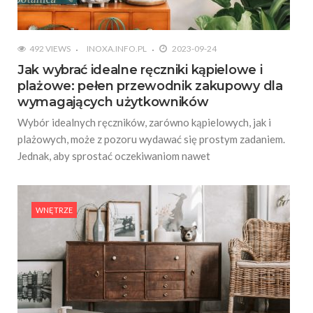
492 VIEWS
INOXA.INFO.PL
2023-09-24
Jak wybrać idealne ręczniki kąpielowe i
plażowe: pełen przewodnik zakupowy dla
wymagających użytkowników
Wybór idealnych ręczników, zarówno kąpielowych, jak i
plażowych, może z pozoru wydawać się prostym zadaniem.
Jednak, aby sprostać oczekiwaniom nawet
WNĘTRZE