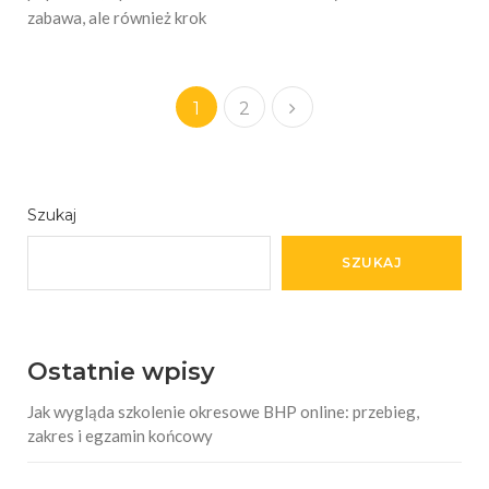
zabawa, ale również krok
1
2
Szukaj
SZUKAJ
Ostatnie wpisy
Jak wygląda szkolenie okresowe BHP online: przebieg,
zakres i egzamin końcowy