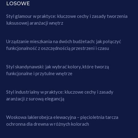
LOSOWE
Styl glamour w praktyce: kluczowe cechy i zasady tworzenia
luksusowej aranżacji wnętrz
Urządzanie mieszkania na dwóch budżetach: jak połączyć
funkcjonalność z oszczędnością przestrzeni i czasu
Styl skandynawski: jak wybrać kolory, które tworzą
funkcjonalne i przytulne wnętrze
Styl industrialny w praktyce: kluczowe cechy i zasady
aranżacji z surową elegancją
Woskowa lakierobejca elewacyjna – pięcioletnia tarcza
ochronna dla drewna w różnych kolorach