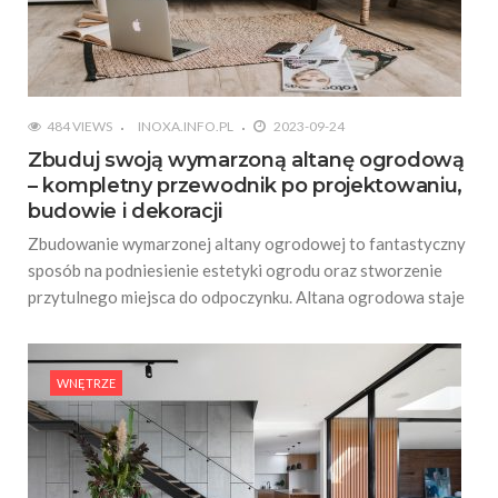
484 VIEWS
INOXA.INFO.PL
2023-09-24
Zbuduj swoją wymarzoną altanę ogrodową
– kompletny przewodnik po projektowaniu,
budowie i dekoracji
Zbudowanie wymarzonej altany ogrodowej to fantastyczny
sposób na podniesienie estetyki ogrodu oraz stworzenie
przytulnego miejsca do odpoczynku. Altana ogrodowa staje
WNĘTRZE