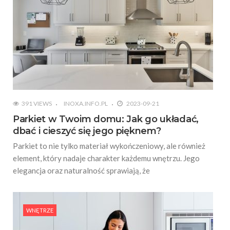
391 VIEWS
INOXA.INFO.PL
2023-09-21
Parkiet w Twoim domu: Jak go układać,
dbać i cieszyć się jego pięknem?
Parkiet to nie tylko materiał wykończeniowy, ale również
element, który nadaje charakter każdemu wnętrzu. Jego
elegancja oraz naturalność sprawiają, że
WNĘTRZE