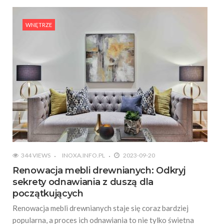
WNĘTRZE
344 VIEWS
INOXA.INFO.PL
2023-09-20
Renowacja mebli drewnianych: Odkryj
sekrety odnawiania z duszą dla
początkujących
Renowacja mebli drewnianych staje się coraz bardziej
popularna, a proces ich odnawiania to nie tylko świetna