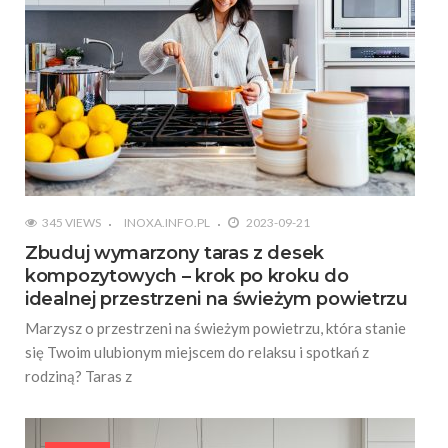
345 VIEWS
INOXA.INFO.PL
2023-09-21
Zbuduj wymarzony taras z desek
kompozytowych – krok po kroku do
idealnej przestrzeni na świeżym powietrzu
Marzysz o przestrzeni na świeżym powietrzu, która stanie
się Twoim ulubionym miejscem do relaksu i spotkań z
rodziną? Taras z