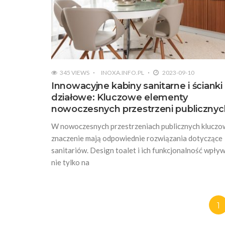
345 VIEWS
INOXA.INFO.PL
2023-09-10
Innowacyjne kabiny sanitarne i ścianki
działowe: Kluczowe elementy
nowoczesnych przestrzeni publicznyc
W nowoczesnych przestrzeniach publicznych kluczo
znaczenie mają odpowiednie rozwiązania dotyczące
sanitariów. Design toalet i ich funkcjonalność wpły
nie tylko na
1