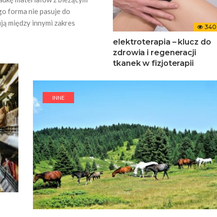
o forma nie pasuje do
ją między innymi zakres
340
elektroterapia – klucz do
zdrowia i regeneracji
tkanek w fizjoterapii
INNE