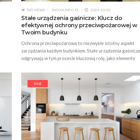
365 VIEWS
INOXA.INFO.PL
2023-10-30
Stałe urządzenia gaśnicze: Klucz do
efektywnej ochrony przeciwpożarowej w
Twoim budynku
Ochrona przeciwpożarowa to niezwykle istotny aspekt
zarządzania każdym budynkiem. Stałe urządzenia gaśnicz
odgrywają w tym procesie kluczową rolę, jako elementy
INNE