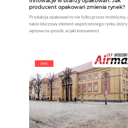
Innowacje w branży opakowań: Jak
producent opakowań zmienia rynek?
Produkcja opakowań to nie tylko proces techniczny, 
także kluczowy element współczesnego rynku, który
wpływa na sposób, w jaki konsumenci
INNE