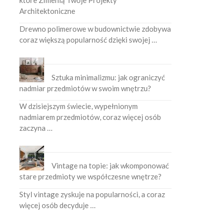
które Zmienią Twoje Projekty
Architektoniczne
Drewno polimerowe w budownictwie zdobywa
coraz większą popularność dzięki swojej …
Sztuka minimalizmu: jak ograniczyć
nadmiar przedmiotów w swoim wnętrzu?
W dzisiejszym świecie, wypełnionym
nadmiarem przedmiotów, coraz więcej osób
zaczyna …
Vintage na topie: jak wkomponować
stare przedmioty we współczesne wnętrze?
Styl vintage zyskuje na popularności, a coraz
więcej osób decyduje …