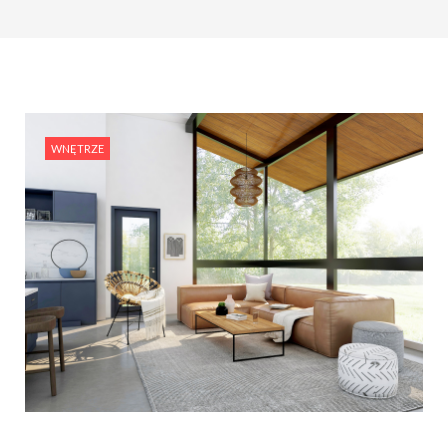
WNĘTRZE