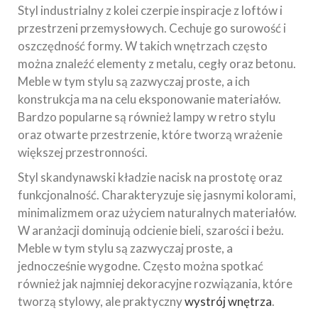
Styl industrialny z kolei czerpie inspiracje z loftów i
przestrzeni przemysłowych. Cechuje go surowość i
oszczędność formy. W takich wnętrzach często
można znaleźć elementy z metalu, cegły oraz betonu.
Meble w tym stylu są zazwyczaj proste, a ich
konstrukcja ma na celu eksponowanie materiałów.
Bardzo popularne są również lampy w retro stylu
oraz otwarte przestrzenie, które tworzą wrażenie
większej przestronności.
Styl skandynawski kładzie nacisk na prostotę oraz
funkcjonalność. Charakteryzuje się jasnymi kolorami,
minimalizmem oraz użyciem naturalnych materiałów.
W aranżacji dominują odcienie bieli, szarości i beżu.
Meble w tym stylu są zazwyczaj proste, a
jednocześnie wygodne. Często można spotkać
również jak najmniej dekoracyjne rozwiązania, które
tworzą stylowy, ale praktyczny
wystrój wnętrza
.