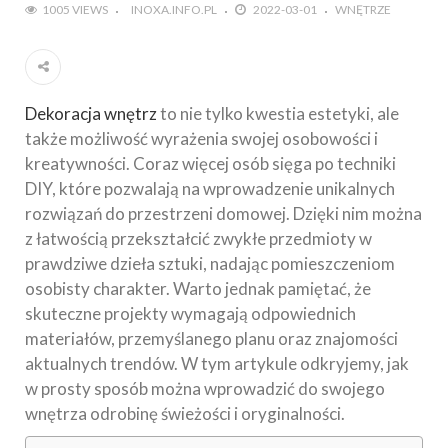
1005 VIEWS
INOXA.INFO.PL
2022-03-01
WNĘTRZE
Dekoracja wnętrz
to nie tylko kwestia estetyki, ale
także możliwość wyrażenia swojej osobowości i
kreatywności. Coraz więcej osób sięga po techniki
DIY, które pozwalają na wprowadzenie unikalnych
rozwiązań do przestrzeni domowej. Dzięki nim można
z łatwością przekształcić zwykłe przedmioty w
prawdziwe dzieła sztuki, nadając pomieszczeniom
osobisty charakter. Warto jednak pamiętać, że
skuteczne projekty wymagają odpowiednich
materiałów, przemyślanego planu oraz znajomości
aktualnych trendów. W tym artykule odkryjemy, jak
w prosty sposób można wprowadzić do swojego
wnętrza odrobinę świeżości i oryginalności.