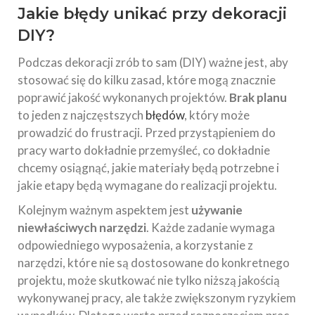
Jakie błędy unikać przy dekoracji
DIY?
Podczas dekoracji zrób to sam (DIY) ważne jest, aby
stosować się do kilku zasad, które mogą znacznie
poprawić jakość wykonanych projektów.
Brak planu
to jeden z najczęstszych
błędów
, który może
prowadzić do frustracji. Przed przystąpieniem do
pracy warto dokładnie przemyśleć, co dokładnie
chcemy osiągnąć, jakie materiały będą potrzebne i
jakie etapy będą wymagane do realizacji projektu.
Kolejnym ważnym aspektem jest
używanie
niewłaściwych narzędzi
. Każde zadanie wymaga
odpowiedniego wyposażenia, a korzystanie z
narzędzi, które nie są dostosowane do konkretnego
projektu, może skutkować nie tylko niższą jakością
wykonywanej pracy, ale także zwiększonym ryzykiem