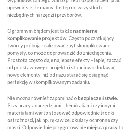
wypadków. Dlatego warto przed rozpoczęciem prac
upewnić się, że mamy dostęp do wszystkich
niezbędnych narzędzi i przyborów.
Ogromnym błędem jest także
nadmierne
komplikowanie projektów
. Często początkujący
twórcy próbują realizować zbyt skomplikowane
pomysły, co może doprowadzić do zniechęcenia.
Prostota często daje najlepsze efekty – lepiej zacząć
od podstawowego projektu i stopniowo dodawać
nowe elementy, niż od razu starać się osiągnąć
perfekcję w skomplikowanym zadaniu.
Nie można również zapominać o
bezpieczeństwie
.
Przy pracy z narzędziami, chemikaliami czy innymi
materiałami warto stosować odpowiednie środki
ostrożności, jak np. rękawice, okulary ochronne czy
maski. Odpowiednie przygotowanie
miejsca pracy
to