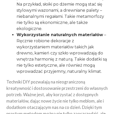
Na przykład, słoiki po dżemie mogą stać się
stylowymi wazonami, a drewniane palety –
niebanalnymi regałami. Takie metamorfozy
nie tylko są ekonomiczne, ale także
ekologiczne.
Wykorzystanie naturalnych materiałów
–
Ręcznie robione dekoracje z
wykorzystaniem materiałów takich jak
drewno, kamień czy szkło wprowadzają do
wnętrza harmonię z naturą. Takie dodatki są
nie tylko estetyczne, ale również mogą
wprowadzać przyjemny, naturalny klimat.
Techniki DIY pozwalają na nieograniczoną
kreatywność i dostosowanie przestrzeni do własnych
potrzeb. Ważne jest, aby korzystać z dostępnych
materiałów, dając nowe życie nie tylko meblom, ale i
dodatkom otaczającym nas na co dzień. Dzięki tym
prostym metodom można nie tylko zaoszczędzić, ale