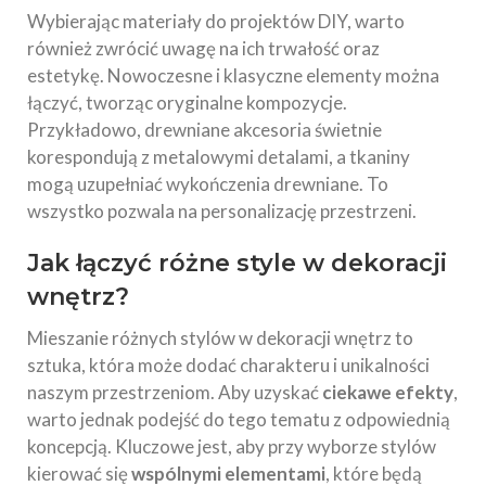
Wybierając materiały do projektów DIY, warto
również zwrócić uwagę na ich trwałość oraz
estetykę. Nowoczesne i klasyczne elementy można
łączyć, tworząc oryginalne kompozycje.
Przykładowo, drewniane akcesoria świetnie
korespondują z metalowymi detalami, a tkaniny
mogą uzupełniać wykończenia drewniane. To
wszystko pozwala na personalizację przestrzeni.
Jak łączyć różne style w dekoracji
wnętrz?
Mieszanie różnych stylów w dekoracji wnętrz to
sztuka, która może dodać charakteru i unikalności
naszym przestrzeniom. Aby uzyskać
ciekawe efekty
,
warto jednak podejść do tego tematu z odpowiednią
koncepcją. Kluczowe jest, aby przy wyborze stylów
kierować się
wspólnymi elementami
, które będą