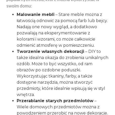
swoim domu:
Malowanie mebli
– Stare meble można z
łatwością odnowić za pomocą farb lub bejcy.
Nadają one nowy wygląd, a dodatkowo
pozwalają na eksperymentowanie z
kolorami i wzorami, co może całkowicie
odmienić atmosferę w pomieszczeniu.
Tworzenie własnych dekoracji
– DIY to
także idealna okazja do zrobienia unikalnych
ozdób. Może to być wszystko, od ram
obrazów po ozdobne poduszki.
Wykorzystując tkaniny, farby, a także
dostępne narzędzia, można stworzyć
przedmioty, które idealnie wpisują się w styl
wnętrza.
Przerabianie starych przedmiotów
–
Wiele domowych przedmiotów można z
powodzeniem przerobić na nowe dekoracje.