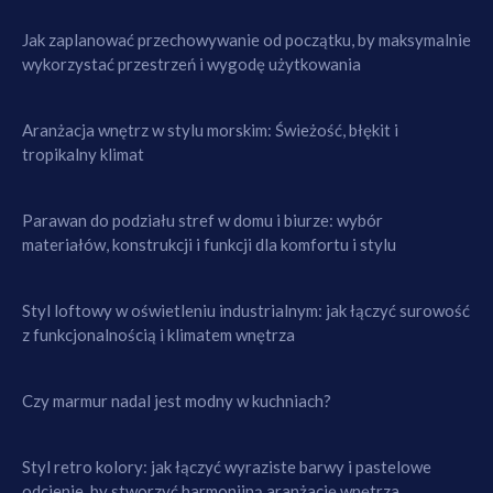
Jak zaplanować przechowywanie od początku, by maksymalnie
wykorzystać przestrzeń i wygodę użytkowania
Aranżacja wnętrz w stylu morskim: Świeżość, błękit i
tropikalny klimat
Parawan do podziału stref w domu i biurze: wybór
materiałów, konstrukcji i funkcji dla komfortu i stylu
Styl loftowy w oświetleniu industrialnym: jak łączyć surowość
z funkcjonalnością i klimatem wnętrza
Czy marmur nadal jest modny w kuchniach?
Styl retro kolory: jak łączyć wyraziste barwy i pastelowe
odcienie, by stworzyć harmonijną aranżację wnętrza