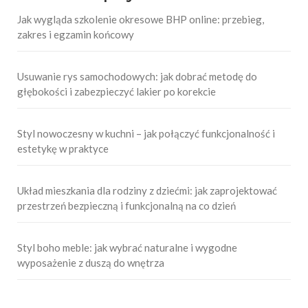
Jak wygląda szkolenie okresowe BHP online: przebieg,
zakres i egzamin końcowy
Usuwanie rys samochodowych: jak dobrać metodę do
głębokości i zabezpieczyć lakier po korekcie
Styl nowoczesny w kuchni – jak połączyć funkcjonalność i
estetykę w praktyce
Układ mieszkania dla rodziny z dziećmi: jak zaprojektować
przestrzeń bezpieczną i funkcjonalną na co dzień
Styl boho meble: jak wybrać naturalne i wygodne
wyposażenie z duszą do wnętrza