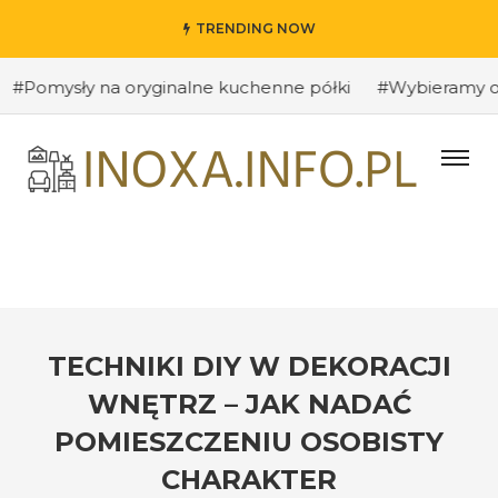
TRENDING NOW
sły na oryginalne kuchenne półki
#Wybieramy odpowiedn
TECHNIKI DIY W DEKORACJI
WNĘTRZ – JAK NADAĆ
POMIESZCZENIU OSOBISTY
CHARAKTER