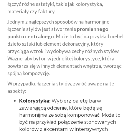
łączyć różne estetyki, takie jak kolorystyka,
materiały czy faktury.
Jednym z najlepszych sposobów na harmonijne
łączenie stylów jest stworzenie
promiennego
punktu centralnego
. Może to być na przykład mebel,
dzieło sztuki lub element dekoracyjny, który
przyciąga wzrok i wydobywa cechy różnych stylów.
Ważne, aby był on w jednolitej kolorystyce, która
powtarza się w innych elementach wnętrza, tworząc
spójną kompozycję.
W przypadku łączenia stylów, zwróć uwagę na te
aspekty:
Kolorystyka:
Wybierz paletę barw
zawierającą odcienie, które będą się
harmonijnie ze sobą komponować. Może to
być na przykład połączenie stonowanych
kolorów z akcentami w intensywnych