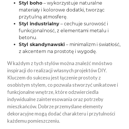
Styl boho
– wykorzystuje naturalne
materiały i kolorowe dodatki, tworząc
przytulną atmosferę.
Styl industrialny
– cechuje surowość i
funkcjonalność, z elementami metalu i
betonu.
Styl skandynawski
– minimalizm i światłość,
z akcentem na prostotę i wygodę.
W każdym z tych stylów można znaleźć mnóstwo
inspiracji do realizacji własnych projektów DIY.
Kluczem do sukcesu jest łączenie prostoty z
osobistym stylem, co pozwala stworzyć unikatowe i
funkcjonalne wnętrze, które odzwierciedla
indywidualne zainteresowania oraz potrzeby
mieszkańców. Dobrze przemyślane elementy
dekoracyjne mogą dodać charakteru i przytulności
każdemu pomieszczeniu.