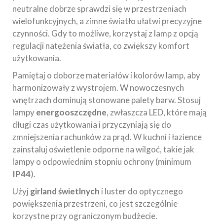
neutralne dobrze sprawdzi się w przestrzeniach
wielofunkcyjnych, a zimne światło ułatwi precyzyjne
czynności. Gdy to możliwe, korzystaj z lamp z opcją
regulacji natężenia światła, co zwiększy komfort
użytkowania.
Pamiętaj o doborze materiałów i kolorów lamp, aby
harmonizowały z wystrojem. W nowoczesnych
wnętrzach dominują stonowane palety barw. Stosuj
lampy
energooszczędne
, zwłaszcza LED, które mają
długi czas użytkowania i przyczyniają się do
zmniejszenia rachunków za prąd. W kuchni i łazience
zainstaluj oświetlenie odporne na wilgoć, takie jak
lampy o odpowiednim stopniu ochrony (minimum
IP44
).
Użyj
girland świetlnych
i luster do optycznego
powiększenia przestrzeni, co jest szczególnie
korzystne przy ograniczonym budżecie.