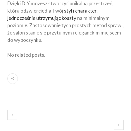
Dzięki DIY możesz stworzyć unikalną przestrzeń,
która odzwierciedla Twój
styl i charakter,
jednocześnie utrzymując koszty
na minimalnym
poziomie. Zastosowanie tych prostych metod sprawi,
że salon stanie się przytulnym i eleganckim miejscem
do wypoczynku.
No related posts.