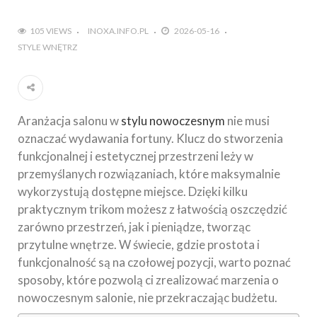
105 VIEWS
INOXA.INFO.PL
2026-05-16
STYLE WNĘTRZ
Aranżacja salonu w
stylu nowoczesnym
nie musi
oznaczać wydawania fortuny. Klucz do stworzenia
funkcjonalnej i estetycznej przestrzeni leży w
przemyślanych rozwiązaniach, które maksymalnie
wykorzystują dostępne miejsce. Dzięki kilku
praktycznym trikom możesz z łatwością oszczędzić
zarówno przestrzeń, jak i pieniądze, tworząc
przytulne wnętrze. W świecie, gdzie prostota i
funkcjonalność są na czołowej pozycji, warto poznać
sposoby, które pozwolą ci zrealizować marzenia o
nowoczesnym salonie, nie przekraczając budżetu.