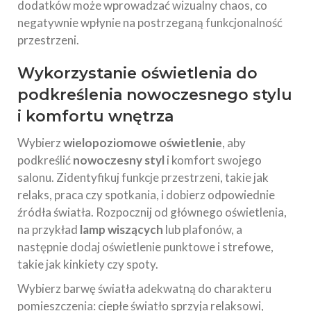
dodatków może wprowadzać wizualny chaos, co
negatywnie wpłynie na postrzeganą funkcjonalność
przestrzeni.
Wykorzystanie oświetlenia do
podkreślenia
nowoczesnego stylu
i komfortu wnętrza
Wybierz
wielopoziomowe oświetlenie
, aby
podkreślić
nowoczesny styl
i komfort swojego
salonu. Zidentyfikuj funkcje przestrzeni, takie jak
relaks, praca czy spotkania, i dobierz odpowiednie
źródła światła. Rozpocznij od głównego oświetlenia,
na przykład
lamp wiszących
lub plafonów, a
następnie dodaj oświetlenie punktowe i strefowe,
takie jak kinkiety czy spoty.
Wybierz barwę światła adekwatną do charakteru
pomieszczenia: ciepłe światło sprzyja relaksowi,