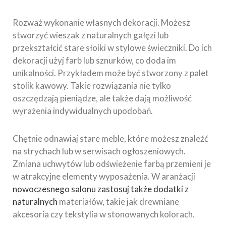
Rozważ wykonanie własnych dekoracji. Możesz
stworzyć wieszak z naturalnych gałęzi lub
przekształcić stare słoiki w stylowe świeczniki. Do ich
dekoracji użyj farb lub sznurków, co doda im
unikalności. Przykładem może być stworzony z palet
stolik kawowy. Takie rozwiązania nie tylko
oszczędzają pieniądze, ale także dają możliwość
wyrażenia indywidualnych upodobań.
Chętnie odnawiaj stare meble, które możesz znaleźć
na strychach lub w serwisach ogłoszeniowych.
Zmiana uchwytów lub odświeżenie farbą przemieni je
w atrakcyjne elementy wyposażenia. W aranżacji
nowoczesnego salonu zastosuj także dodatki z
naturalnych
materiałów, takie jak drewniane
akcesoria czy tekstylia w stonowanych kolorach.