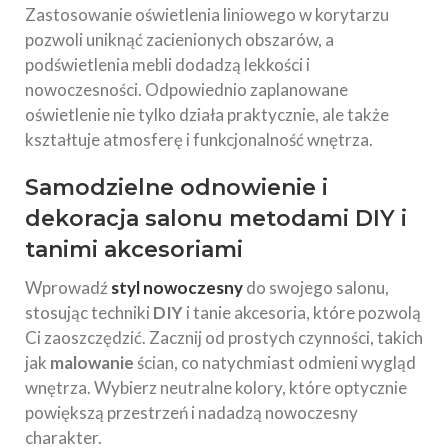
Zastosowanie oświetlenia liniowego w korytarzu
pozwoli uniknąć zacienionych obszarów, a
podświetlenia mebli dodadzą lekkości i
nowoczesności. Odpowiednio zaplanowane
oświetlenie nie tylko działa praktycznie, ale także
kształtuje atmosferę i funkcjonalność wnętrza.
Samodzielne odnowienie i
dekoracja salonu metodami DIY i
tanimi akcesoriami
Wprowadź
styl nowoczesny
do swojego salonu,
stosując techniki
DIY
i tanie akcesoria, które pozwolą
Ci zaoszczędzić. Zacznij od prostych czynności, takich
jak
malowanie
ścian, co natychmiast odmieni wygląd
wnętrza. Wybierz neutralne kolory, które optycznie
powiększą przestrzeń i nadadzą nowoczesny
charakter.