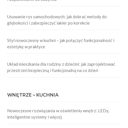
Usuwanie rys samochodowych: jak dobrać metodę do
głębokości i zabezpieczyć lakier po korekcie
Styl nowoczesny w kuchni – jak połączyć funkcjonalność i
estetykę w praktyce
Układ mieszkania dla rodziny z dziećmi: jak zaprojektować
przestrzeń bezpieczną i funkcjonalną na co dzień
WNĘTRZE – KUCHNIA
Nowoczesne rozwiązania w oświetleniu wnętrz: LEDy,
inteligentne systemy i więcej