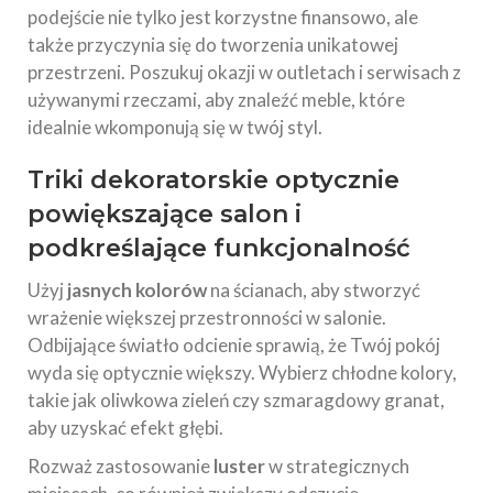
podejście nie tylko jest korzystne finansowo, ale
także przyczynia się do tworzenia unikatowej
przestrzeni. Poszukuj okazji w outletach i serwisach z
używanymi rzeczami, aby znaleźć meble, które
idealnie wkomponują się w twój styl.
Triki dekoratorskie optycznie
powiększające salon i
podkreślające funkcjonalność
Użyj
jasnych kolorów
na ścianach, aby stworzyć
wrażenie większej przestronności w salonie.
Odbijające światło odcienie sprawią, że Twój pokój
wyda się optycznie większy. Wybierz chłodne kolory,
takie jak oliwkowa zieleń czy szmaragdowy granat,
aby uzyskać efekt głębi.
Rozważ zastosowanie
luster
w strategicznych