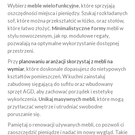
Wybierz
meble wielofunkcyjne
, które sprzyjają
oszczędności miejsca i pieniędzy. Szukaj rozkładanych
sof, które można przekształcić w łóżko, oraz stołów,
które łatwo złożyć.
Minimalistyczne formy
mebli w
stylu nowoczesnym, jak np. modułowe regały,
pozwalają na optymalne wykorzystanie dostępnej
przestrzeni.
Przy
planowaniu aranżacji skorzystaj z mebli na
wymiar
, które doskonale dopasujesz do nietypowych
kształtów pomieszczeń. W kuchni zainstaluj
zabudowę sięgającą do sufitu oraz wbudowany
sprzęt AGD, aby zachować porządek i estetykę
wykończenia.
Unikaj masywnych mebli
, które mogą
przytłaczać wnętrze i utrudniać swobodne
poruszanie się.
Pamiętaj o renowacji używanych mebli, co pozwoli ci
zaoszczędzić pieniądze i nadać im nowy wygląd. Takie