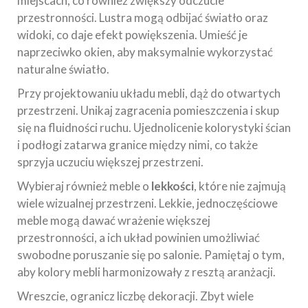
miejscach, co również zwiększy odczucie
przestronności. Lustra mogą odbijać światło oraz
widoki, co daje efekt powiększenia. Umieść je
naprzeciwko okien, aby maksymalnie wykorzystać
naturalne światło.
Przy projektowaniu układu mebli, dąż do otwartych
przestrzeni. Unikaj zagracenia pomieszczenia i skup
się na fluidności ruchu. Ujednolicenie kolorystyki ścian
i podłogi zatarwa granice między nimi, co także
sprzyja uczuciu większej przestrzeni.
Wybieraj również meble o
lekkości
, które nie zajmują
wiele wizualnej przestrzeni. Lekkie, jednoczęściowe
meble mogą dawać wrażenie większej
przestronności, a ich układ powinien umożliwiać
swobodne poruszanie się po salonie. Pamiętaj o tym,
aby kolory mebli harmonizowały z resztą aranżacji.
Wreszcie, ogranicz liczbę dekoracji. Zbyt wiele