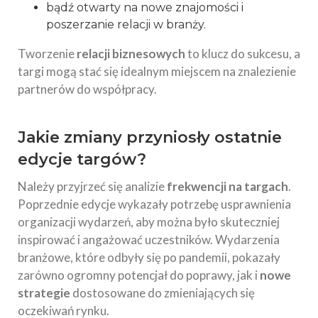
bądź otwarty na nowe znajomości i
poszerzanie relacji w branży.
Tworzenie
relacji biznesowych
to klucz do sukcesu, a
targi mogą stać się idealnym miejscem na znalezienie
partnerów do współpracy.
Jakie zmiany przyniosły ostatnie
edycje targów?
Należy przyjrzeć się analizie
frekwencji na targach
.
Poprzednie edycje wykazały potrzebę usprawnienia
organizacji wydarzeń, aby można było skuteczniej
inspirować i angażować uczestników. Wydarzenia
branżowe, które odbyły się po pandemii, pokazały
zarówno ogromny potencjał do poprawy, jak i
nowe
strategie
dostosowane do zmieniających się
oczekiwań rynku.