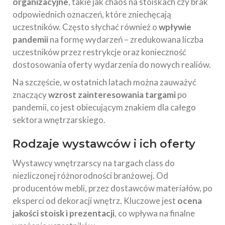
organizacyjne
, takie jak chaos na stoiskach czy brak
odpowiednich oznaczeń, które zniechęcają
uczestników. Często słychać również o
wpływie
pandemii
na formę wydarzeń – zredukowana liczba
uczestników przez restrykcje oraz konieczność
dostosowania oferty wydarzenia do nowych realiów.
Na szczęście, w ostatnich latach można zauważyć
znaczący
wzrost zainteresowania targami
po
pandemii, co jest obiecującym znakiem dla całego
sektora wnętrzarskiego.
Rodzaje wystawców i ich oferty
Wystawcy wnętrzarscy na targach class do
niezliczonej różnorodności branżowej. Od
producentów mebli, przez dostawców materiałów, po
eksperci od dekoracji wnętrz. Kluczowe jest
ocena
jakości stoisk i prezentacji
, co wpływa na finalne