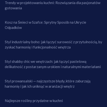
Trendy w projektowaniu kuchni: Rozwiązania dla pasjonatów
gotowania
Kosz na Śmieci w Szafce: Sprytny Sposób na Ukrycie
Odpadków
Styl industrialny boho: jak łączyć surowość z przytulnością, by
zyskać harmonię i funkcjonalność wnętrza
Styl shabby chic we wnętrzach: jak łączyć pastelową
delikatność z postarzanym urokiem i naturalnymi materiałami
Styl prowansalski — najczęstsze błędy, które zaburzają
harmonię i jak ich uniknąć w aranżacji wnętrz
Najlepsze rośliny przydatne w kuchni