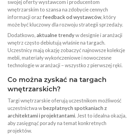
swojej oferty wystawcom i producentom
wnętrzarskim to szansa na zdobycie cennych
informacji oraz
feedback od wystawców
, który
może być kluczowy dla rozwoju strategii sprzedaży.
Dodatkowo,
aktualne trendy
w designie i aranżacji
wnętrz często debiutują właśnie na targach.
Uczestnicy mają okazję zobaczyć najnowsze kolekcje
mebli, materiały wykończeniowe i nowoczesne
technologie w aranżacji – wszystko z pierwszej ręki.
Co można zyskać na targach
wnętrzarskich?
Targi wnętrzarskie oferują uczestnikom możliwość
uczestnictwa w
bezpłatnych spotkaniach z
architektami i projektantami
. Jest to idealna okazja,
aby zasięgnąć porady na temat konkretnych
projektów.