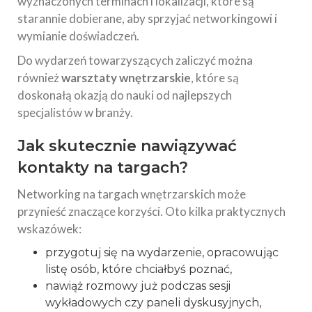
wyznaczonych terminach i lokalizacji, które są
starannie dobierane, aby sprzyjać networkingowi i
wymianie doświadczeń.
Do wydarzeń towarzyszących zaliczyć można
również
warsztaty wnętrzarskie
, które są
doskonałą okazją do nauki od najlepszych
specjalistów w branży.
Jak skutecznie nawiązywać
kontakty na targach?
Networking na targach wnętrzarskich może
przynieść znaczące korzyści. Oto kilka praktycznych
wskazówek:
przygotuj się na wydarzenie, opracowując
listę osób, które chciałbyś poznać,
nawiąż rozmowy już podczas sesji
wykładowych czy paneli dyskusyjnych,