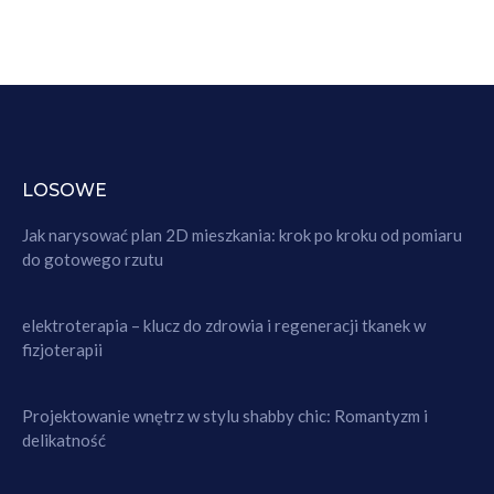
LOSOWE
Jak narysować plan 2D mieszkania: krok po kroku od pomiaru
do gotowego rzutu
elektroterapia – klucz do zdrowia i regeneracji tkanek w
fizjoterapii
Projektowanie wnętrz w stylu shabby chic: Romantyzm i
delikatność