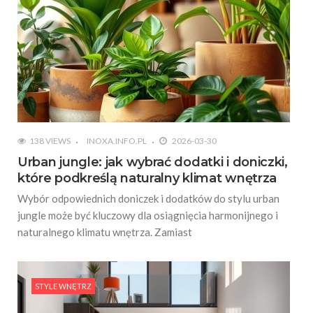
138 VIEWS
INOXA.INFO.PL
2026-03-30
Urban jungle: jak wybrać dodatki i doniczki,
które podkreślą naturalny klimat wnętrza
Wybór odpowiednich doniczek i dodatków do stylu urban
jungle może być kluczowy dla osiągnięcia harmonijnego i
naturalnego klimatu wnętrza. Zamiast
STYLE WNĘTRZ