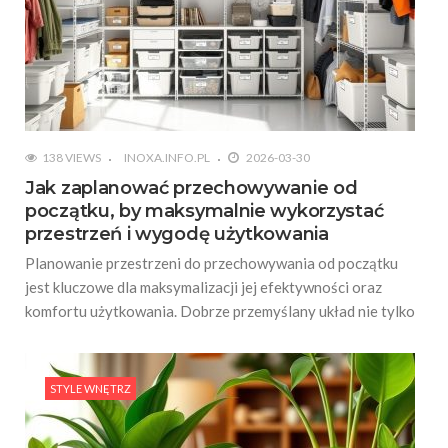
138 VIEWS
INOXA.INFO.PL
2026-03-30
Jak zaplanować przechowywanie od
początku, by maksymalnie wykorzystać
przestrzeń i wygodę użytkowania
Planowanie przestrzeni do przechowywania od początku
jest kluczowe dla maksymalizacji jej efektywności oraz
komfortu użytkowania. Dobrze przemyślany układ nie tylko
STYLE WNĘTRZ