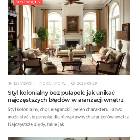
STYLE WNĘTRZ
123 VIEWS
INOXA.INFO.PL
2026-03-29
Styl kolonialny bez pułapek: jak unikać
najczęstszych błędów w aranżacji wnętrz
Styl kolonialny, choć elegancki i pełen charakteru, łatwo
może stać się pułapką dla niewprawnych aranżerów wnętrz.
Najczęstsze błędy, takie jak