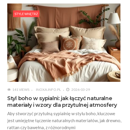
STYLE WNĘTRZ
141 VIEWS
INOXA.INFO.PL
2026-03-29
Styl boho w sypialni: jak łączyć naturalne
materiały i wzory dla przytulnej atmosfery
Aby stworzyć przytulną sypialnię w stylu boho, kluczowe
jest umiejętne łączenie naturalnych materiałów, jak drewno,
rattan czy bawełna, z różnorodnymi