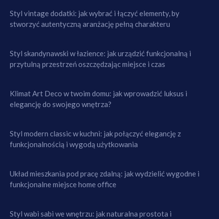
Styl vintage dodatki: jak wybrać i łączyć elementy, by
stworzyć autentyczną aranżację pełną charakteru
Styl skandynawski w łazience: jak urządzić funkcjonalną i
przytulną przestrzeń oszczędzając miejsce i czas
Klimat Art Deco w twoim domu: jak wprowadzić luksus i
elegancję do swojego wnętrza?
Styl modern classic w kuchni: jak połączyć elegancję z
funkcjonalnością i wygodą użytkowania
Układ mieszkania pod pracę zdalną: jak wydzielić wygodne i
funkcjonalne miejsce home office
Styl wabi sabi we wnętrzu: jak naturalna prostota i