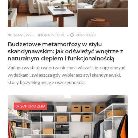
164 VIEWS
INOXA.INFO.PL
2026-03-30
Budżetowe metamorfozy w stylu
skandynawskim: jak odświeżyć wnętrze z
naturalnym ciepłem i funkcjonalnością
Zmiana wystroju wnętrza nie musi wiązać się z ogromnymi
wydatkami, zwłaszcza gdy wybierasz styl skandynawski,
który łączy elegancję z oszczędnością.
ERGONOMIA ZERA