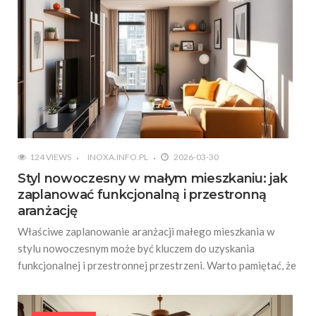
124 VIEWS
INOXA.INFO.PL
2026-03-30
Styl nowoczesny w małym mieszkaniu: jak
zaplanować funkcjonalną i przestronną
aranżację
Właściwe zaplanowanie aranżacji małego mieszkania w
stylu nowoczesnym może być kluczem do uzyskania
funkcjonalnej i przestronnej przestrzeni. Warto pamiętać, że