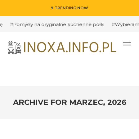
TRENDING NOW
mysły na oryginalne kuchenne półki
#Wybieramy odpowi
ARCHIVE FOR
MARZEC, 2026