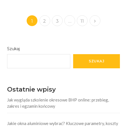
1
2
3
…
11
Szukaj
SZUKAJ
Ostatnie wpisy
Jak wygląda szkolenie okresowe BHP online: przebieg,
zakres i egzamin końcowy
Jakie okna aluminiowe wybrać? Kluczowe parametry, koszty