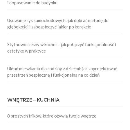
i dopasowanie do budynku
Usuwanie rys samochodowych: jak dobrać metodę do
głębokości i zabezpieczyć lakier po korekcie
Styl nowoczesny w kuchni – jak połączyć funkcjonalność i
estetykę w praktyce
Układ mieszkania dla rodziny z dziećmi: jak zaprojektować
przestrzeń bezpieczną i funkcjonalną na co dzień
WNĘTRZE – KUCHNIA
8 prostych trików, które ożywią twoje wnętrze