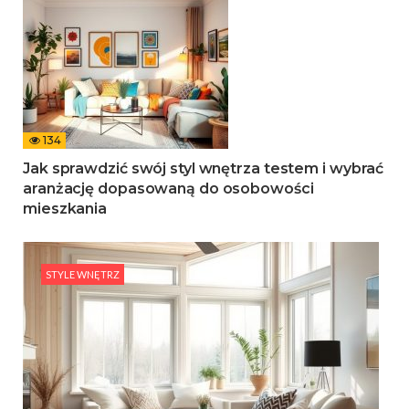
134
Jak sprawdzić swój styl wnętrza testem i wybrać
aranżację dopasowaną do osobowości
mieszkania
STYLE WNĘTRZ