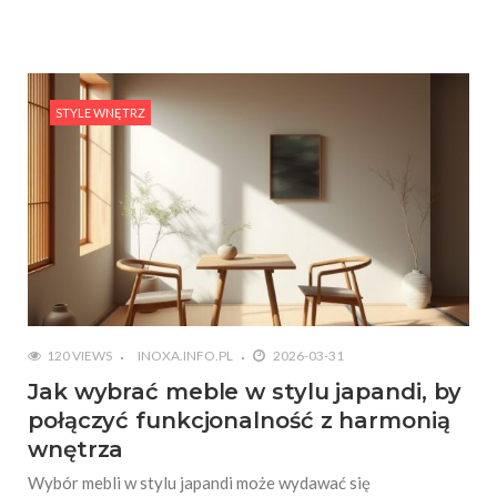
STYLE WNĘTRZ
120 VIEWS
INOXA.INFO.PL
2026-03-31
Jak wybrać meble w stylu japandi, by
połączyć funkcjonalność z harmonią
wnętrza
Wybór mebli w stylu japandi może wydawać się