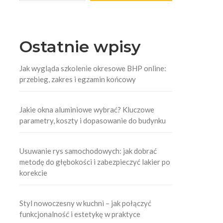
Ostatnie wpisy
Jak wygląda szkolenie okresowe BHP online:
przebieg, zakres i egzamin końcowy
Jakie okna aluminiowe wybrać? Kluczowe
parametry, koszty i dopasowanie do budynku
Usuwanie rys samochodowych: jak dobrać
metodę do głębokości i zabezpieczyć lakier po
korekcie
Styl nowoczesny w kuchni – jak połączyć
funkcjonalność i estetykę w praktyce