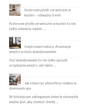
Kolorowe płytki ceramiczne w
kuchni – odważny trend
Kolorowe płytki ceramiczne w kuchni to nie
tylko odważny wybór, …
Inspirowani naturą: Aranżacje
wnętrz w stylu skandynawskim
Styl skandynawski to nie tylko sposób
urządzania wnętrz, ale także …
Jak stworzyć atmosferę relaksu w
domowym spa
W dzisiejszym zabieganym świecie niezwykle
ważne jest, aby znaleźć chwilę …