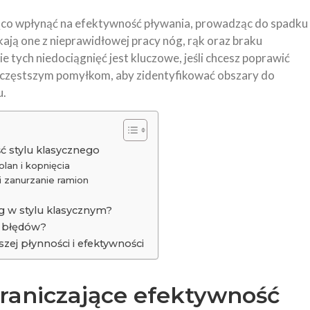
ąco wpłynąć na efektywność pływania, prowadząc do spadku
ają one z nieprawidłowej pracy nóg, rąk oraz braku
 tych niedociągnięć jest kluczowe, jeśli chcesz poprawić
ajczęstszym pomyłkom, aby zidentyfikować obszary do
u.
ć stylu klasycznego
olan i kopnięcia
i zanurzanie ramion
óg w stylu klasycznym?
h błędów?
zej płynności i efektywności
graniczające efektywność