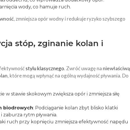
arnięcia wody, co hamuje ruch.
ywność
, zmniejsza opór wodny i redukuje ryzyko szybszego
ja stóp, zginanie kolan i
efektywność
stylu klasycznego
. Zwróć uwagę na
niewłaściwą
olan
, które mogą wpłynąć na ogólną wydajność pływania. Do
cie w stawie skokowym zwiększa opór i zmniejsza siłę
h biodrowych
: Podciąganie kolan zbyt blisko klatki
i zaburza rytm pływania.
Taki ruch przy kopnięciu zmniejsza efektywność napędu