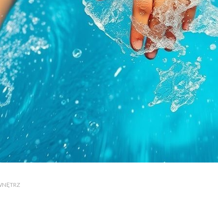
WNĘTRZ