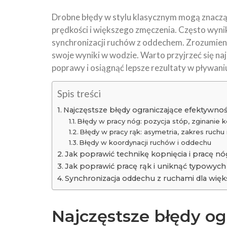
Drobne błędy w stylu klasycznym mogą znacz
prędkości i większego zmęczenia. Często wynik
synchronizacji ruchów z oddechem. Zrozumienie
swoje wyniki w wodzie. Warto przyjrzeć się n
poprawy i osiągnąć lepsze rezultaty w pływani
Spis treści
Najczęstsze błędy ograniczające efektywnoś
Błędy w pracy nóg: pozycja stóp, zginanie k
Błędy w pracy rąk: asymetria, zakres ruchu 
Błędy w koordynacji ruchów i oddechu
Jak poprawić technikę kopnięcia i pracę n
Jak poprawić pracę rąk i uniknąć typowyc
Synchronizacja oddechu z ruchami dla więks
Najczęstsze błędy o