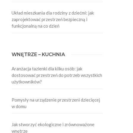
Układ mieszkania dla rodziny z dziećmi: jak
zaprojektować przestrzeń bezpieczną i
funkcjonalną na co dzień
WNĘTRZE – KUCHNIA
Aranżacja łazienki dla kilku osób: jak
dostosować przestrzeń do potrzeb wszystkich
użytkowników?
Pomysły na urządzenie przestrzeni dziecięcej
w domu
Jak stworzyć ekologiczne i zrównoważone
wnętrze