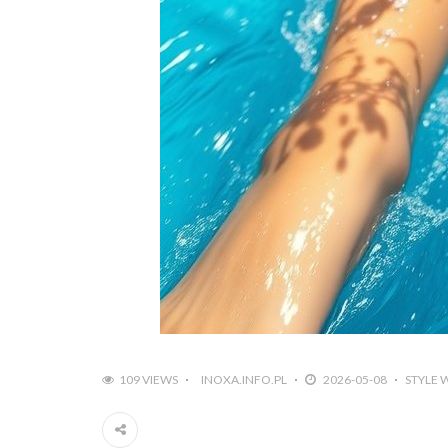
109 VIEWS
INOXA.INFO.PL
2026-05-08
STYLE 