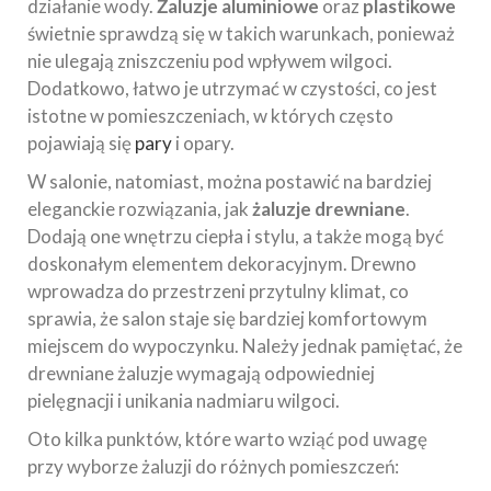
działanie wody.
Żaluzje aluminiowe
oraz
plastikowe
świetnie sprawdzą się w takich warunkach, ponieważ
nie ulegają zniszczeniu pod wpływem wilgoci.
Dodatkowo, łatwo je utrzymać w czystości, co jest
istotne w pomieszczeniach, w których często
pojawiają się
pary
i opary.
W salonie, natomiast, można postawić na bardziej
eleganckie rozwiązania, jak
żaluzje drewniane
.
Dodają one wnętrzu ciepła i stylu, a także mogą być
doskonałym elementem dekoracyjnym. Drewno
wprowadza do przestrzeni przytulny klimat, co
sprawia, że salon staje się bardziej komfortowym
miejscem do wypoczynku. Należy jednak pamiętać, że
drewniane żaluzje wymagają odpowiedniej
pielęgnacji i unikania nadmiaru wilgoci.
Oto kilka punktów, które warto wziąć pod uwagę
przy wyborze żaluzji do różnych pomieszczeń: