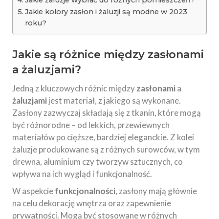
Jakie kolory zasłon i żaluzji są modne w 2023
roku?
Jakie są różnice między zasłonami
a żaluzjami?
Jedną z kluczowych różnic między
zasłonami
a
żaluzjami
jest materiał, z jakiego są wykonane.
Zasłony zazwyczaj składają się z tkanin, które mogą
być różnorodne – od lekkich, przewiewnych
materiałów po cięższe, bardziej eleganckie. Z kolei
żaluzje produkowane są z różnych surowców, w tym
drewna, aluminium czy tworzyw sztucznych, co
wpływa na ich wygląd i funkcjonalność.
W aspekcie
funkcjonalności
, zasłony mają głównie
na celu dekorację wnętrza oraz zapewnienie
prywatności. Mogą być stosowane w różnych