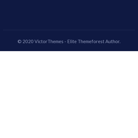
© 2020 VictorThemes - Elite Themeforest Author.