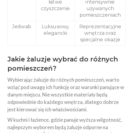
łatwe
intensywnie
czyszczenie
używanych
pomieszczeniach
Jedwab
Luksusowy,
Reprezentacyjne
elegancki
wnętrza oraz
specjalne okazje
Jakie żaluzje wybrać do różnych
pomieszczeń?
Wybierając żaluzje do różnych pomieszczeń, warto
wziąć pod uwagę ich funkcję oraz warunki panujące w
danym miejscu. Nie wszystkie materiały będą
odpowiednie do każdego wnętrza, dlatego dobrze
jest kierować się ich właściwościami.
W kuchni i łazience, gdzie panuje wyższa wilgotność,
najlepszym wyborem będą żaluzje odporne na