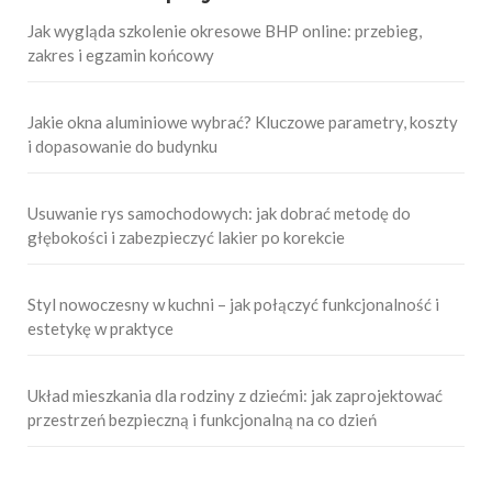
Jak wygląda szkolenie okresowe BHP online: przebieg,
zakres i egzamin końcowy
Jakie okna aluminiowe wybrać? Kluczowe parametry, koszty
i dopasowanie do budynku
Usuwanie rys samochodowych: jak dobrać metodę do
głębokości i zabezpieczyć lakier po korekcie
Styl nowoczesny w kuchni – jak połączyć funkcjonalność i
estetykę w praktyce
Układ mieszkania dla rodziny z dziećmi: jak zaprojektować
przestrzeń bezpieczną i funkcjonalną na co dzień