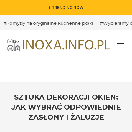
TRENDING NOW
sły na oryginalne kuchenne półki
#Wybieramy odpowied
SZTUKA DEKORACJI OKIEN:
JAK WYBRAĆ ODPOWIEDNIE
ZASŁONY I ŻALUZJE