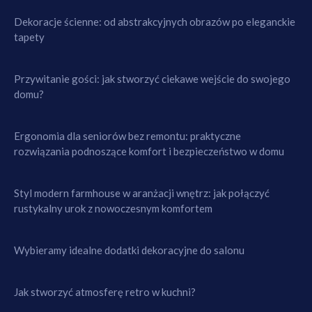
Dekoracje ścienne: od abstrakcyjnych obrazów po eleganckie
tapety
Przywitanie gości: jak stworzyć ciekawe wejście do swojego
domu?
Ergonomia dla seniorów bez remontu: praktyczne
rozwiązania podnoszące komfort i bezpieczeństwo w domu
Styl modern farmhouse w aranżacji wnętrz: jak połączyć
rustykalny urok z nowoczesnym komfortem
Wybieramy idealne dodatki dekoracyjne do salonu
Jak stworzyć atmosferę retro w kuchni?