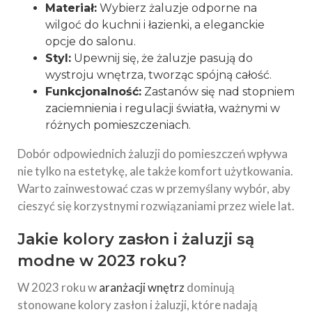
Materiał:
Wybierz żaluzje odporne na
wilgoć do kuchni i łazienki, a eleganckie
opcje do salonu.
Styl:
Upewnij się, że żaluzje pasują do
wystroju wnętrza, tworząc spójną całość.
Funkcjonalność:
Zastanów się nad stopniem
zaciemnienia i regulacji światła, ważnymi w
różnych pomieszczeniach.
Dobór odpowiednich żaluzji do pomieszczeń wpływa
nie tylko na estetykę, ale także komfort użytkowania.
Warto zainwestować czas w przemyślany wybór, aby
cieszyć się korzystnymi rozwiązaniami przez wiele lat.
Jakie kolory zasłon i żaluzji są
modne w 2023 roku?
W 2023 roku w
aranżacji wnętrz
dominują
stonowane kolory zasłon i żaluzji, które nadają