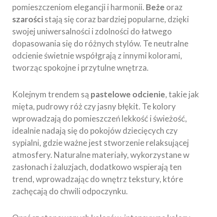
pomieszczeniom elegancji i harmonii.
Beże
oraz
szarości
stają się coraz bardziej popularne, dzięki
swojej uniwersalności i zdolności do łatwego
dopasowania się do różnych stylów. Te neutralne
odcienie świetnie współgrają z innymi kolorami,
tworząc spokojne i przytulne wnętrza.
Kolejnym trendem są
pastelowe odcienie
, takie jak
mięta, pudrowy róż czy jasny błękit. Te kolory
wprowadzają do pomieszczeń lekkość i świeżość,
idealnie nadają się do pokojów dziecięcych czy
sypialni, gdzie ważne jest stworzenie relaksującej
atmosfery. Naturalne materiały, wykorzystane w
zasłonach i żaluzjach, dodatkowo wspierają ten
trend, wprowadzając do wnętrz tekstury, które
zachęcają do chwili odpoczynku.