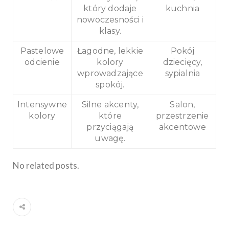
który dodaje
kuchnia
nowoczesności i
klasy.
Pastelowe
Łagodne, lekkie
Pokój
odcienie
kolory
dziecięcy,
wprowadzające
sypialnia
spokój.
Intensywne
Silne akcenty,
Salon,
kolory
które
przestrzenie
przyciągają
akcentowe
uwagę.
No related posts.