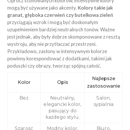
Oprócz stonowanych kolorów, intensywne kolory
mogą być używane jako akcenty.
Kolory takie jak
granat, głęboka czerwień czy butelkowa zieleń
przyciągają wzrok i mogą być doskonałym
uzupełnieniem bardziej neutralnych tonów. Ważne
jest jednak, aby były dobrze skomponowane z resztą
wystroju, aby nie przytłaczać przestrzeni.
Przykładowo, zasłony w intensywnym kolorze
powinny korespondować z dodatkami, takimi jak
poduszki czy obrazy, tworząc spójną całość.
Najlepsze
Kolor
Opis
zastosowanie
Beż
Neutralny,
Salon,
elegancki kolor,
sypialnia
pasujący do
każdego stylu.
Szarość
Modny kolor,
Biuro,