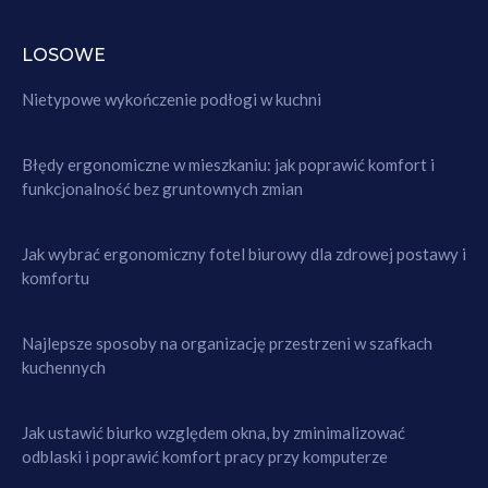
LOSOWE
Nietypowe wykończenie podłogi w kuchni
Błędy ergonomiczne w mieszkaniu: jak poprawić komfort i
funkcjonalność bez gruntownych zmian
Jak wybrać ergonomiczny fotel biurowy dla zdrowej postawy i
komfortu
Najlepsze sposoby na organizację przestrzeni w szafkach
kuchennych
Jak ustawić biurko względem okna, by zminimalizować
odblaski i poprawić komfort pracy przy komputerze