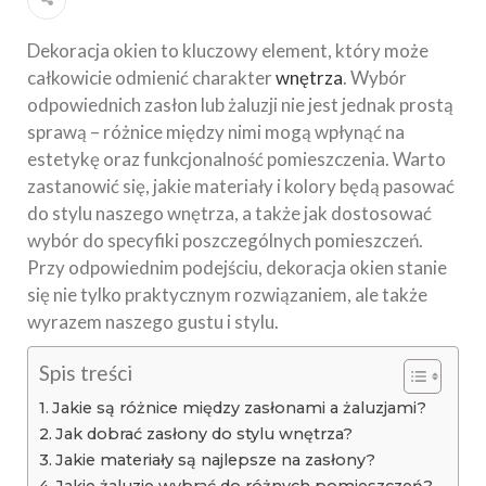
Dekoracja okien to kluczowy element, który może
całkowicie odmienić charakter
wnętrza
. Wybór
odpowiednich zasłon lub żaluzji nie jest jednak prostą
sprawą – różnice między nimi mogą wpłynąć na
estetykę oraz funkcjonalność pomieszczenia. Warto
zastanowić się, jakie materiały i kolory będą pasować
do stylu naszego wnętrza, a także jak dostosować
wybór do specyfiki poszczególnych pomieszczeń.
Przy odpowiednim podejściu, dekoracja okien stanie
się nie tylko praktycznym rozwiązaniem, ale także
wyrazem naszego gustu i stylu.
Spis treści
Jakie są różnice między zasłonami a żaluzjami?
Jak dobrać zasłony do stylu wnętrza?
Jakie materiały są najlepsze na zasłony?
Jakie żaluzje wybrać do różnych pomieszczeń?