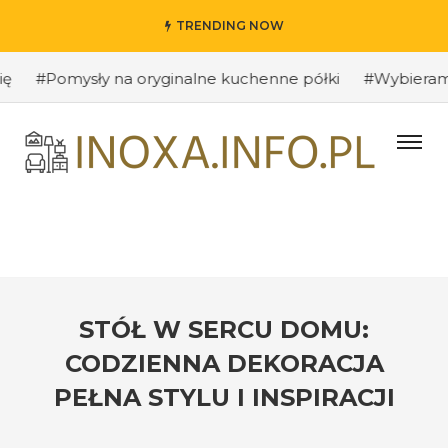
TRENDING NOW
#Pomysły na oryginalne kuchenne półki
#Wybieramy odpo
STÓŁ W SERCU DOMU:
CODZIENNA DEKORACJA
PEŁNA STYLU I INSPIRACJI