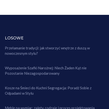
LOSOWE
Przełamanie tradycji: jak stworzyć wnętrze z duszą w
nowoczesnym stylu?
Wyposażenie Szafki Narożnej: Niech Żaden Kąt nie
Pozostanie Niezagospodarowany
Kosze na Śmieci do Kuchni Segregacja: Poradź Sobie z
Odpadami w Stylu
Meble na wymiar: zalety, rodzaje i proces projektowania