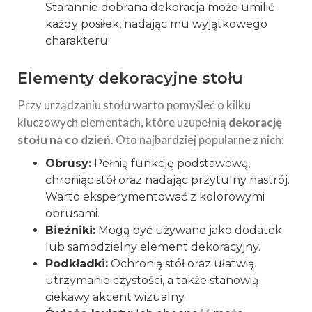
Starannie dobrana dekoracja może umilić
każdy posiłek, nadając mu wyjątkowego
charakteru.
Elementy dekoracyjne stołu
Przy urządzaniu stołu warto pomyśleć o kilku
kluczowych elementach, które uzupełnią
dekorację
stołu na co dzień
. Oto najbardziej popularne z nich:
Obrusy:
Pełnią funkcję podstawową,
chroniąc stół oraz nadając przytulny nastrój.
Warto eksperymentować z kolorowymi
obrusami.
Bieżniki:
Mogą być używane jako dodatek
lub samodzielny element dekoracyjny.
Podkładki:
Ochronią stół oraz ułatwią
utrzymanie czystości, a także stanowią
ciekawy akcent wizualny.