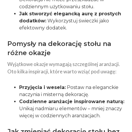
codziennym użytkowaniu stołu.
Jak stworzyć elegancką aurę z prostych
dodatków:
Wykorzystuj świeczki jako
efektowny dodatek.
Pomysły na dekorację stołu na
różne okazje
Wyjątkowe okazje wymagają szczególnej aranżacji.
Oto kilka inspiracji, które warto wziąć pod uwagę:
Przyjęcia i wesela:
Postaw na eleganckie
naczynia i misterną dekorację.
Codzienne aranżacje inspirowane naturą:
Unikaj nadmiaru elementów – mniej znaczy
więcej w codziennych aranżacjach.
Jak zmieniać dekorację stołu bez