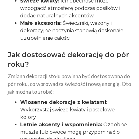
Świeże kwiaty:
Ich obecność może
wzbogacić atmosferę podczas posiłków i
dodać naturalnych akcentów.
Małe akcesoria:
Świeczniki, wazony i
dekoracyjne naczynia stanowią doskonałe
uzupełnienie całości.
Jak dostosować dekorację do pór
roku?
Zmiana dekoracji stołu powinna być dostosowana do
pór roku, co wprowadza świeżość i nową energię. Oto
jak można to zrobić:
Wiosenne dekoracje z kwiatami:
Wykorzystaj świeże kwiaty i pastelowe
kolory.
Letnie akcenty i wspomnienia:
Ozdobne
muszle lub owoce mogą przypominać o