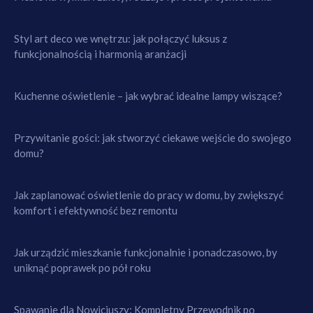
Styl art deco we wnętrzu: jak połączyć luksus z
funkcjonalnością i harmonią aranżacji
Kuchenne oświetlenie – jak wybrać idealne lampy wiszące?
Przywitanie gości: jak stworzyć ciekawe wejście do swojego
domu?
Jak zaplanować oświetlenie do pracy w domu, by zwiększyć
komfort i efektywność bez remontu
Jak urządzić mieszkanie funkcjonalnie i ponadczasowo, by
uniknąć poprawek po pół roku
Spawanie dla Nowicjuszy: Kompletny Przewodnik po