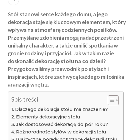
Stół stanowi serce każdego domu, a jego
dekoracja staje się kluczowym elementem, który
wpływa na atmosferę codziennych posiłków.
Przemyślane zdobienia mogą nadać przestrzeni
unikalny charakter, a także umilić spotkania w
gronie rodziny i przyjaciół. Jak w takim razie
doskonalić
dekorację stołu na co dzień
?
Przygotowaliśmy przewodnik po stylach i
inspiracjach, które zachwycą każdego miłośnika
aranżacji wnętrz.
Spis treści
Dlaczego dekoracja stołu ma znaczenie?
Elementy dekoracyjne stołu
Jak dostosować dekorację do pór roku?
Różnorodność stylów w dekoracji stołu
Praktyczne porady dotyczące dekoracji stołu