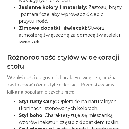
wakacyjnych chwilach.
Jesienne kolory i materiały:
Zastosuj brązy
i pomarańcze, aby wprowadzić ciepło i
przytulność.
Zimowe dodatki i świeczki:
Stwórz
atmosferę świąteczną za pomocą światełek i
świeczek.
Różnorodność stylów w dekoracji
stołu
W zależności od gustu i charakteru wnętrza, można
zastosować różne style dekoracji. Przedstawiamy
kilka najpopularniejszych z nich:
Styl rustykalny:
Opiera się na naturalnych
tkaninach i stonowanych kolorach.
Styl boho:
Charakteryzuje się mieszanką
wzorów i tekstur, często z dodatkiem roślin.