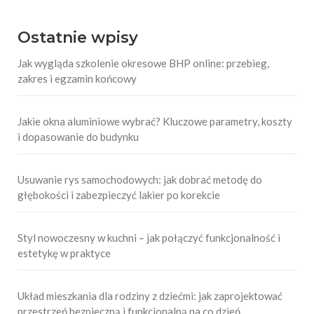
Ostatnie wpisy
Jak wygląda szkolenie okresowe BHP online: przebieg,
zakres i egzamin końcowy
Jakie okna aluminiowe wybrać? Kluczowe parametry, koszty
i dopasowanie do budynku
Usuwanie rys samochodowych: jak dobrać metodę do
głębokości i zabezpieczyć lakier po korekcie
Styl nowoczesny w kuchni – jak połączyć funkcjonalność i
estetykę w praktyce
Układ mieszkania dla rodziny z dziećmi: jak zaprojektować
przestrzeń bezpieczną i funkcjonalną na co dzień