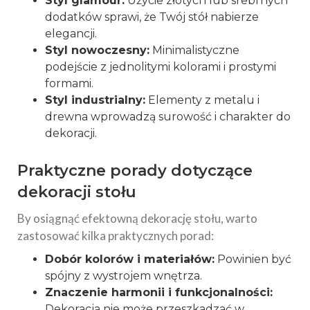
Styl glamour:
Użycie złotych lub srebrnych
dodatków sprawi, że Twój stół nabierze
elegancji.
Styl nowoczesny:
Minimalistyczne
podejście z jednolitymi kolorami i prostymi
formami.
Styl industrialny:
Elementy z metalu i
drewna wprowadzą surowość i charakter do
dekoracji.
Praktyczne porady dotyczące
dekoracji stołu
By osiągnąć efektowną dekorację stołu, warto
zastosować kilka praktycznych porad:
Dobór kolorów i materiałów:
Powinien być
spójny z wystrojem wnętrza.
Znaczenie harmonii i funkcjonalności:
Dekoracja nie może przeszkadzać w