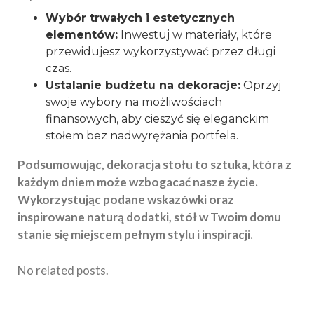
Wybór trwałych i estetycznych
elementów:
Inwestuj w materiały, które
przewidujesz wykorzystywać przez długi
czas.
Ustalanie budżetu na dekoracje:
Oprzyj
swoje wybory na możliwościach
finansowych, aby cieszyć się eleganckim
stołem bez nadwyrężania portfela.
Podsumowując, dekoracja stołu to sztuka, która z
każdym dniem może wzbogacać nasze życie.
Wykorzystując podane wskazówki oraz
inspirowane naturą dodatki, stół w Twoim domu
stanie się miejscem pełnym stylu i inspiracji.
No related posts.