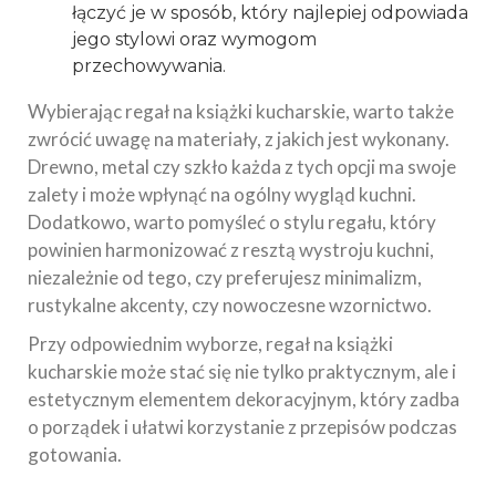
łączyć je w sposób, który najlepiej odpowiada
jego stylowi oraz wymogom
przechowywania.
Wybierając regał na książki kucharskie, warto także
zwrócić uwagę na materiały, z jakich jest wykonany.
Drewno, metal czy szkło każda z tych opcji ma swoje
zalety i może wpłynąć na ogólny wygląd kuchni.
Dodatkowo, warto pomyśleć o stylu regału, który
powinien harmonizować z resztą wystroju kuchni,
niezależnie od tego, czy preferujesz minimalizm,
rustykalne akcenty, czy nowoczesne wzornictwo.
Przy odpowiednim wyborze, regał na książki
kucharskie może stać się nie tylko praktycznym, ale i
estetycznym elementem dekoracyjnym, który zadba
o porządek i ułatwi korzystanie z przepisów podczas
gotowania.