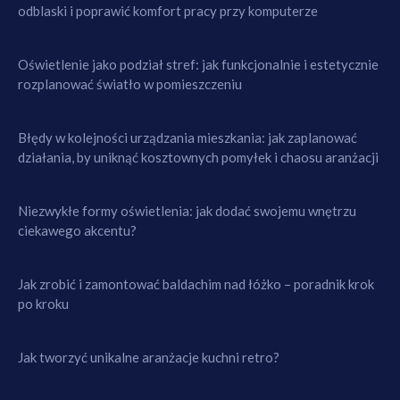
odblaski i poprawić komfort pracy przy komputerze
Oświetlenie jako podział stref: jak funkcjonalnie i estetycznie
rozplanować światło w pomieszczeniu
Błędy w kolejności urządzania mieszkania: jak zaplanować
działania, by uniknąć kosztownych pomyłek i chaosu aranżacji
Niezwykłe formy oświetlenia: jak dodać swojemu wnętrzu
ciekawego akcentu?
Jak zrobić i zamontować baldachim nad łóżko – poradnik krok
po kroku
Jak tworzyć unikalne aranżacje kuchni retro?