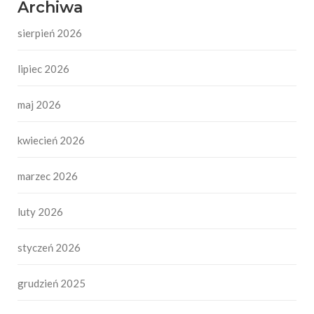
Archiwa
sierpień 2026
lipiec 2026
maj 2026
kwiecień 2026
marzec 2026
luty 2026
styczeń 2026
grudzień 2025