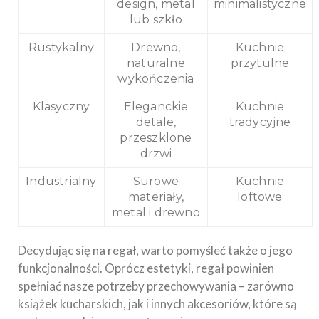
design, metal
minimalistyczne
lub szkło
Rustykalny
Drewno,
Kuchnie
naturalne
przytulne
wykończenia
Klasyczny
Eleganckie
Kuchnie
detale,
tradycyjne
przeszklone
drzwi
Industrialny
Surowe
Kuchnie
materiały,
loftowe
metal i drewno
Decydując się na regał, warto pomyśleć także o jego
funkcjonalności. Oprócz estetyki, regał powinien
spełniać nasze potrzeby przechowywania – zarówno
książek kucharskich, jak i innych akcesoriów, które są