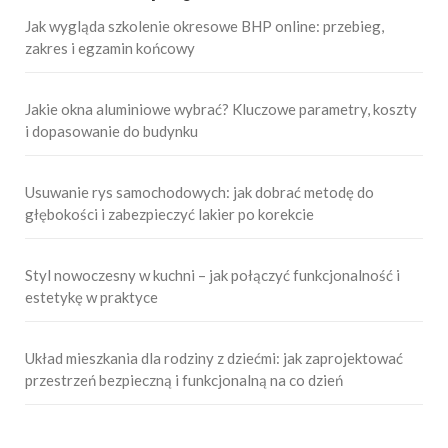
Jak wygląda szkolenie okresowe BHP online: przebieg,
zakres i egzamin końcowy
Jakie okna aluminiowe wybrać? Kluczowe parametry, koszty
i dopasowanie do budynku
Usuwanie rys samochodowych: jak dobrać metodę do
głębokości i zabezpieczyć lakier po korekcie
Styl nowoczesny w kuchni – jak połączyć funkcjonalność i
estetykę w praktyce
Układ mieszkania dla rodziny z dziećmi: jak zaprojektować
przestrzeń bezpieczną i funkcjonalną na co dzień