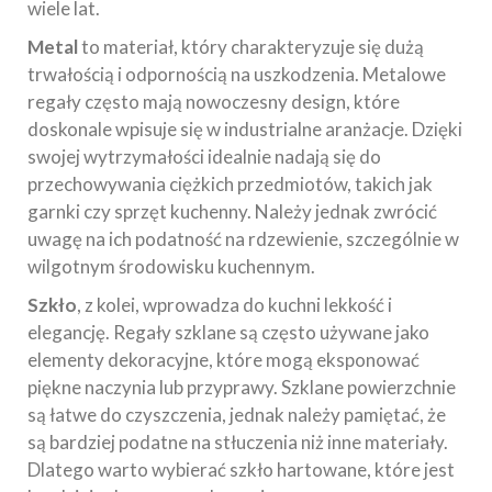
wiele lat.
Metal
to materiał, który charakteryzuje się dużą
trwałością i odpornością na uszkodzenia. Metalowe
regały często mają nowoczesny design, które
doskonale wpisuje się w industrialne aranżacje. Dzięki
swojej wytrzymałości idealnie nadają się do
przechowywania ciężkich przedmiotów, takich jak
garnki czy sprzęt kuchenny. Należy jednak zwrócić
uwagę na ich podatność na rdzewienie, szczególnie w
wilgotnym środowisku kuchennym.
Szkło
, z kolei, wprowadza do kuchni lekkość i
elegancję. Regały szklane są często używane jako
elementy dekoracyjne, które mogą eksponować
piękne naczynia lub przyprawy. Szklane powierzchnie
są łatwe do czyszczenia, jednak należy pamiętać, że
są bardziej podatne na stłuczenia niż inne materiały.
Dlatego warto wybierać szkło hartowane, które jest