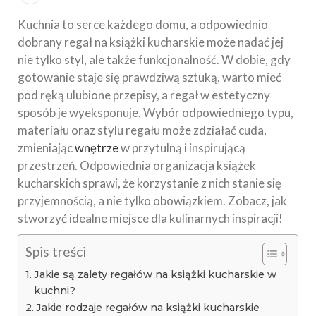
Kuchnia to serce każdego domu, a odpowiednio
dobrany regał na książki kucharskie może nadać jej
nie tylko styl, ale także funkcjonalność. W dobie, gdy
gotowanie staje się prawdziwą sztuką, warto mieć
pod ręką ulubione przepisy, a regał w estetyczny
sposób je wyeksponuje. Wybór odpowiedniego typu,
materiału oraz stylu regału może zdziałać cuda,
zmieniając
wnętrze
w przytulną i inspirującą
przestrzeń. Odpowiednia organizacja książek
kucharskich sprawi, że korzystanie z nich stanie się
przyjemnością, a nie tylko obowiązkiem. Zobacz, jak
stworzyć idealne miejsce dla kulinarnych inspiracji!
Spis treści
Jakie są zalety regałów na książki kucharskie w
kuchni?
Jakie rodzaje regałów na książki kucharskie