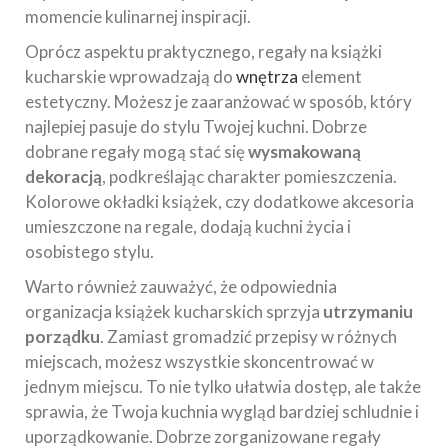
momencie kulinarnej inspiracji.
Oprócz aspektu praktycznego, regały na książki
kucharskie wprowadzają do
wnętrza
element
estetyczny. Możesz je zaaranżować w sposób, który
najlepiej pasuje do stylu Twojej kuchni. Dobrze
dobrane regały mogą stać się
wysmakowaną
dekoracją
, podkreślając charakter pomieszczenia.
Kolorowe okładki książek, czy dodatkowe akcesoria
umieszczone na regale, dodają kuchni życia i
osobistego stylu.
Warto również zauważyć, że odpowiednia
organizacja książek kucharskich sprzyja
utrzymaniu
porządku
. Zamiast gromadzić przepisy w różnych
miejscach, możesz wszystkie skoncentrować w
jednym miejscu. To nie tylko ułatwia dostęp, ale także
sprawia, że Twoja kuchnia wygląd bardziej schludnie i
uporządkowanie. Dobrze zorganizowane regały