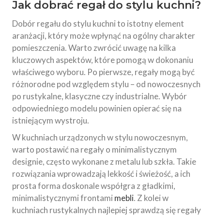
Jak dobrać regał do stylu kuchni?
Dobór regału do stylu kuchni to istotny element
aranżacji, który może wpłynąć na ogólny charakter
pomieszczenia. Warto zwrócić uwagę na kilka
kluczowych aspektów, które pomogą w dokonaniu
właściwego wyboru. Po pierwsze, regały mogą być
różnorodne pod względem stylu – od nowoczesnych
po rustykalne, klasyczne czy industrialne. Wybór
odpowiedniego modelu powinien opierać się na
istniejącym wystroju.
W kuchniach urządzonych w stylu nowoczesnym,
warto postawić na regały o minimalistycznym
designie, często wykonane z metalu lub szkła. Takie
rozwiązania wprowadzają lekkość i świeżość, a ich
prosta forma doskonale współgra z gładkimi,
minimalistycznymi frontami
mebli
. Z kolei w
kuchniach rustykalnych najlepiej sprawdzą się regały