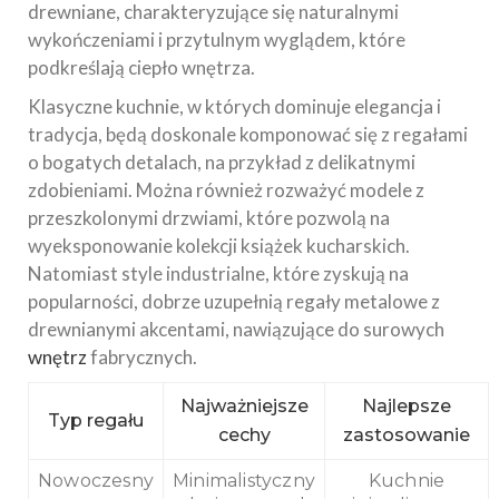
drewniane, charakteryzujące się naturalnymi
wykończeniami i przytulnym wyglądem, które
podkreślają ciepło wnętrza.
Klasyczne kuchnie, w których dominuje elegancja i
tradycja, będą doskonale komponować się z regałami
o bogatych detalach, na przykład z delikatnymi
zdobieniami. Można również rozważyć modele z
przeszkolonymi drzwiami, które pozwolą na
wyeksponowanie kolekcji książek kucharskich.
Natomiast style industrialne, które zyskują na
popularności, dobrze uzupełnią regały metalowe z
drewnianymi akcentami, nawiązujące do surowych
wnętrz
fabrycznych.
Najważniejsze
Najlepsze
Typ regału
cechy
zastosowanie
Nowoczesny
Minimalistyczny
Kuchnie