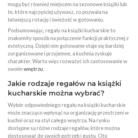
mogą być również miejscem na sezonowe książki lub
te, które najczęściej używasz, co pozwala na
łatwiejszą rotację i świeżość w gotowaniu.
Podsumowując, regały na książki kucharskie to
znakomity sposób na połączenie funkcji praktycznej z
estetyczną. Dzięki nim gotowanie staje się bardziej
zorganizowane i przyjemne, a kuchnia zyskuje
charakter. Warto więc rozważyć ich zastosowanie w
swoim
wnętrzu
.
Jakie rodzaje regałów na książki
kucharskie można wybrać?
Wybór odpowiedniego regału na książki kucharskie
może znacząco wpłynąć na organizację przestrzeni w
kuchni oraz na styl całego wnętrza. Na rynku
dostępne są różne rodzaje regałów, które można
dostosować do swoich potrzeb i gustu. Oto