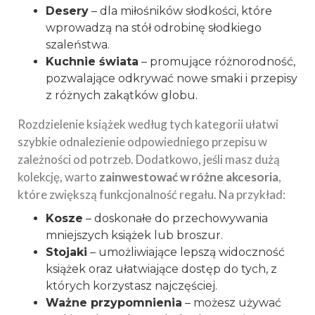
Desery
– dla miłośników słodkości, które
wprowadzą na stół odrobinę słodkiego
szaleństwa.
Kuchnie świata
– promujące różnorodność,
pozwalające odkrywać nowe smaki i przepisy
z różnych zakątków globu.
Rozdzielenie książek według tych kategorii ułatwi
szybkie odnalezienie odpowiedniego przepisu w
zależności od potrzeb. Dodatkowo, jeśli masz dużą
kolekcję, warto
zainwestować w różne akcesoria
,
które zwiększą funkcjonalność regału. Na przykład:
Kosze
– doskonałe do przechowywania
mniejszych książek lub broszur.
Stojaki
– umożliwiające lepszą widoczność
książek oraz ułatwiające dostęp do tych, z
których korzystasz najczęściej.
Ważne przypomnienia
– możesz używać