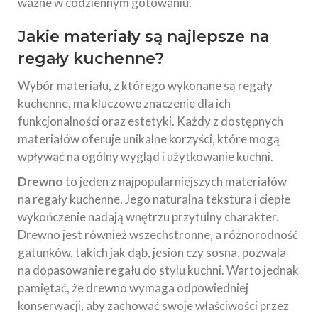
ważne w codziennym gotowaniu.
Jakie materiały są najlepsze na
regały kuchenne?
Wybór materiału, z którego wykonane są regały
kuchenne, ma kluczowe znaczenie dla ich
funkcjonalności oraz estetyki. Każdy z dostępnych
materiałów oferuje unikalne korzyści, które mogą
wpływać na ogólny wygląd i użytkowanie kuchni.
Drewno
to jeden z najpopularniejszych materiałów
na regały kuchenne. Jego naturalna tekstura i ciepłe
wykończenie nadają wnętrzu przytulny charakter.
Drewno jest również wszechstronne, a różnorodność
gatunków, takich jak dąb, jesion czy sosna, pozwala
na dopasowanie regału do stylu kuchni. Warto jednak
pamiętać, że drewno wymaga odpowiedniej
konserwacji, aby zachować swoje właściwości przez