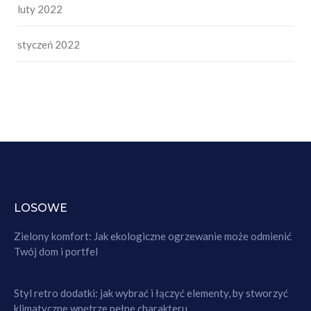
luty 2022
styczeń 2022
LOSOWE
Zielony komfort: Jak ekologiczne ogrzewanie może odmienić
Twój dom i portfel
Styl retro dodatki: jak wybrać i łączyć elementy, by stworzyć
klimatyczne wnętrze pełne charakteru