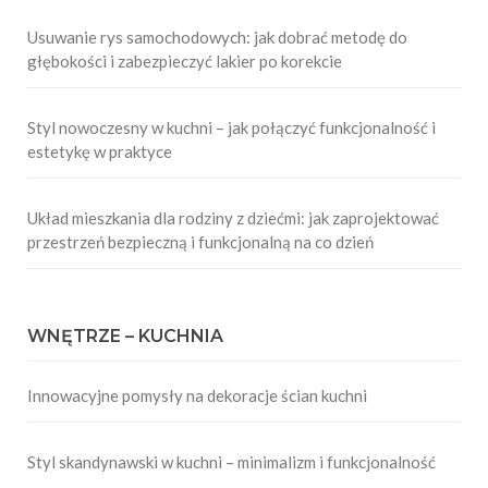
Usuwanie rys samochodowych: jak dobrać metodę do
głębokości i zabezpieczyć lakier po korekcie
Styl nowoczesny w kuchni – jak połączyć funkcjonalność i
estetykę w praktyce
Układ mieszkania dla rodziny z dziećmi: jak zaprojektować
przestrzeń bezpieczną i funkcjonalną na co dzień
WNĘTRZE – KUCHNIA
Innowacyjne pomysły na dekoracje ścian kuchni
Styl skandynawski w kuchni – minimalizm i funkcjonalność