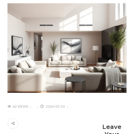
62 VIEWS
2026-02-20
Leave