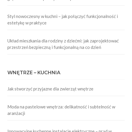
Styl nowoczesny w kuchni – jak połączyć funkcjonalność i
estetykę w praktyce
Układ mieszkania dla rodziny z dziećmi: jak zaprojektować
przestrzeń bezpieczną i funkcjonalną na co dzień
WNĘTRZE – KUCHNIA
Jak stworzyć przyjazne dla zwierząt wnętrze
Moda na pastelowe wnętrza: delikatność i subtelność w
aranżacji
Innowacyjne kuchenne instalacje elektryczne – prąd w