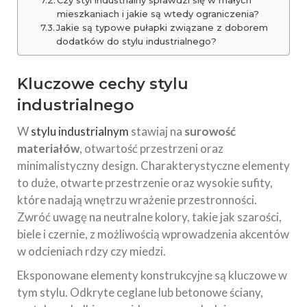
mieszkaniach i jakie są wtedy ograniczenia?
Jakie są typowe pułapki związane z doborem
dodatków do stylu industrialnego?
Kluczowe cechy
stylu
industrialnego
W
stylu industrialnym
stawiaj na
surowość
materiałów
, otwartość przestrzeni oraz
minimalistyczny design. Charakterystyczne elementy
to duże, otwarte przestrzenie oraz wysokie sufity,
które nadają wnętrzu wrażenie przestronności.
Zwróć uwagę na neutralne kolory, takie jak szarości,
biele i czernie, z możliwością wprowadzenia akcentów
w odcieniach rdzy czy miedzi.
Eksponowane elementy konstrukcyjne są kluczowe w
tym stylu. Odkryte ceglane lub betonowe ściany,