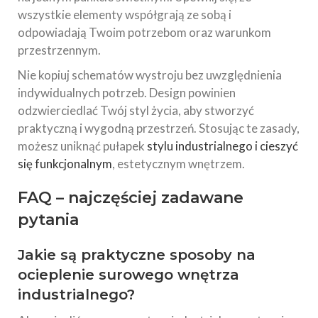
wszystkie elementy współgrają ze sobą i
odpowiadają Twoim potrzebom oraz warunkom
przestrzennym.
Nie kopiuj schematów wystroju bez uwzględnienia
indywidualnych potrzeb. Design powinien
odzwierciedlać Twój styl życia, aby stworzyć
praktyczną i wygodną przestrzeń. Stosując te zasady,
możesz uniknąć pułapek
stylu industrialnego i cieszyć
się funkcjonalnym
, estetycznym wnętrzem.
FAQ – najczęściej zadawane
pytania
Jakie są praktyczne sposoby na
ocieplenie surowego wnętrza
industrialnego?