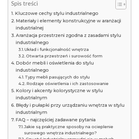
Spis treści
Kluczowe cechy stylu industrialnego
Materiały i elementy konstrukcyjne w aranżacji
industrialnej
Aranżacja przestrzeni zgodna z zasadami stylu
industrialnego
Układ i funkcjonalność wnętrza
Otwarta przestrzeń i surowość form
Dobór mebli i oświetlenia do stylu
industrialnego
Typy mebli pasujących do stylu
Rodzaje oświetlenia i ich zastosowanie
Kolory i akcenty kolorystyczne w stylu
industrialnym
Błędy i pułapki przy urządzaniu wnętrza w stylu
industrialnym
FAQ – najczęściej zadawane pytania
Jakie są praktyczne sposoby na ocieplenie
surowego wnętrza industrialnego?
Czy styl industrialny sprawdzi się w małych