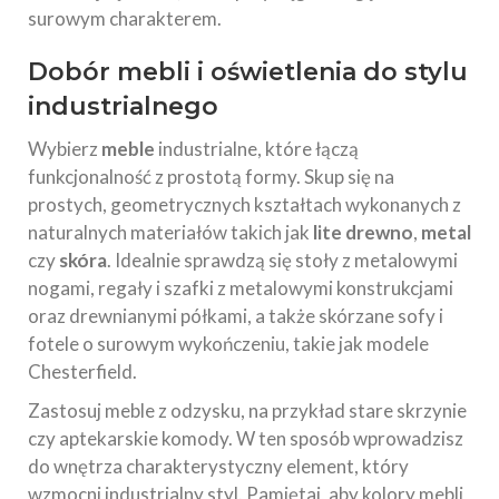
surowym charakterem.
Dobór mebli i oświetlenia do stylu
industrialnego
Wybierz
meble
industrialne, które łączą
funkcjonalność z prostotą formy. Skup się na
prostych, geometrycznych kształtach wykonanych z
naturalnych materiałów takich jak
lite drewno
,
metal
czy
skóra
. Idealnie sprawdzą się stoły z metalowymi
nogami, regały i szafki z metalowymi konstrukcjami
oraz drewnianymi półkami, a także skórzane sofy i
fotele o surowym wykończeniu, takie jak modele
Chesterfield.
Zastosuj meble z odzysku, na przykład stare skrzynie
czy aptekarskie komody. W ten sposób wprowadzisz
do wnętrza charakterystyczny element, który
wzmocni industrialny styl. Pamiętaj, aby kolory mebli