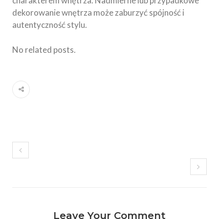
charakterem wnętrza. Nadmierne lub przypadkowe
dekorowanie wnętrza może zaburzyć spójność i
autentyczność stylu.
No related posts.
Leave Your Comment