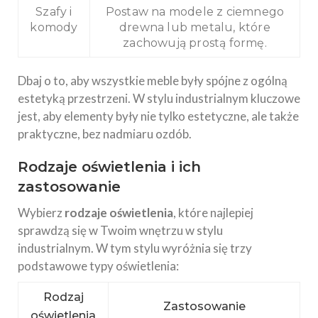
Szafy i
Postaw na modele z ciemnego
komody
drewna lub metalu, które
zachowują prostą formę.
Dbaj o to, aby wszystkie meble były spójne z ogólną
estetyką przestrzeni. W stylu industrialnym kluczowe
jest, aby elementy były nie tylko estetyczne, ale także
praktyczne, bez nadmiaru ozdób.
Rodzaje oświetlenia i ich
zastosowanie
Wybierz
rodzaje oświetlenia
, które najlepiej
sprawdzą się w Twoim wnętrzu w stylu
industrialnym. W tym stylu wyróżnia się trzy
podstawowe typy oświetlenia:
Rodzaj
Zastosowanie
oświetlenia