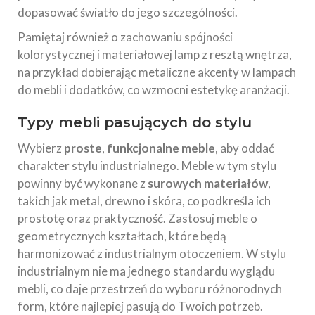
dopasować światło do jego szczególności.
Pamiętaj również o zachowaniu spójności
kolorystycznej i materiałowej lamp z resztą wnętrza,
na przykład dobierając metaliczne akcenty w lampach
do mebli i dodatków, co wzmocni estetykę aranżacji.
Typy mebli pasujących do stylu
Wybierz
proste
,
funkcjonalne meble
, aby oddać
charakter stylu industrialnego. Meble w tym stylu
powinny być wykonane z
surowych materiałów
,
takich jak metal, drewno i skóra, co podkreśla ich
prostotę oraz praktyczność. Zastosuj meble o
geometrycznych kształtach, które będą
harmonizować z industrialnym otoczeniem. W stylu
industrialnym nie ma jednego standardu wyglądu
mebli, co daje przestrzeń do wyboru różnorodnych
form, które najlepiej pasują do Twoich potrzeb.