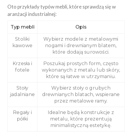
Oto przykłady typów mebli, które sprawdzą się w
aranżacji industrialnej:
Typ mebli
Opis
Stoliki
Wybierz modele z metalowymi
kawowe
nogami i drewnianym blatem,
które dodają surowości.
Krzesła i
Poszukaj prostych form, często
fotele
wykonanych z metalu lub skóry,
które są łatwe w utrzymaniu.
Stoły
Wybierz stoły o grubych
jadalniane
drewnianych blatach, wspierane
przez metalowe ramy.
Regały i
Idealne będą konstrukcje z
półki
metalu, które prezentują
minimalistyczną estetykę.