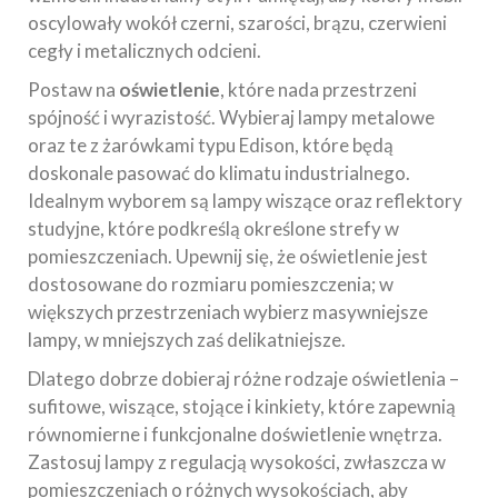
oscylowały wokół czerni, szarości, brązu, czerwieni
cegły i metalicznych odcieni.
Postaw na
oświetlenie
, które nada przestrzeni
spójność i wyrazistość. Wybieraj lampy metalowe
oraz te z żarówkami typu Edison, które będą
doskonale pasować do klimatu industrialnego.
Idealnym wyborem są lampy wiszące oraz reflektory
studyjne, które podkreślą określone strefy w
pomieszczeniach. Upewnij się, że oświetlenie jest
dostosowane do rozmiaru pomieszczenia; w
większych przestrzeniach wybierz masywniejsze
lampy, w mniejszych zaś delikatniejsze.
Dlatego dobrze dobieraj różne rodzaje oświetlenia –
sufitowe, wiszące, stojące i kinkiety, które zapewnią
równomierne i funkcjonalne doświetlenie wnętrza.
Zastosuj lampy z regulacją wysokości, zwłaszcza w
pomieszczeniach o różnych wysokościach, aby