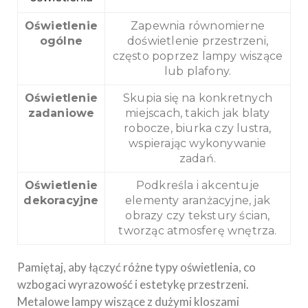
Oświetlenie
Zapewnia równomierne
ogólne
doświetlenie przestrzeni,
często poprzez lampy wiszące
lub plafony.
Oświetlenie
Skupia się na konkretnych
zadaniowe
miejscach, takich jak blaty
robocze, biurka czy lustra,
wspierając wykonywanie
zadań.
Oświetlenie
Podkreśla i akcentuje
dekoracyjne
elementy aranżacyjne, jak
obrazy czy tekstury ścian,
tworząc atmosferę wnętrza.
Pamiętaj, aby łączyć różne typy oświetlenia, co
wzbogaci wyrazowość i estetykę przestrzeni.
Metalowe lampy wiszące z dużymi kloszami