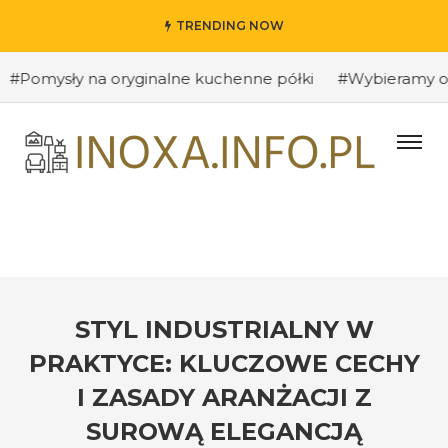
TRENDING NOW
mysły na oryginalne kuchenne półki
#Wybieramy odpowie
STYL INDUSTRIALNY W
PRAKTYCE: KLUCZOWE CECHY
I ZASADY ARANŻACJI Z
SUROWĄ ELEGANCJĄ