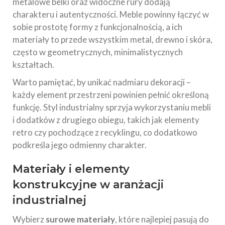
metalowe belki oraz widoczne rury dodają
charakteru i autentyczności. Meble powinny łączyć w
sobie prostotę formy z funkcjonalnością, a ich
materiały to przede wszystkim metal, drewno i skóra,
często w geometrycznych, minimalistycznych
kształtach.
Warto pamiętać, by unikać nadmiaru dekoracji –
każdy element przestrzeni powinien pełnić określoną
funkcję. Styl industrialny sprzyja wykorzystaniu mebli
i dodatków z drugiego obiegu, takich jak elementy
retro czy pochodzące z recyklingu, co dodatkowo
podkreśla jego odmienny charakter.
Materiały i elementy
konstrukcyjne w aranżacji
industrialnej
Wybierz
surowe materiały
, które najlepiej pasują do