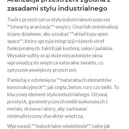
zasadami stylu industrialnego
Twórz przestrzeń w stylu industrialnym poprzez
**otwartą aranżację** wnętrz. Usuń lub zminimalizuj
ściany działowe, aby uzyskać **układ typu open
space**, który sprzyja integracji różnych stref
funkcjonalnych, takich jak kuchnia, salon i jadalnia.
Wysokie sufity oraz duże niezasłonięte okna
wprowadzą do wnętrza naturalne światło, co
optycznie powiększy przestrzeń.
Pamiętaj o odsłonięciu **naturalnych elementów
konstrukcyjnych**, jak cegła, beton, rury czy belki. To
kluczowy element stylu industrialnego. Używaj
prostych, geometrycznych mebli wykonanych z
metalu, drewna i skóry, aby zachować
minimalistyczny charakter wnętrza.
Wprowadź **industrialne oświetlenie**, takie jak