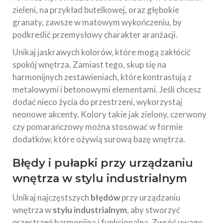
zieleni, na przykład butelkowej, oraz głębokie
granaty, zawsze w matowym wykończeniu, by
podkreślić przemysłowy charakter aranżacji.
Unikaj jaskrawych kolorów, które mogą zakłócić
spokój wnętrza. Zamiast tego, skup się na
harmonijnych zestawieniach, które kontrastują z
metalowymi i betonowymi elementami. Jeśli chcesz
dodać nieco życia do przestrzeni, wykorzystaj
neonowe akcenty. Kolory takie jak zielony, czerwony
czy pomarańczowy można stosować w formie
dodatków, które ożywią surową bazę wnętrza.
Błędy i pułapki przy urządzaniu
wnętrza w stylu industrialnym
Unikaj najczęstszych
błędów
przy urządzaniu
wnętrza w
stylu industrialnym
, aby stworzyć
przestrzeń harmonijną i funkcjonalną. Zwróć uwagę