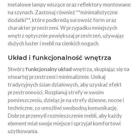
metalowe lampy wiszące oraz reflektory montowane
na szynach. Zastosuj również **minimalistyczne
dodatki**, które podkreślą surowość form oraz
charakter przestrzeni. W przypadku mniejszych
wnętrz optycznie powiększaj przestrzeń, używając
dużych luster i mebli na cienkich nogach.
Układ i funkcjonalność wnętrza
Stwórz
funkcjonalny układ
wnętrza, skupiając się na
otwartej przestrzeni i minimalizmie. Unikaj
tradycyjnych ścian działowych, aby uzyskać efekt
przestronności. Rozplanuj strefy w swoim
pomieszczeniu, dzieląc je na strefy dzienne, nocne i
techniczne, co umożliwi swobodną komunikację.
Dobrze przemyśl rozmieszczenie mebli, aby każdy
element miał swoje miejsce i sprzyjał komfortowi
użytkowania.