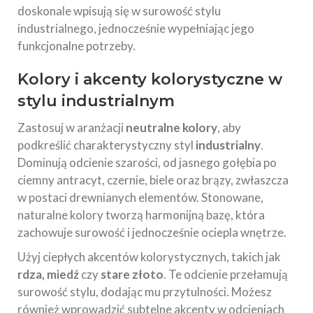
doskonale wpisują się w surowość stylu
industrialnego, jednocześnie wypełniając jego
funkcjonalne potrzeby.
Kolory i akcenty kolorystyczne w
stylu industrialnym
Zastosuj w aranżacji
neutralne kolory
, aby
podkreślić charakterystyczny styl
industrialny
.
Dominują odcienie szarości, od jasnego gołębia po
ciemny antracyt, czernie, biele oraz brązy, zwłaszcza
w postaci drewnianych elementów. Stonowane,
naturalne kolory tworzą harmonijną bazę, która
zachowuje surowość i jednocześnie ociepla wnętrze.
Użyj ciepłych akcentów kolorystycznych, takich jak
rdza, miedź
czy
stare złoto
. Te odcienie przełamują
surowość stylu, dodając mu przytulności. Możesz
również wprowadzić subtelne akcenty w odcieniach