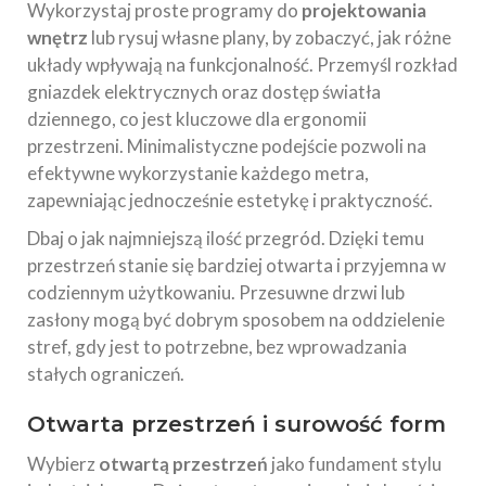
Wykorzystaj proste programy do
projektowania
wnętrz
lub rysuj własne plany, by zobaczyć, jak różne
układy wpływają na funkcjonalność. Przemyśl rozkład
gniazdek elektrycznych oraz dostęp światła
dziennego, co jest kluczowe dla ergonomii
przestrzeni. Minimalistyczne podejście pozwoli na
efektywne wykorzystanie każdego metra,
zapewniając jednocześnie estetykę i praktyczność.
Dbaj o jak najmniejszą ilość przegród. Dzięki temu
przestrzeń stanie się bardziej otwarta i przyjemna w
codziennym użytkowaniu. Przesuwne drzwi lub
zasłony mogą być dobrym sposobem na oddzielenie
stref, gdy jest to potrzebne, bez wprowadzania
stałych ograniczeń.
Otwarta przestrzeń i surowość form
Wybierz
otwartą przestrzeń
jako fundament stylu