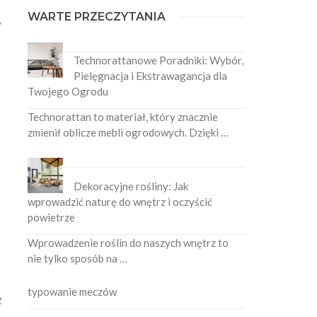
WARTE PRZECZYTANIA
y
Technorattanowe Poradniki: Wybór,
Pielęgnacja i Ekstrawagancja dla
Twojego Ogrodu
Technorattan to materiał, który znacznie
zmienił oblicze mebli ogrodowych. Dzięki …
Dekoracyjne rośliny: Jak
wprowadzić naturę do wnętrz i oczyścić
powietrze
Wprowadzenie roślin do naszych wnętrz to
nie tylko sposób na …
typowanie meczów
z