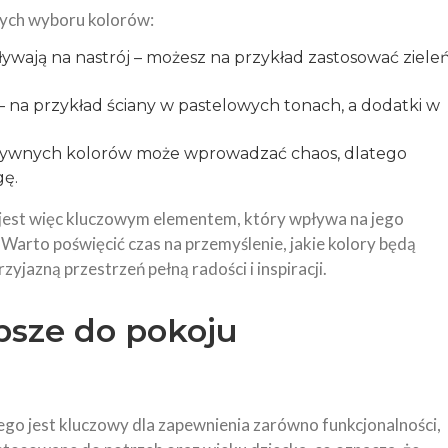
cych wyboru kolorów:
ływają na nastrój – możesz na przykład zastosować ziele
– na przykład ściany w pastelowych tonach, a dodatki w
ensywnych kolorów może wprowadzać chaos, dlatego
gę.
jest więc kluczowym elementem, który wpływa na jego
 Warto poświęcić czas na przemyślenie, jakie kolory będą
yjazną przestrzeń pełną radości i inspiracji.
psze do pokoju
go jest kluczowy dla zapewnienia zarówno funkcjonalności,