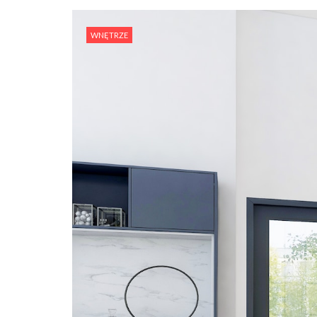
WNĘTRZE