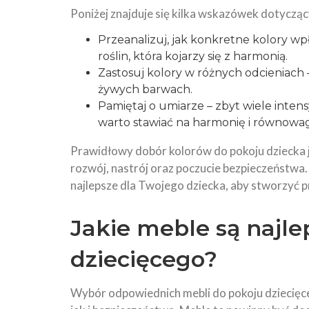
Poniżej znajduje się kilka wskazówek dotyczą
Przeanalizuj, jak konkretne kolory wp
roślin, która kojarzy się z harmonią.
Zastosuj kolory w różnych odcieniach 
żywych barwach.
Pamiętaj o umiarze – zbyt wiele int
warto stawiać na harmonię i równowa
Prawidłowy dobór kolorów do pokoju dziecka 
rozwój, nastrój oraz poczucie bezpieczeństwa.
najlepsze dla Twojego dziecka, aby stworzyć prz
Jakie meble są najle
dziecięcego?
Wybór odpowiednich mebli do pokoju dziecięce