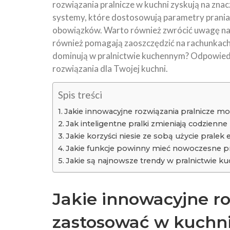
rozwiązania pralnicze w kuchni zyskują na znacz
systemy, które dostosowują parametry prania 
obowiązków. Warto również zwrócić uwagę na e
również pomagają zaoszczędzić na rachunkach. 
dominują w pralnictwie kuchennym? Odpowiedzi
rozwiązania dla Twojej kuchni.
Spis treści
Jakie innowacyjne rozwiązania pralnicze m
Jak inteligentne pralki zmieniają codzienne
Jakie korzyści niesie ze sobą użycie pralek
Jakie funkcje powinny mieć nowoczesne pr
Jakie są najnowsze trendy w pralnictwie 
Jakie innowacyjne r
zastosować w kuchn