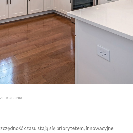
E - KUCHNIA
szczędność czasu stają się priorytetem, innowacyjne