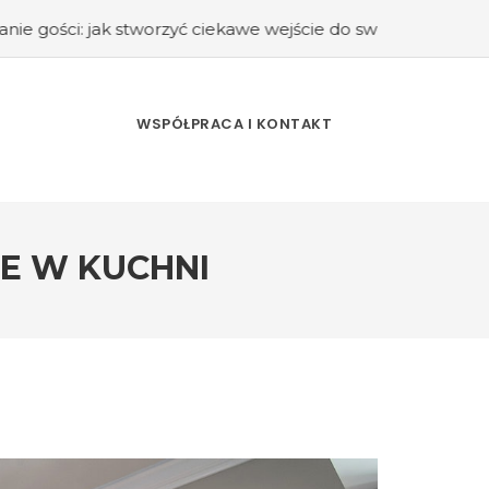
tworzyć ciekawe wejście do swojego domu?
#Kuchnia retro 
WSPÓŁPRACA I KONTAKT
E W KUCHNI