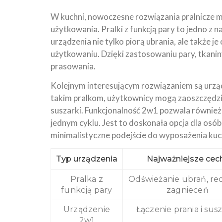
W kuchni, nowoczesne rozwiązania pralnicze 
użytkowania. Pralki z funkcją pary to jedno z 
urządzenia nie tylko piorą ubrania, ale także 
użytkowaniu. Dzięki zastosowaniu pary, tkaniny
prasowania.
Kolejnym interesującym rozwiązaniem są urządz
takim pralkom, użytkownicy mogą zaoszczędzić
suszarki. Funkcjonalność 2w1 pozwala również 
jednym cyklu. Jest to doskonała opcja dla osób
minimalistyczne podejście do wyposażenia kuc
Typ urządzenia
Najważniejsze cec
Pralka z
Odświeżanie ubrań, re
funkcją pary
zagnieceń
Urządzenie
Łączenie prania i sus
2w1