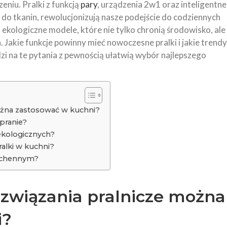
eniu. Pralki z funkcją
pary
, urządzenia 2w1 oraz inteligentne
do tkanin, rewolucjonizują nasze podejście do codziennych
kologiczne modele, które nie tylko chronią środowisko, ale
Jakie funkcje powinny mieć nowoczesne pralki i jakie trendy
 na te pytania z pewnością ułatwią wybór najlepszego
ożna zastosować w kuchni?
 pranie?
 ekologicznych?
alki w kuchni?
kuchennym?
ozwiązania pralnicze można
i?