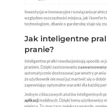
Inwestycja w innowacyjne rozwiązania pralnicz
względem oszczędności miejsca, jak i komfor
technologiom, dbanie o garderobę staje się zna
Jak inteligentne pra
pranie?
Inteligentne pralki rewolucjonizują sposób, 
praniem. Dzięki zastosowaniu
zaawansowany
automatycznie dostosować parametry prania
że użytkownik nie musi już martwić się o dobór
zapewniając optymalne warunki dla każdej part
Jednym z kluczowych atutów inteligentnych pr
aplikacji
mobilnych. Dzięki temu użytkownicy 
miejsca. To znacząco zwiększa wygodę, poniew