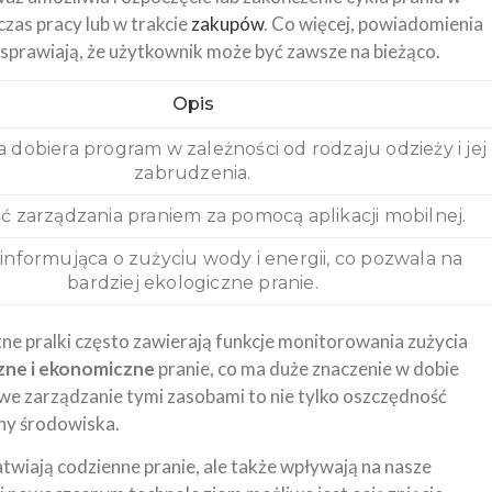
zas pracy lub w trakcie
zakupów
. Co więcej, powiadomienia
 sprawiają, że użytkownik może być zawsze na bieżąco.
Opis
 dobiera program w zależności od rodzaju odzieży i jej
zabrudzenia.
ć zarządzania praniem za pomocą aplikacji mobilnej.
informująca o zużyciu wody i energii, co pozwala na
bardziej ekologiczne pranie.
ntne pralki często zawierają funkcje monitorowania zużycia
zne i ekonomiczne
pranie, co ma duże znaczenie w dobie
we zarządzanie tymi zasobami to nie tylko oszczędność
ony środowiska.
atwiają codzienne pranie, ale także wpływają na nasze