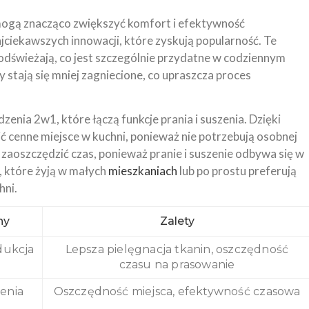
mogą znacząco zwiększyć komfort i efektywność
najciekawszych innowacji, które zyskują popularność. Te
je odświeżają, co jest szczególnie przydatne w codziennym
 stają się mniej zagniecione, co upraszcza proces
enia 2w1, które łączą funkcje prania i suszenia. Dzięki
 cenne miejsce w kuchni, ponieważ nie potrzebują osobnej
zaoszczędzić czas, ponieważ pranie i suszenie odbywa się w
, które żyją w małych
mieszkaniach
lub po prostu preferują
hni.
hy
Zalety
dukcja
Lepsza pielęgnacja tkanin, oszczędność
czasu na prasowanie
zenia
Oszczędność miejsca, efektywność czasowa