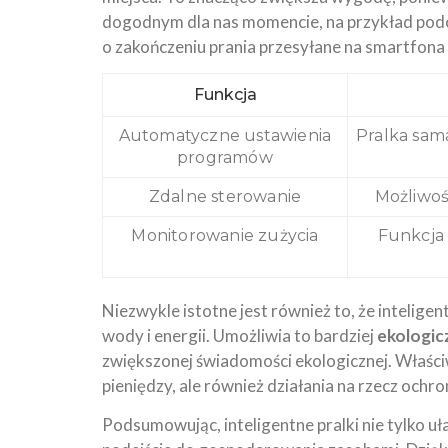
dogodnym dla nas momencie, na przykład podc
o zakończeniu prania przesyłane na smartfona
Funkcja
Automatyczne ustawienia
Pralka sama
programów
Zdalne sterowanie
Możliwoś
Monitorowanie zużycia
Funkcja 
Niezwykle istotne jest również to, że intelige
wody i energii. Umożliwia to bardziej
ekologic
zwiększonej świadomości ekologicznej. Właści
pieniędzy, ale również działania na rzecz ochr
Podsumowując, inteligentne pralki nie tylko uł