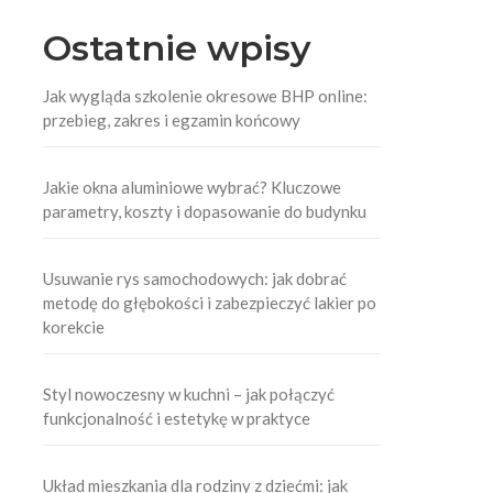
Ostatnie wpisy
Jak wygląda szkolenie okresowe BHP online:
przebieg, zakres i egzamin końcowy
Jakie okna aluminiowe wybrać? Kluczowe
parametry, koszty i dopasowanie do budynku
Usuwanie rys samochodowych: jak dobrać
metodę do głębokości i zabezpieczyć lakier po
korekcie
Styl nowoczesny w kuchni – jak połączyć
funkcjonalność i estetykę w praktyce
Układ mieszkania dla rodziny z dziećmi: jak