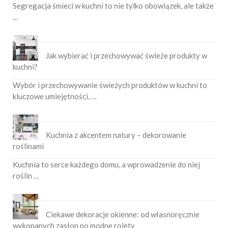
Segregacja śmieci w kuchni to nie tylko obowiązek, ale także
…
Jak wybierać i przechowywać świeże produkty w
kuchni?
Wybór i przechowywanie świeżych produktów w kuchni to
kluczowe umiejętności, …
Kuchnia z akcentem natury – dekorowanie
roślinami
Kuchnia to serce każdego domu, a wprowadzenie do niej
roślin …
Ciekawe dekoracje okienne: od własnoręcznie
wykonanych zasłon po modne rolety