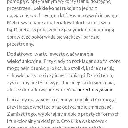
pomogą w optymalnym wykorzystaniu dostępnej
przestrzeni.
Lekkie konstrukcje
to jedna z
najważniejszych cech, na które warto zwrócić uwagę.
Meble wykonane z materiałów takich jak drewno
bądź metal, w połączeniu z jasnymi kolorami, mogą
sprawić, że pokój wyda się większy i bardziej
przestronny.
Dodatkowo, warto inwestować w
meble
wielofunkcyjne
. Przykłady to rozkładane sofy, które
mogą pełnić funkcję łóżka, lub stoliki, które oferują
schowki na książki czy inne drobiazgi. Dzięki temu,
zyskujemy nie tylko wygodne miejsca do siedzenia,
ale też dodatkową przestrzeń na
przechowywanie
.
Unikajmy masywnych i ciemnych mebli, które mogą
przytłaczać wnętrze oraz optycznie je zmniejszać.
Zamiast tego, wybierajmy meble o prostych formach
i funkcjonalnym designie. Oto kilka wskazówek