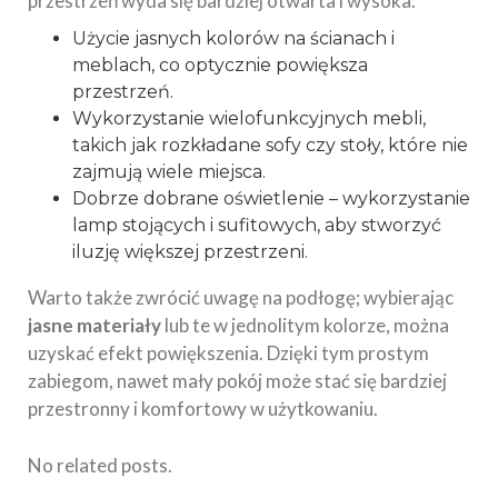
przestrzeń wyda się bardziej otwarta i wysoka.
Użycie jasnych kolorów na ścianach i
meblach, co optycznie powiększa
przestrzeń.
Wykorzystanie wielofunkcyjnych mebli,
takich jak rozkładane sofy czy stoły, które nie
zajmują wiele miejsca.
Dobrze dobrane oświetlenie – wykorzystanie
lamp stojących i sufitowych, aby stworzyć
iluzję większej przestrzeni.
Warto także zwrócić uwagę na podłogę; wybierając
jasne materiały
lub te w jednolitym kolorze, można
uzyskać efekt powiększenia. Dzięki tym prostym
zabiegom, nawet mały pokój może stać się bardziej
przestronny i komfortowy w użytkowaniu.
No related posts.