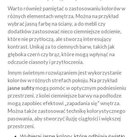
Warto również pamiętać o zastosowaniu kolorów w
różnych elementach wnętrza. Można na przykład
wybrać jasną farbę na ściany, a do mebli czy
dodatków zastosować nieco ciemniejsze odcienie,
które nie przytłoczą, ale stworzą interesujący
kontrast. Unikaj za to ciemnych barw, takich jak
głęboka czerń czy brąz, które mogą wpłynąć na
odczucie ciasnoty i przytłoczenia.
Innym świetnym rozwiązaniem jest wykorzystanie
kolorów w różnych strefach pokoju. Na przykład
jasne sufity
mogą pomóc w optycznym podniesieniu
przestrzeni, z kolei ciemniejsze barwy na podłodze
mogą zapobiec efektowi „zapadania się” wnętrza.
Można także zastosować technikę kolorystycznego
pasowania, aby stworzyć iluzję ciągłości i większej
przestrzeni.
Wybieraj jasne kolory, które odbijają światło,