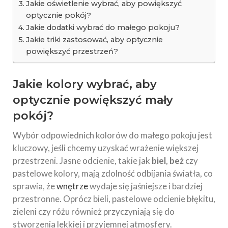
Jakie oświetlenie wybrać, aby powiększyć
optycznie pokój?
Jakie dodatki wybrać do małego pokoju?
Jakie triki zastosować, aby optycznie
powiększyć przestrzeń?
Jakie kolory wybrać, aby
optycznie powiększyć mały
pokój?
Wybór odpowiednich kolorów do małego pokoju jest
kluczowy, jeśli chcemy uzyskać wrażenie większej
przestrzeni. Jasne odcienie, takie jak
biel
,
beż
czy
pastelowe kolory, mają zdolność odbijania światła, co
sprawia, że
wnętrze
wydaje się jaśniejsze i bardziej
przestronne. Oprócz bieli, pastelowe odcienie błękitu,
zieleni czy różu również przyczyniają się do
stworzenia lekkiej i przyjemnej atmosfery.