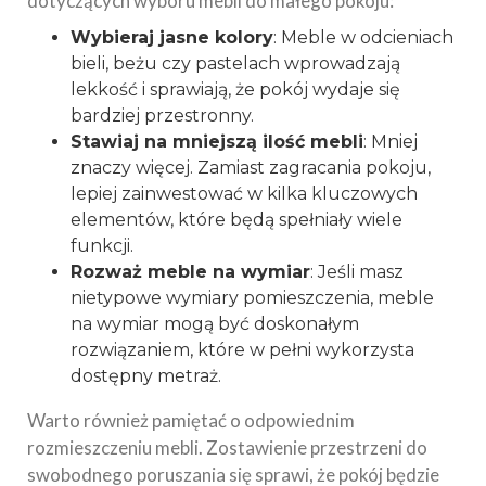
dotyczących wyboru mebli do małego pokoju:
Wybieraj jasne kolory
: Meble w odcieniach
bieli, beżu czy pastelach wprowadzają
lekkość i sprawiają, że pokój wydaje się
bardziej przestronny.
Stawiaj na mniejszą ilość mebli
: Mniej
znaczy więcej. Zamiast zagracania pokoju,
lepiej zainwestować w kilka kluczowych
elementów, które będą spełniały wiele
funkcji.
Rozważ meble na wymiar
: Jeśli masz
nietypowe wymiary pomieszczenia, meble
na wymiar mogą być doskonałym
rozwiązaniem, które w pełni wykorzysta
dostępny metraż.
Warto również pamiętać o odpowiednim
rozmieszczeniu mebli. Zostawienie przestrzeni do
swobodnego poruszania się sprawi, że pokój będzie