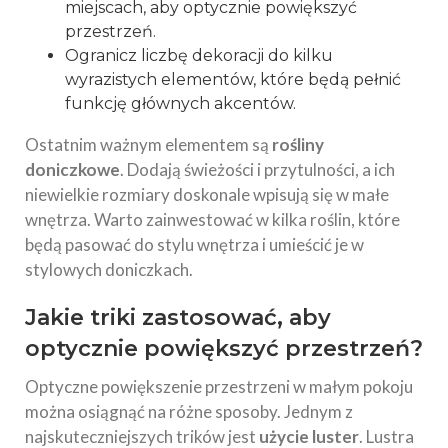
miejscach, aby optycznie powiększyć
przestrzeń.
Ogranicz liczbę dekoracji do kilku
wyrazistych elementów, które będą pełnić
funkcję głównych akcentów.
Ostatnim ważnym elementem są
rośliny
doniczkowe
. Dodają świeżości i przytulności, a ich
niewielkie rozmiary doskonale wpisują się w małe
wnętrza. Warto zainwestować w kilka roślin, które
będą pasować do stylu wnętrza i umieścić je w
stylowych doniczkach.
Jakie triki zastosować, aby
optycznie powiększyć przestrzeń?
Optyczne powiększenie przestrzeni w małym pokoju
można osiągnąć na różne sposoby. Jednym z
najskuteczniejszych trików jest
użycie luster
. Lustra