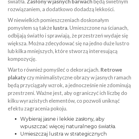
światła.
Zasłony w jasnych barwach
będą świetnym
rozwiązaniem, a dodatkowo dodadzą lekkości.
W niewielkich pomieszczeniach doskonałym
pomysłem są także
lustra
. Umieszczone na ścianach,
odbijają światło i sprawiają, że przestrzeń wydaje się
większa. Można zdecydować się na jedno duże lustro
lub kilka mniejszych, które stworzą interesującą
kompozycję.
Warto również pomyśleć o dekoracjach.
Retrowe
plakaty
czy minimalistyczne obrazy w jasnych ramach
będą przyciągały wzrok, a jednocześnie nie zdominują
przestrzeni. Ważne jest, aby ograniczyć ich liczbę do
kilku wyrazistych elementów, co pozwoli uniknąć
efektu zagracenia pokoju.
Wybieraj jasne i lekkie zasłony, aby
wpuszczać więcej naturalnego światła.
Umieszczaj lustra w strategicznych