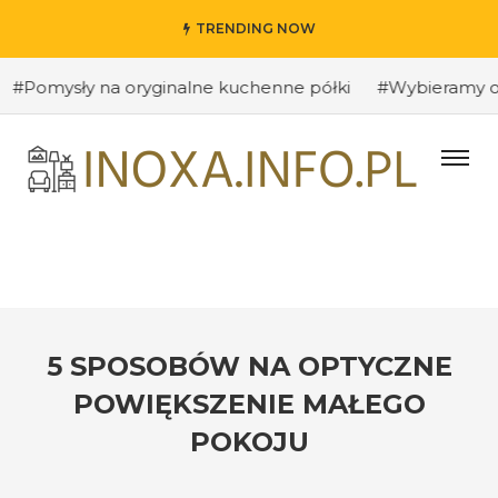
TRENDING NOW
ysły na oryginalne kuchenne półki
#Wybieramy odpowied
5 SPOSOBÓW NA OPTYCZNE
POWIĘKSZENIE MAŁEGO
POKOJU