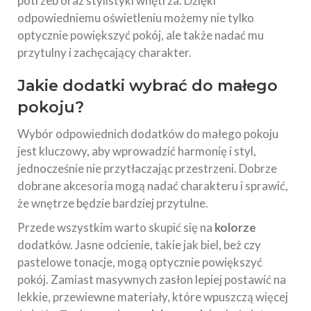
potrzeb oraz stylistyki wnętrza. Dzięki
odpowiedniemu oświetleniu możemy nie tylko
optycznie powiększyć pokój, ale także nadać mu
przytulny i zachęcający charakter.
Jakie dodatki wybrać do małego
pokoju?
Wybór odpowiednich dodatków do małego pokoju
jest kluczowy, aby wprowadzić harmonię i styl,
jednocześnie nie przytłaczając przestrzeni. Dobrze
dobrane akcesoria mogą nadać charakteru i sprawić,
że wnętrze będzie bardziej przytulne.
Przede wszystkim warto skupić się na
kolorze
dodatków. Jasne odcienie, takie jak biel, beż czy
pastelowe tonacje, mogą optycznie powiększyć
pokój. Zamiast masywnych zasłon lepiej postawić na
lekkie, przewiewne materiały, które wpuszczą więcej