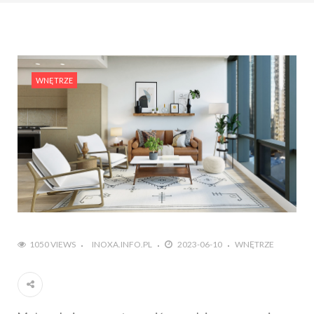
WNĘTRZE
1050 VIEWS
INOXA.INFO.PL
2023-06-10
WNĘTRZE