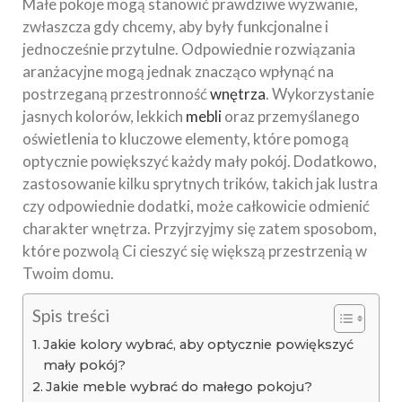
Małe pokoje mogą stanowić prawdziwe wyzwanie,
zwłaszcza gdy chcemy, aby były funkcjonalne i
jednocześnie przytulne. Odpowiednie rozwiązania
aranżacyjne mogą jednak znacząco wpłynąć na
postrzeganą przestronność
wnętrza
. Wykorzystanie
jasnych kolorów, lekkich
mebli
oraz przemyślanego
oświetlenia to kluczowe elementy, które pomogą
optycznie powiększyć każdy mały pokój. Dodatkowo,
zastosowanie kilku sprytnych trików, takich jak lustra
czy odpowiednie dodatki, może całkowicie odmienić
charakter wnętrza. Przyjrzyjmy się zatem sposobom,
które pozwolą Ci cieszyć się większą przestrzenią w
Twoim domu.
Spis treści
Jakie kolory wybrać, aby optycznie powiększyć
mały pokój?
Jakie meble wybrać do małego pokoju?