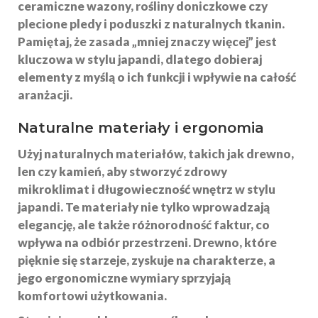
ceramiczne wazony, rośliny doniczkowe czy
plecione pledy i poduszki z naturalnych tkanin.
Pamiętaj, że zasada „mniej znaczy więcej” jest
kluczowa w stylu japandi, dlatego dobieraj
elementy z myślą o ich funkcji i wpływie na całość
aranżacji.
Naturalne materiały i ergonomia
Użyj
naturalnych materiałów
, takich jak drewno,
len czy kamień, aby stworzyć zdrowy
mikroklimat i długowieczność wnętrz w stylu
japandi. Te materiały nie tylko wprowadzają
elegancję, ale także różnorodność faktur, co
wpływa na odbiór przestrzeni. Drewno, które
pięknie się starzeje, zyskuje na charakterze, a
jego ergonomiczne wymiary sprzyjają
komfortowi użytkowania.