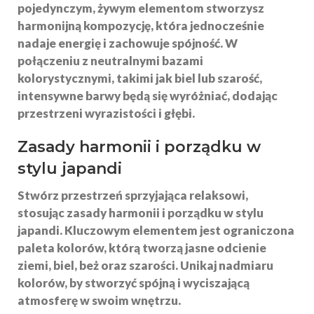
pojedynczym, żywym elementom stworzysz
harmonijną kompozycję, która jednocześnie
nadaje energię i zachowuje spójność. W
połączeniu z neutralnymi bazami
kolorystycznymi, takimi jak biel lub szarość,
intensywne barwy będą się wyróżniać, dodając
przestrzeni wyrazistości i głębi.
Zasady harmonii i
porządku w
stylu japandi
Stwórz przestrzeń sprzyjająca relaksowi,
stosując zasady
harmonii
i
porządku
w stylu
japandi. Kluczowym elementem jest ograniczona
paleta kolorów, którą tworzą jasne odcienie
ziemi, biel, beż oraz szarości. Unikaj nadmiaru
kolorów, by stworzyć spójną i wyciszającą
atmosferę w swoim wnętrzu.