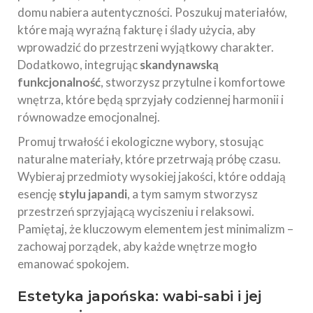
domu nabiera autentyczności. Poszukuj materiałów,
które mają wyraźną fakturę i ślady użycia, aby
wprowadzić do przestrzeni wyjątkowy charakter.
Dodatkowo, integrując
skandynawską
funkcjonalność
, stworzysz przytulne i komfortowe
wnętrza, które będą sprzyjały codziennej harmonii i
równowadze emocjonalnej.
Promuj trwałość i ekologiczne wybory, stosując
naturalne materiały, które przetrwają próbę czasu.
Wybieraj przedmioty wysokiej jakości, które oddają
esencję
stylu japandi
, a tym samym stworzysz
przestrzeń sprzyjającą wyciszeniu i relaksowi.
Pamiętaj, że kluczowym elementem jest minimalizm –
zachowaj porządek, aby każde wnętrze mogło
emanować spokojem.
Estetyka japońska: wabi-sabi i jej