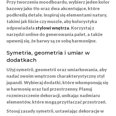
Przy tworzeniu moodboardu, wybierz jeden kolor
bazowy jako tło oraz dwa akcentujące, które
podkreślą detale. Inspiruj się elementami natury,
takimi jak liście czy muszle, aby kolorystyka
odpowiadała
stylowi wnętrza
. Korzystaj z
narzędzi online do generowania palet, a także
upewnij się, że barwy są ze sobą harmonijne.
Symetria, geometria i umiar w
dodatkach
Użyj
symetrii
,
geometrii
oraz
umiarkowania
, aby
nadać swoim wnętrzom charakterystyczny styl
japandi. Wybieraj dodatki, które wkomponują się
w harmonię oraz ład przestrzenny. Planuj
rozmieszczenie dekoracji, unikając nadmiaru
elementów, które mogą przytłaczać przestrzeń.
Stosuj zasady symetrii, ustawiając dekoracje w