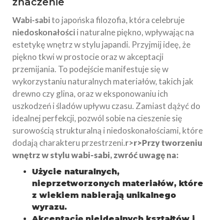
znaczenie
Wabi-sabi
to japońska filozofia, która celebruje
niedoskonałości
i naturalne piękno, wpływając na
estetykę wnętrz w stylu japandi. Przyjmij ideę, że
piękno tkwi w prostocie oraz w akceptacji
przemijania. To podejście manifestuje się w
wykorzystaniu naturalnych materiałów, takich jak
drewno czy glina, oraz w eksponowaniu ich
uszkodzeń i śladów upływu czasu. Zamiast dążyć do
idealnej perfekcji, pozwól sobie na cieszenie się
surowością strukturalną i niedoskonałościami, które
dodają charakteru przestrzeni.
r>
r>Przy tworzeniu
wnętrz w stylu wabi-sabi, zwróć uwagę na:
Użycie naturalnych,
nieprzetworzonych materiałów, które
z wiekiem nabierają unikalnego
wyrazu.
Akceptację nieidealnych kształtów i