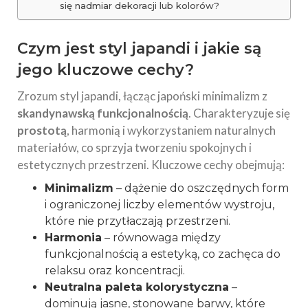
się nadmiar dekoracji lub kolorów?
Czym jest styl japandi i jakie są
jego kluczowe cechy?
Zrozum styl japandi, łącząc japoński minimalizm z
skandynawską funkcjonalnością
. Charakteryzuje się
prostotą
, harmonią i wykorzystaniem naturalnych
materiałów, co sprzyja tworzeniu spokojnych i
estetycznych przestrzeni. Kluczowe cechy obejmują:
Minimalizm
– dążenie do oszczędnych form
i ograniczonej liczby elementów wystroju,
które nie przytłaczają przestrzeni.
Harmonia
– równowaga między
funkcjonalnością a estetyką, co zachęca do
relaksu oraz koncentracji.
Neutralna paleta kolorystyczna
–
dominują jasne, stonowane barwy, które