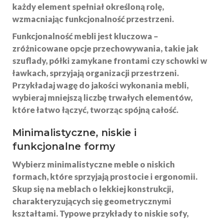
każdy element spełniał określoną rolę,
wzmacniając funkcjonalność przestrzeni.
Funkcjonalność mebli jest kluczowa –
zróżnicowane opcje przechowywania, takie jak
szuflady, półki zamykane frontami czy schowki w
ławkach, sprzyjają organizacji przestrzeni.
Przykładaj wagę do jakości wykonania mebli,
wybieraj mniejszą liczbę trwałych elementów,
które łatwo łączyć, tworząc spójną całość.
Minimalistyczne, niskie i
funkcjonalne formy
Wybierz
minimalistyczne meble
o niskich
formach, które sprzyjają prostocie i ergonomii.
Skup się na meblach o lekkiej konstrukcji,
charakteryzujących się geometrycznymi
kształtami. Typowe przykłady to niskie sofy,