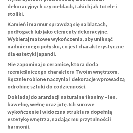
dekoracyjnych czy meblach, takich jak fotele i
stoliki.
Kamień
i
marmur
sprawdzą się na blatach,
podłogach lub jako elementy dekoracyjne.
Wybieraj matowe wykończenia, aby uniknąć
nadmiernego połysku, co jest charakterystyczne
dla estetyki japandi.
Nie zapominaj o
ceramice
, która doda
rzemieślniczego charakteru Twoim wnętrzom.
Ręcznie robione naczynia i dekoracje wprowadzą
odrobinę sztuki do codzienności.
Dokładaj do aranżacji
naturalne tkaniny
– len,
bawełnę, wełnę oraz jutę. Ich surowe
wykończenie i widoczna struktura dopełnią
estetykę wnętrza, nadając mu przytulności i
harmonii.