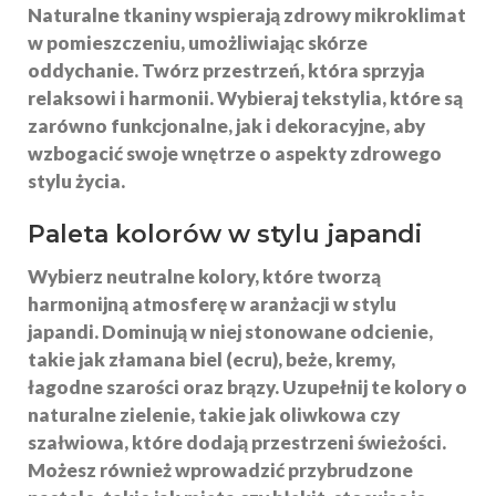
Naturalne tkaniny wspierają zdrowy mikroklimat
w pomieszczeniu, umożliwiając skórze
oddychanie. Twórz przestrzeń, która sprzyja
relaksowi i harmonii.
Wybieraj
tekstylia, które są
zarówno funkcjonalne, jak i dekoracyjne, aby
wzbogacić swoje wnętrze o aspekty zdrowego
stylu życia.
Paleta kolorów w stylu japandi
Wybierz
neutralne kolory
, które tworzą
harmonijną atmosferę w aranżacji w stylu
japandi. Dominują w niej stonowane odcienie,
takie jak złamana biel (ecru), beże, kremy,
łagodne szarości oraz brązy. Uzupełnij te kolory o
naturalne zielenie, takie jak oliwkowa czy
szałwiowa, które dodają przestrzeni świeżości.
Możesz również wprowadzić przybrudzone