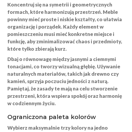
Koncentruj się na symetrii i geometrycznych
formach, które harmonizują przestrzeń. Meble
powinny mieć proste i niskie kształty, co ułatwia
organizację i porządek. Każdy element w
pomieszczeniu musi mieć konkretne miejsce i
funkcję, aby zminimalizować chaos i przedmioty,
które tylko zbierają kurz.
Dbaj o równowagę między jasnymi a ciemnymi
tonacjami, co tworzy wizualną głębię. Używanie
naturalnych materiałów, takich jak drewno czy
kamień, sprzyja poczuciu jedności z naturą.
Pamiętaj, że zasady te mają na celu stworzenie
przestrzeni, która wspiera spokój oraz harmonię
w codziennym życiu.
Ograniczona paleta kolorów
Wybierz maksymalnie
trzy kolory
na jedno