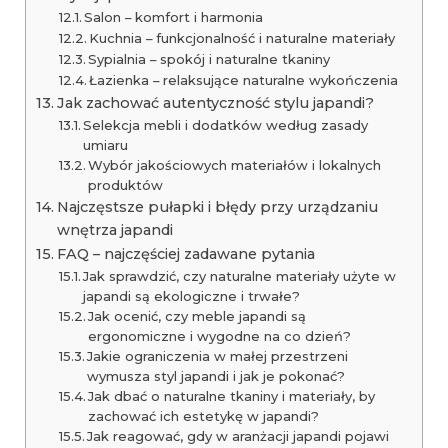
Salon – komfort i harmonia
Kuchnia – funkcjonalność i naturalne materiały
Sypialnia – spokój i naturalne tkaniny
Łazienka – relaksujące naturalne wykończenia
Jak zachować autentyczność stylu japandi?
Selekcja mebli i dodatków według zasady
umiaru
Wybór jakościowych materiałów i lokalnych
produktów
Najczęstsze pułapki i błędy przy urządzaniu
wnętrza japandi
FAQ – najczęściej zadawane pytania
Jak sprawdzić, czy naturalne materiały użyte w
japandi są ekologiczne i trwałe?
Jak ocenić, czy meble japandi są
ergonomiczne i wygodne na co dzień?
Jakie ograniczenia w małej przestrzeni
wymusza styl japandi i jak je pokonać?
Jak dbać o naturalne tkaniny i materiały, by
zachować ich estetykę w japandi?
Jak reagować, gdy w aranżacji japandi pojawi