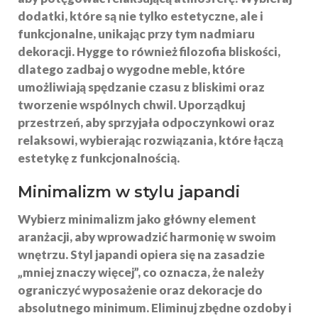
dodatki, które są nie tylko estetyczne, ale i
funkcjonalne, unikając przy tym nadmiaru
dekoracji. Hygge to również filozofia bliskości,
dlatego zadbaj o wygodne meble, które
umożliwiają spędzanie czasu z bliskimi oraz
tworzenie wspólnych chwil. Uporządkuj
przestrzeń, aby sprzyjała odpoczynkowi oraz
relaksowi, wybierając rozwiązania, które łączą
estetykę z funkcjonalnością.
Minimalizm w stylu japandi
Wybierz
minimalizm
jako główny element
aranżacji, aby wprowadzić harmonię w swoim
wnętrzu. Styl japandi opiera się na zasadzie
„mniej znaczy więcej”, co oznacza, że należy
ograniczyć wyposażenie oraz dekoracje do
absolutnego minimum. Eliminuj zbędne ozdoby i