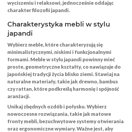
wyciszeniu
i
relaksowi
, jednocześnie oddając
charakter filozofii japandi.
Charakterystyka mebli w stylu
japandi
Wybierz meble, które charakteryzują się
minimalistycznymi
, niskimi i funkcjonalnymi
formami. Meble w stylu
japandi
powinny mieć
proste, geometryczne kształty, co nawiązuje do
japońskiej tradycji życia blisko ziemi. Stawiaj na
naturalne materiały, takie jak
drewno
, bambus
czy rattan, które podkreślą harmonię i spójność
aranżacji.
Unikaj zbędnych ozdób i połysku. Wybierz
nowoczesne rozwiązania, takie jak matowe
fronty mebli, bezuchwytowe systemy otwierania
oraz ergonomiczne wymiary. Ważne jest, aby