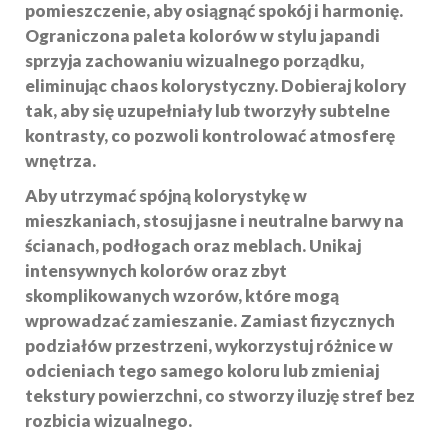
pomieszczenie, aby osiągnąć spokój i harmonię.
Ograniczona paleta kolorów w stylu
japandi
sprzyja zachowaniu wizualnego porządku,
eliminując chaos kolorystyczny. Dobieraj kolory
tak, aby się uzupełniały lub tworzyły subtelne
kontrasty, co pozwoli kontrolować atmosferę
wnętrza.
Aby utrzymać spójną kolorystykę w
mieszkaniach, stosuj jasne i neutralne barwy na
ścianach, podłogach oraz meblach. Unikaj
intensywnych kolorów oraz zbyt
skomplikowanych wzorów, które mogą
wprowadzać zamieszanie. Zamiast fizycznych
podziałów przestrzeni, wykorzystuj różnice w
odcieniach tego samego koloru lub zmieniaj
tekstury powierzchni, co stworzy iluzję stref bez
rozbicia wizualnego.