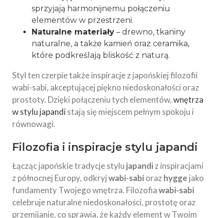
sprzyjają harmonijnemu połączeniu
elementów w przestrzeni.
Naturalne materiały
– drewno, tkaniny
naturalne, a także kamień oraz ceramika,
które podkreślają bliskość z naturą.
Styl ten czerpie także inspiracje z japońskiej filozofii
wabi-sabi, akceptującej piękno niedoskonałości oraz
prostoty. Dzięki połączeniu tych elementów,
wnętrza
w stylu japandi
stają się miejscem pełnym spokoju i
równowagi.
Filozofia i inspiracje stylu japandi
Łącząc japońskie tradycje stylu
japandi
z inspiracjami
z północnej Europy, odkryj
wabi-sabi
oraz
hygge
jako
fundamenty Twojego wnętrza. Filozofia
wabi-sabi
celebruje naturalne niedoskonałości, prostotę oraz
przemijanie, co sprawia, że każdy element w Twoim