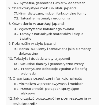
Symetria, geometria i umiar w dodatkach
Charakterystyka mebli w stylu japandi
Minimalistyczne, niskie i funkcjonalne formy
Naturalne materiały i ergonomia
Oświetlenie w aranżacji japandi
Wykorzystanie naturalnego światła
Lampy z naturalnych materiałów i ciepłe
światło
Rola roślin w stylu japandi
Bonsai, sukulenty i sansewieria jako elementy
dekoracyjne
Tekstylia i dodatki w stylu japandi
Naturalne tkaniny i geometryczne wzory
Przemyślane dekoracje zgodne z filozofią
wabi-sabi
Organizacja przestrzeni i funkcjonalność
Minimalizm w przechowywaniu i meblach
Przestronność i porządek sprzyjające
relaksowi
Jak urządzić poszczególne pomieszczenia w
stylu japandi?