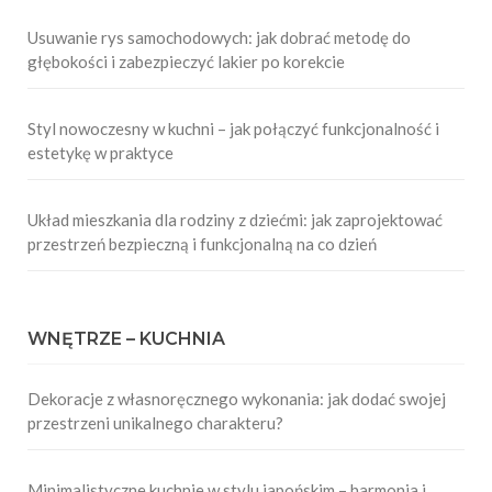
Usuwanie rys samochodowych: jak dobrać metodę do
głębokości i zabezpieczyć lakier po korekcie
Styl nowoczesny w kuchni – jak połączyć funkcjonalność i
estetykę w praktyce
Układ mieszkania dla rodziny z dziećmi: jak zaprojektować
przestrzeń bezpieczną i funkcjonalną na co dzień
WNĘTRZE – KUCHNIA
Dekoracje z własnoręcznego wykonania: jak dodać swojej
przestrzeni unikalnego charakteru?
Minimalistyczne kuchnie w stylu japońskim – harmonia i