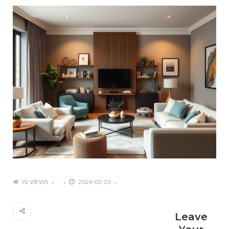
92 VIEWS
2026-02-20
Leave