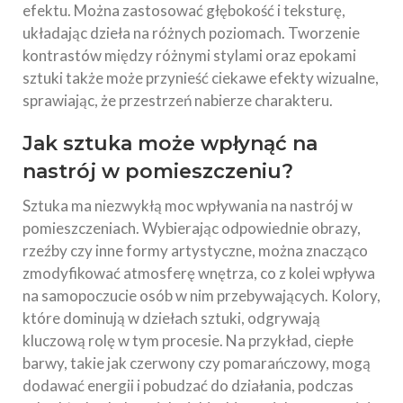
efektu. Można zastosować głębokość i teksturę,
układając dzieła na różnych poziomach. Tworzenie
kontrastów między różnymi stylami oraz epokami
sztuki także może przynieść ciekawe efekty wizualne,
sprawiając, że przestrzeń nabierze charakteru.
Jak sztuka może wpłynąć na
nastrój w pomieszczeniu?
Sztuka ma niezwykłą moc wpływania na nastrój w
pomieszczeniach. Wybierając odpowiednie obrazy,
rzeźby czy inne formy artystyczne, można znacząco
zmodyfikować atmosferę wnętrza, co z kolei wpływa
na samopoczucie osób w nim przebywających. Kolory,
które dominują w dziełach sztuki, odgrywają
kluczową rolę w tym procesie. Na przykład, ciepłe
barwy, takie jak czerwony czy pomarańczowy, mogą
dodawać energii i pobudzać do działania, podczas