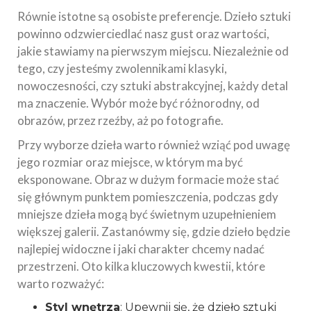
Równie istotne są osobiste preferencje. Dzieło sztuki
powinno odzwierciedlać nasz gust oraz wartości,
jakie stawiamy na pierwszym miejscu. Niezależnie od
tego, czy jesteśmy zwolennikami klasyki,
nowoczesności, czy sztuki abstrakcyjnej, każdy detal
ma znaczenie. Wybór może być różnorodny, od
obrazów, przez rzeźby, aż po fotografie.
Przy wyborze dzieła warto również wziąć pod uwagę
jego rozmiar oraz miejsce, w którym ma być
eksponowane. Obraz w dużym formacie może stać
się głównym punktem pomieszczenia, podczas gdy
mniejsze dzieła mogą być świetnym uzupełnieniem
większej galerii. Zastanówmy się, gdzie dzieło będzie
najlepiej widoczne i jaki charakter chcemy nadać
przestrzeni. Oto kilka kluczowych kwestii, które
warto rozważyć:
Styl wnętrza
: Upewnij się, że dzieło sztuki