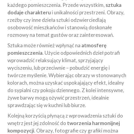
każdego pomieszczenia. Przede wszystkim,
sztuka
dodaje charakteru
i unikalności przestrzeni. Obrazy,
rzeźby czy inne dzieła sztuki odzwierciedlają
osobowość mieszkańców i stanowią doskonałe
rozmowy na temat gustów oraz zainteresowań.
Sztuka może również wpłynąć na
atmosferę
pomieszczenia
. Użycie odpowiednich dzieł potrafi
wprowadzić relaksujący klimat, sprzyjający
wyciszeniu, lub przeciwnie – pobudzić energię i
twórcze myślenie. Wybierając obrazy w stonowanych
kolorach, można uzyskać uspokajający efekt, idealny
do sypialni czy pokoju dziennego. Z kolei intensywne,
żywe barwy mogą ożywić przestrzeń, idealnie
sprawdzając się w kuchni lub biurze.
Kolejną korzyścią płynącą z wprowadzenia sztuki do
wnętrz jest jej zdolność do
tworzenia harmonijnej
kompozycji
. Obrazy, fotografie czy grafiki można