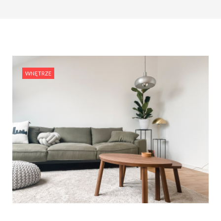
WNĘTRZE