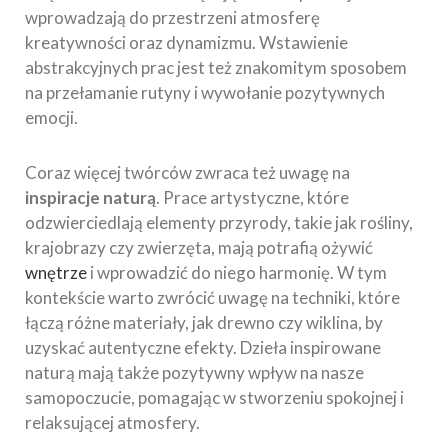
wprowadzają do przestrzeni atmosferę
kreatywności oraz dynamizmu. Wstawienie
abstrakcyjnych prac jest też znakomitym sposobem
na przełamanie rutyny i wywołanie pozytywnych
emocji.
Coraz więcej twórców zwraca też uwagę na
inspiracje naturą
. Prace artystyczne, które
odzwierciedlają elementy przyrody, takie jak rośliny,
krajobrazy czy zwierzęta, mają potrafią ożywić
wnętrze
i wprowadzić do niego harmonię. W tym
kontekście warto zwrócić uwagę na techniki, które
łączą różne materiały, jak drewno czy wiklina, by
uzyskać autentyczne efekty. Dzieła inspirowane
naturą mają także pozytywny wpływ na nasze
samopoczucie, pomagając w stworzeniu spokojnej i
relaksującej atmosfery.