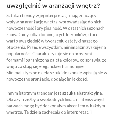
uwzględnić w aranżacji wnętrz?
Sztuka i trendy w jej interpretacji mają znaczący
wpływ na aranżację wnętrz, wprowadzając do nich
nowoczesność i oryginalność. W ostatnich sezonach
zauważamy kilka dominujących kierunków, które
warto uwzględnić w tworzeniu estetyki naszego
otoczenia. Przede wszystkim,
minimalizm
zyskuje na
popularności. Charakteryzuje się on prostymi
formami i ograniczoną paletą kolorów, co sprawia, że
wnętrza stają się eleganckie i harmonijne.
Minimalistyczne dzieła sztuki doskonale wpisują się w
nowoczesne aranżacje, dodając im lekkości.
Innym istotnym trendem jest
sztuka abstrakcyjna
.
Obrazy i rzeźby o swobodnych liniach i intensywnych
barwach mogą być doskonałym akcentem w każdym
wnętrzu. Te dzieła zachęcają do interpretacji i