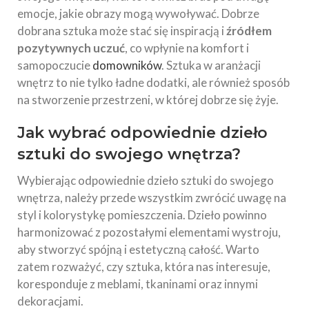
emocje, jakie obrazy mogą wywoływać. Dobrze
dobrana sztuka może stać się inspiracją i
źródłem
pozytywnych uczuć
, co wpłynie na komfort i
samopoczucie
domowników
. Sztuka w aranżacji
wnętrz to nie tylko ładne dodatki, ale również sposób
na stworzenie przestrzeni, w której dobrze się żyje.
Jak wybrać odpowiednie dzieło
sztuki do swojego wnętrza?
Wybierając odpowiednie dzieło sztuki do swojego
wnętrza, należy przede wszystkim zwrócić uwagę na
styl i kolorystykę pomieszczenia. Dzieło powinno
harmonizować z pozostałymi elementami wystroju,
aby stworzyć spójną i estetyczną całość. Warto
zatem rozważyć, czy sztuka, która nas interesuje,
koresponduje z meblami, tkaninami oraz innymi
dekoracjami.