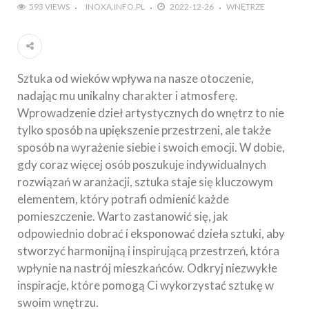
593 VIEWS
INOXA.INFO.PL
2022-12-26
WNĘTRZE
Sztuka od wieków wpływa na nasze otoczenie,
nadając mu unikalny charakter i atmosferę.
Wprowadzenie dzieł artystycznych do wnętrz to nie
tylko sposób na upiększenie przestrzeni, ale także
sposób na wyrażenie siebie i swoich emocji. W dobie,
gdy coraz więcej osób poszukuje indywidualnych
rozwiązań w aranżacji, sztuka staje się kluczowym
elementem, który potrafi odmienić każde
pomieszczenie. Warto zastanowić się, jak
odpowiednio dobrać i eksponować dzieła sztuki, aby
stworzyć harmonijną i inspirującą przestrzeń, która
wpłynie na nastrój mieszkańców. Odkryj niezwykłe
inspiracje, które pomogą Ci wykorzystać sztukę w
swoim wnętrzu.