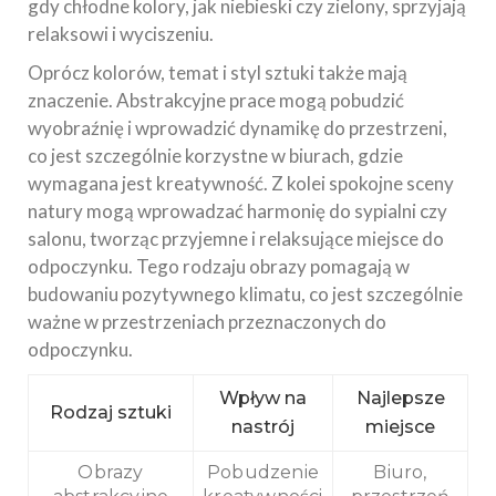
gdy chłodne kolory, jak niebieski czy zielony, sprzyjają
relaksowi i wyciszeniu.
Oprócz kolorów, temat i styl sztuki także mają
znaczenie. Abstrakcyjne prace mogą pobudzić
wyobraźnię i wprowadzić dynamikę do przestrzeni,
co jest szczególnie korzystne w biurach, gdzie
wymagana jest kreatywność. Z kolei spokojne sceny
natury mogą wprowadzać harmonię do sypialni czy
salonu, tworząc przyjemne i relaksujące miejsce do
odpoczynku. Tego rodzaju obrazy pomagają w
budowaniu pozytywnego klimatu, co jest szczególnie
ważne w przestrzeniach przeznaczonych do
odpoczynku.
Wpływ na
Najlepsze
Rodzaj sztuki
nastrój
miejsce
Obrazy
Pobudzenie
Biuro,