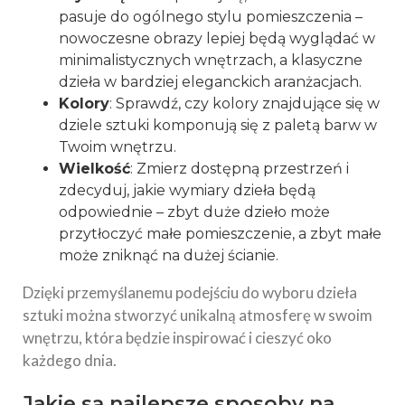
pasuje do ogólnego stylu pomieszczenia –
nowoczesne obrazy lepiej będą wyglądać w
minimalistycznych wnętrzach, a klasyczne
dzieła w bardziej eleganckich aranżacjach.
Kolory
: Sprawdź, czy kolory znajdujące się w
dziele sztuki komponują się z paletą barw w
Twoim wnętrzu.
Wielkość
: Zmierz dostępną przestrzeń i
zdecyduj, jakie wymiary dzieła będą
odpowiednie – zbyt duże dzieło może
przytłoczyć małe pomieszczenie, a zbyt małe
może zniknąć na dużej ścianie.
Dzięki przemyślanemu podejściu do wyboru dzieła
sztuki można stworzyć unikalną atmosferę w swoim
wnętrzu, która będzie inspirować i cieszyć oko
każdego dnia.
Jakie są najlepsze sposoby na