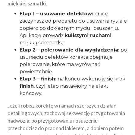
miękkiej szmatki
.
Etap 1 – usuwanie defektów:
pracę
zaczynasz od preparatu do usuwania rys, ale
dopiero po dokładnym myciu i osuszeniu.
Aplikację prowadź
kulistymi ruchami
miękką ściereczką.
Etap 2 – polerowanie dla wygładzenia:
po
usunięciu defektów korekta obejmuje
polerowanie, które ma wyrównać
powierzchnię.
Etap 3 – finish:
na końcu wykonuje się krok
finish
, czyli etap nastawiony na efekt
końcowy.
Jeżeli robisz korektę w ramach szerszych działań
detailingowych, zachowaj sekwencję przygotowania
nadwozia: po przygotowaniu i osuszeniu
przechodzisz do prac nad lakierem, a dopiero potem