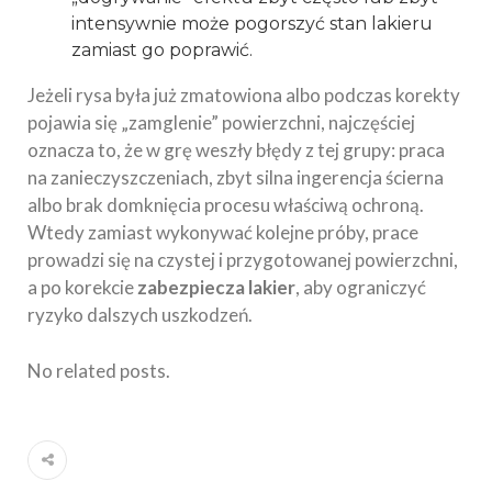
intensywnie może pogorszyć stan lakieru
zamiast go poprawić.
Jeżeli rysa była już zmatowiona albo podczas korekty
pojawia się „zamglenie” powierzchni, najczęściej
oznacza to, że w grę weszły błędy z tej grupy: praca
na zanieczyszczeniach, zbyt silna ingerencja ścierna
albo brak domknięcia procesu właściwą ochroną.
Wtedy zamiast wykonywać kolejne próby, prace
prowadzi się na czystej i przygotowanej powierzchni,
a po korekcie
zabezpiecza lakier
, aby ograniczyć
ryzyko dalszych uszkodzeń.
No related posts.