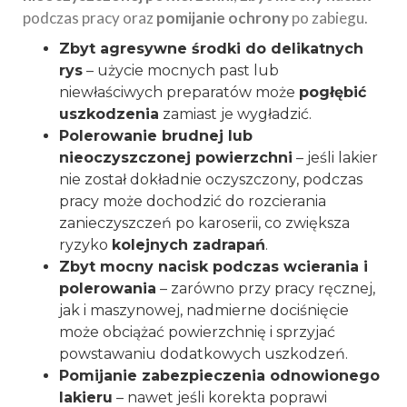
podczas pracy oraz
pomijanie ochrony
po zabiegu.
Zbyt agresywne środki do delikatnych
rys
– użycie mocnych past lub
niewłaściwych preparatów może
pogłębić
uszkodzenia
zamiast je wygładzić.
Polerowanie brudnej lub
nieoczyszczonej powierzchni
– jeśli lakier
nie został dokładnie oczyszczony, podczas
pracy może dochodzić do rozcierania
zanieczyszczeń po karoserii, co zwiększa
ryzyko
kolejnych zadrapań
.
Zbyt mocny nacisk podczas wcierania i
polerowania
– zarówno przy pracy ręcznej,
jak i maszynowej, nadmierne dociśnięcie
może obciążać powierzchnię i sprzyjać
powstawaniu dodatkowych uszkodzeń.
Pomijanie zabezpieczenia odnowionego
lakieru
– nawet jeśli korekta poprawi