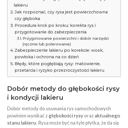
lakieru
Jak rozpoznać, czy rysa jest powierzchowna
czy głęboka
Procedura krok po kroku: korekta rys i
przygotowanie do zabezpieczenia
Przygotowanie powierzchni i dobór narzędzi
(ręcznie lub polerowanie)
Zabezpieczenie lakieru po korekcie: wosk,
powłoka i ochrona na co dzień
Błędy, które pogłębiają rysy: matowienie,
przetarcia i ryzyko przezroczystości lakieru
Dobór metody do głębokości rysy
i kondycji lakieru
Dobór metody do usuwania rys samochodowych
powinien wynikać z
głębokości rysy
oraz
aktualnego
stanu lakieru
. Rysa może być na tyle płytka, że da się