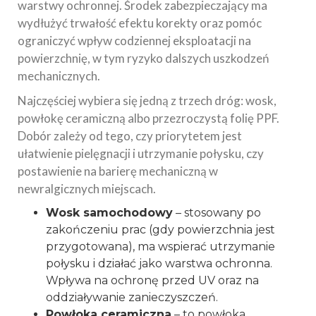
warstwy ochronnej. Środek zabezpieczający ma
wydłużyć trwałość efektu korekty oraz pomóc
ograniczyć wpływ codziennej eksploatacji na
powierzchnię, w tym ryzyko dalszych uszkodzeń
mechanicznych.
Najczęściej wybiera się jedną z trzech dróg: wosk,
powłokę ceramiczną albo przezroczystą folię PPF.
Dobór zależy od tego, czy priorytetem jest
ułatwienie pielęgnacji i utrzymanie połysku, czy
postawienie na barierę mechaniczną w
newralgicznych miejscach.
Wosk samochodowy
– stosowany po
zakończeniu prac (gdy powierzchnia jest
przygotowana), ma wspierać utrzymanie
połysku i działać jako warstwa ochronna.
Wpływa na ochronę przed UV oraz na
oddziaływanie zanieczyszczeń.
Powłoka ceramiczna
– to powłoka