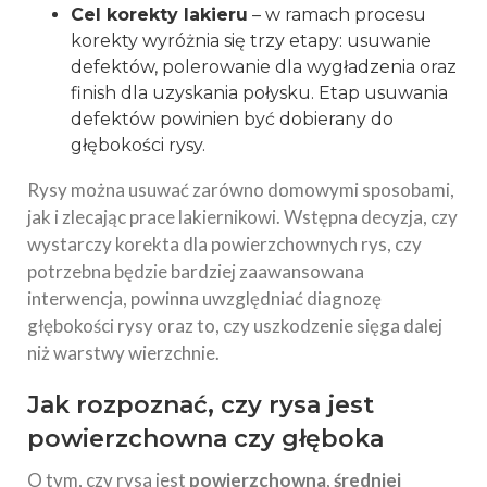
Cel korekty lakieru
– w ramach procesu
korekty wyróżnia się trzy etapy: usuwanie
defektów, polerowanie dla wygładzenia oraz
finish dla uzyskania połysku. Etap usuwania
defektów powinien być dobierany do
głębokości rysy.
Rysy można usuwać zarówno domowymi sposobami,
jak i zlecając prace lakiernikowi. Wstępna decyzja, czy
wystarczy korekta dla powierzchownych rys, czy
potrzebna będzie bardziej zaawansowana
interwencja, powinna uwzględniać diagnozę
głębokości rysy oraz to, czy uszkodzenie sięga dalej
niż warstwy wierzchnie.
Jak rozpoznać, czy rysa jest
powierzchowna czy głęboka
O tym, czy rysa jest
powierzchowna
,
średniej