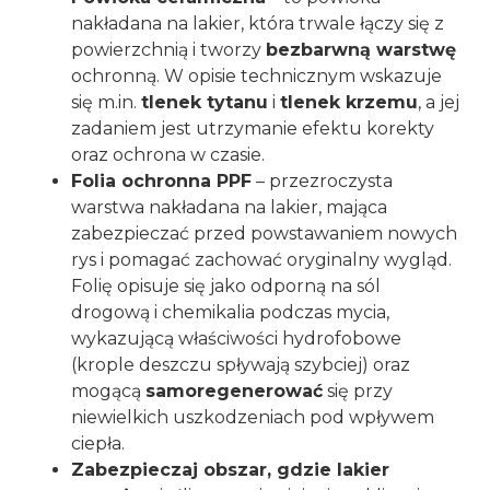
nakładana na lakier, która trwale łączy się z
powierzchnią i tworzy
bezbarwną warstwę
ochronną. W opisie technicznym wskazuje
się m.in.
tlenek tytanu
i
tlenek krzemu
, a jej
zadaniem jest utrzymanie efektu korekty
oraz ochrona w czasie.
Folia ochronna PPF
– przezroczysta
warstwa nakładana na lakier, mająca
zabezpieczać przed powstawaniem nowych
rys i pomagać zachować oryginalny wygląd.
Folię opisuje się jako odporną na sól
drogową i chemikalia podczas mycia,
wykazującą właściwości hydrofobowe
(krople deszczu spływają szybciej) oraz
mogącą
samoregenerować
się przy
niewielkich uszkodzeniach pod wpływem
ciepła.
Zabezpieczaj obszar, gdzie lakier