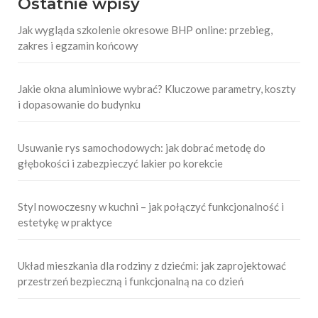
Ostatnie wpisy
Jak wygląda szkolenie okresowe BHP online: przebieg,
zakres i egzamin końcowy
Jakie okna aluminiowe wybrać? Kluczowe parametry, koszty
i dopasowanie do budynku
Usuwanie rys samochodowych: jak dobrać metodę do
głębokości i zabezpieczyć lakier po korekcie
Styl nowoczesny w kuchni – jak połączyć funkcjonalność i
estetykę w praktyce
Układ mieszkania dla rodziny z dziećmi: jak zaprojektować
przestrzeń bezpieczną i funkcjonalną na co dzień