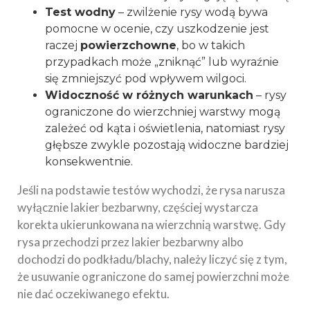
Test wodny
– zwilżenie rysy wodą bywa
pomocne w ocenie, czy uszkodzenie jest
raczej
powierzchowne
, bo w takich
przypadkach może „zniknąć” lub wyraźnie
się zmniejszyć pod wpływem wilgoci.
Widoczność w różnych warunkach
– rysy
ograniczone do wierzchniej warstwy mogą
zależeć od kąta i oświetlenia, natomiast rysy
głębsze zwykle pozostają widoczne bardziej
konsekwentnie.
Jeśli na podstawie testów wychodzi, że rysa narusza
wyłącznie lakier bezbarwny, częściej wystarcza
korekta ukierunkowana na wierzchnią warstwę. Gdy
rysa przechodzi przez lakier bezbarwny albo
dochodzi do podkładu/blachy, należy liczyć się z tym,
że usuwanie ograniczone do samej powierzchni może
nie dać oczekiwanego efektu.