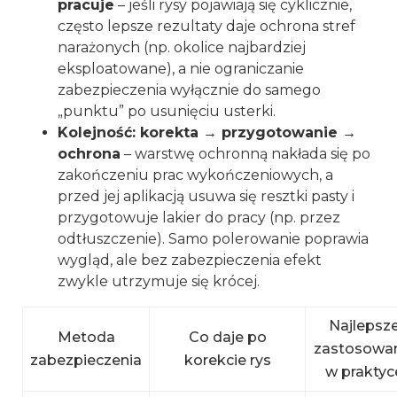
pracuje
– jeśli rysy pojawiają się cyklicznie,
często lepsze rezultaty daje ochrona stref
narażonych (np. okolice najbardziej
eksploatowane), a nie ograniczanie
zabezpieczenia wyłącznie do samego
„punktu” po usunięciu usterki.
Kolejność: korekta → przygotowanie →
ochrona
– warstwę ochronną nakłada się po
zakończeniu prac wykończeniowych, a
przed jej aplikacją usuwa się resztki pasty i
przygotowuje lakier do pracy (np. przez
odtłuszczenie). Samo polerowanie poprawia
wygląd, ale bez zabezpieczenia efekt
zwykle utrzymuje się krócej.
Najlepsz
Metoda
Co daje po
zastosowa
zabezpieczenia
korekcie rys
w praktyc