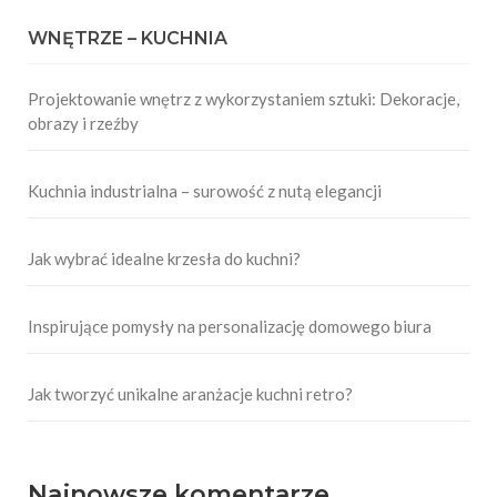
WNĘTRZE – KUCHNIA
Projektowanie wnętrz z wykorzystaniem sztuki: Dekoracje,
obrazy i rzeźby
Kuchnia industrialna – surowość z nutą elegancji
Jak wybrać idealne krzesła do kuchni?
Inspirujące pomysły na personalizację domowego biura
Jak tworzyć unikalne aranżacje kuchni retro?
Najnowsze komentarze