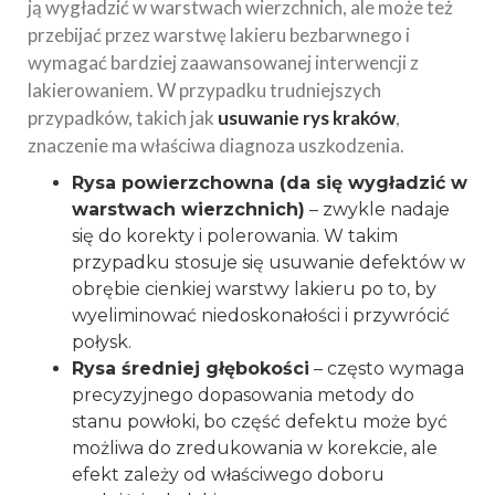
ją wygładzić w warstwach wierzchnich, ale może też
przebijać przez warstwę lakieru bezbarwnego i
wymagać bardziej zaawansowanej interwencji z
lakierowaniem. W przypadku trudniejszych
przypadków, takich jak
usuwanie rys kraków
,
znaczenie ma właściwa diagnoza uszkodzenia.
Rysa powierzchowna (da się wygładzić w
warstwach wierzchnich)
– zwykle nadaje
się do korekty i polerowania. W takim
przypadku stosuje się usuwanie defektów w
obrębie cienkiej warstwy lakieru po to, by
wyeliminować niedoskonałości i przywrócić
połysk.
Rysa średniej głębokości
– często wymaga
precyzyjnego dopasowania metody do
stanu powłoki, bo część defektu może być
możliwa do zredukowania w korekcie, ale
efekt zależy od właściwego doboru