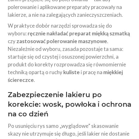
polerowanie i aplikowane preparaty pracowały na
lakierze, a nie na zalegających zanieczyszczeniach.
W praktyce dobór narzędzi sprowadza się do
wyboru:
ręcznie nakładać preparat miękką szmatką
czy
zastosować polerowanie maszynowe
.
Niezależnie od wyboru, zasada pozostaje ta sama:
startuje się od czystej i osuszonej powierzchni, a
produkt do korekty rozprowadza się równomiernie
techniką opartą o ruchy
kuliste
i pracę na
miękkiej
ściereczce
.
Zabezpieczenie lakieru po
korekcie: wosk, powłoka i ochrona
na co dzień
Po usunięciu rys samo „wyglądowe” skasowanie
skazy nie utrzymuje się długo, jeśli lakier nie dostanie