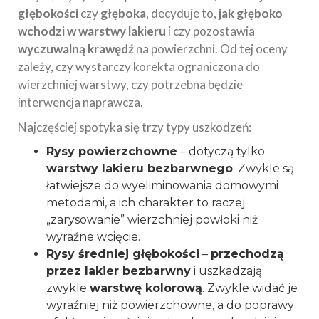
głębokości
czy
głęboka
, decyduje to,
jak głęboko
wchodzi w warstwy lakieru
i czy pozostawia
wyczuwalną krawędź
na powierzchni. Od tej oceny
zależy, czy wystarczy korekta ograniczona do
wierzchniej warstwy, czy potrzebna będzie
interwencja naprawcza.
Najczęściej spotyka się trzy typy uszkodzeń:
Rysy powierzchowne
– dotyczą tylko
warstwy lakieru bezbarwnego
. Zwykle są
łatwiejsze do wyeliminowania domowymi
metodami, a ich charakter to raczej
„zarysowanie” wierzchniej powłoki niż
wyraźne wcięcie.
Rysy średniej głębokości
–
przechodzą
przez lakier bezbarwny
i uszkadzają
zwykle
warstwę kolorową
. Zwykle widać je
wyraźniej niż powierzchowne, a do poprawy