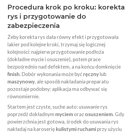
Procedura krok po kroku: korekta
rys i przygotowanie do
zabezpieczenia
Żeby korekta rys dała równy efekt i przygotowała
lakier pod kolejne kroki, trzymaj się logicznej
kolejności: najpierw przygotowanie podłoża
(dokładne mycie i osuszenie), potem prace
bezpośrednio nad defektem, a na końcu domknięcie
finish
. Dobór wykonania może być
ręczny
lub
maszynowy
, ale sposób nakładania preparatu
pozostaje podobny: aplikacja ma odbywać się
równomiernie.
Startem jest czyste, suche auto: usuwanie rys
poprzedź dokładnym
myciem
oraz
osuszeniem
. Gdy
powierzchnia jest gotowa, środek do usuwania rys
nakładaj na karoserię
kulistymi ruchami
przy użyciu