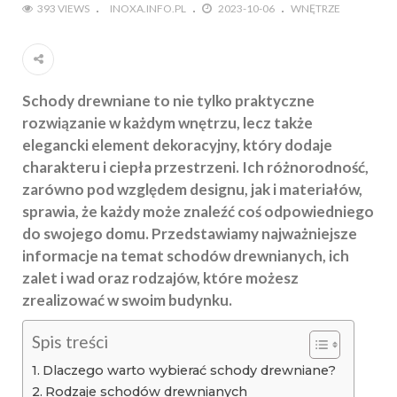
393 VIEWS
INOXA.INFO.PL
2023-10-06
WNĘTRZE
Schody drewniane to nie tylko praktyczne
rozwiązanie w każdym wnętrzu, lecz także
elegancki element dekoracyjny, który dodaje
charakteru i ciepła przestrzeni. Ich różnorodność,
zarówno pod względem designu, jak i materiałów,
sprawia, że każdy może znaleźć coś odpowiedniego
do swojego domu. Przedstawiamy najważniejsze
informacje na temat schodów drewnianych, ich
zalet i wad oraz rodzajów, które możesz
zrealizować w swoim budynku.
Spis treści
Dlaczego warto wybierać schody drewniane?
Rodzaje schodów drewnianych