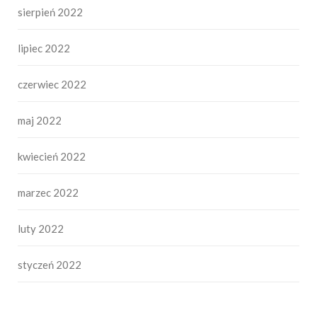
sierpień 2022
lipiec 2022
czerwiec 2022
maj 2022
kwiecień 2022
marzec 2022
luty 2022
styczeń 2022