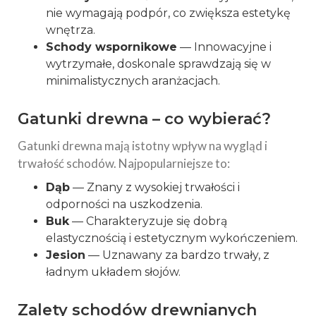
nie wymagają podpór, co zwiększa estetykę
wnętrza.
Schody wspornikowe
— Innowacyjne i
wytrzymałe, doskonale sprawdzają się w
minimalistycznych aranżacjach.
Gatunki drewna – co wybierać?
Gatunki drewna mają istotny wpływ na wygląd i
trwałość schodów. Najpopularniejsze to:
Dąb
— Znany z wysokiej trwałości i
odporności na uszkodzenia.
Buk
— Charakteryzuje się dobrą
elastycznością i estetycznym wykończeniem.
Jesion
— Uznawany za bardzo trwały, z
ładnym układem słojów.
Zalety schodów drewnianych