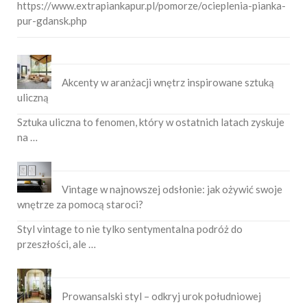
https://www.extrapiankapur.pl/pomorze/ocieplenia-pianka-
pur-gdansk.php
Akcenty w aranżacji wnętrz inspirowane sztuką
uliczną
Sztuka uliczna to fenomen, który w ostatnich latach zyskuje
na …
Vintage w najnowszej odsłonie: jak ożywić swoje
wnętrze za pomocą staroci?
Styl vintage to nie tylko sentymentalna podróż do
przeszłości, ale …
Prowansalski styl – odkryj urok południowej