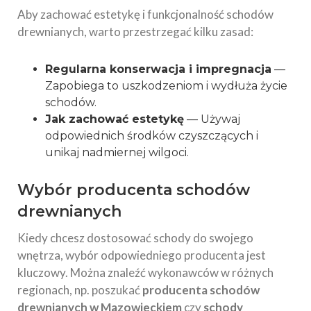
Aby zachować estetykę i funkcjonalność schodów
drewnianych, warto przestrzegać kilku zasad:
Regularna konserwacja i impregnacja
—
Zapobiega to uszkodzeniom i wydłuża życie
schodów.
Jak zachować estetykę
— Używaj
odpowiednich środków czyszczących i
unikaj nadmiernej wilgoci.
Wybór producenta schodów
drewnianych
Kiedy chcesz dostosować schody do swojego
wnętrza, wybór odpowiedniego producenta jest
kluczowy. Można znaleźć wykonawców w różnych
regionach, np. poszukać
producenta schodów
drewnianych w Mazowieckiem
czy
schody