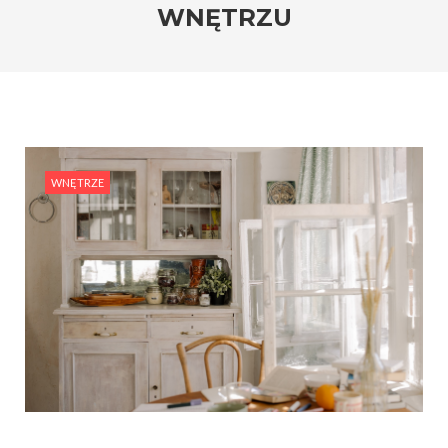
WNĘTRZU
WNĘTRZE