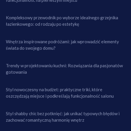
funkcjonalność na pierwszym miejscu
Kompleksowy przewodnik po wyborze idealnego grzejnika
łazienkowego: od rodzaju po estetykę
Wnętrza inspirowane podróżami: jak wprowadzić elementy
świata do swojego domu?
Trendy w projektowaniu kuchni: Rozwiązania dla pasjonatów
gotowania
Styl nowoczesny na budżet: praktyczne triki, które
oszczędzają miejsce i podkreślają funkcjonalność salonu
Styl shabby chic bez potknięć: jak unikać typowych błędów i
zachować romantyczną harmonię wnętrz