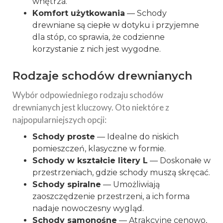
wnętrza.
Komfort użytkowania
— Schody
drewniane są ciepłe w dotyku i przyjemne
dla stóp, co sprawia, że codzienne
korzystanie z nich jest wygodne.
Rodzaje schodów drewnianych
Wybór odpowiedniego rodzaju schodów
drewnianych jest kluczowy. Oto niektóre z
najpopularniejszych opcji:
Schody proste
— Idealne do niskich
pomieszczeń, klasyczne w formie.
Schody w kształcie litery L
— Doskonałe w
przestrzeniach, gdzie schody muszą skręcać.
Schody spiralne
— Umożliwiają
zaoszczędzenie przestrzeni, a ich forma
nadaje nowoczesny wygląd.
Schody samonośne
— Atrakcyjne cenowo,