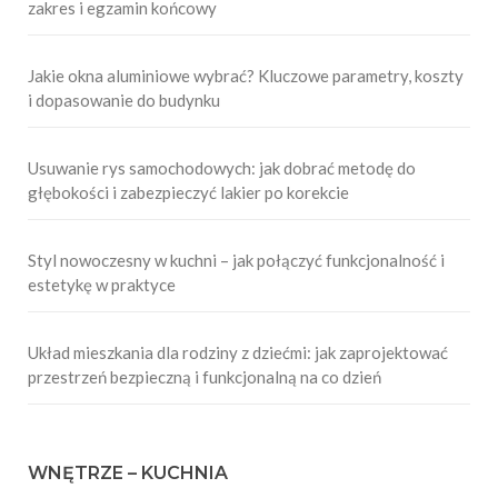
zakres i egzamin końcowy
Jakie okna aluminiowe wybrać? Kluczowe parametry, koszty
i dopasowanie do budynku
Usuwanie rys samochodowych: jak dobrać metodę do
głębokości i zabezpieczyć lakier po korekcie
Styl nowoczesny w kuchni – jak połączyć funkcjonalność i
estetykę w praktyce
Układ mieszkania dla rodziny z dziećmi: jak zaprojektować
przestrzeń bezpieczną i funkcjonalną na co dzień
WNĘTRZE – KUCHNIA