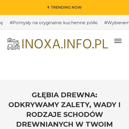
TRENDING NOW
Pomysły na oryginalne kuchenne półki
#Wybieramy odpo
GŁĘBIA DREWNA:
ODKRYWAMY ZALETY, WADY I
RODZAJE SCHODÓW
DREWNIANYCH W TWOIM