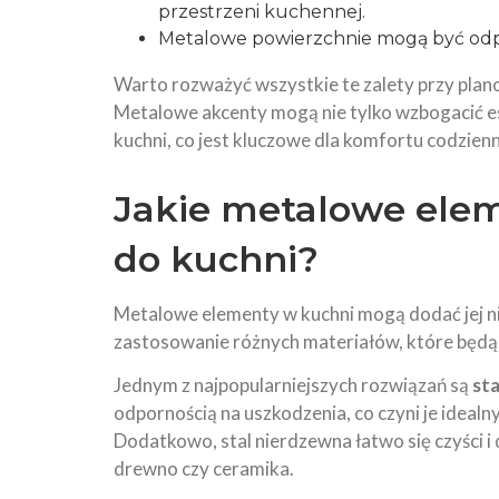
przestrzeni kuchennej.
Metalowe powierzchnie mogą być odpor
Warto rozważyć wszystkie te zalety przy plano
Metalowe akcenty mogą nie tylko wzbogacić es
kuchni, co jest kluczowe dla komfortu codzie
Jakie metalowe ele
do kuchni?
Metalowe elementy w kuchni mogą dodać jej nie
zastosowanie różnych materiałów, które będ
Jednym z najpopularniejszych rozwiązań są
st
odpornością na uszkodzenia, co czyni je idea
Dodatkowo, stal nierdzewna łatwo się czyści i 
drewno czy ceramika.