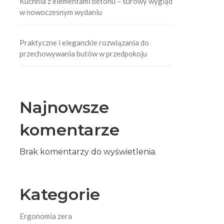
Kuchnia z elementami betonu – surowy wygląd
w nowoczesnym wydaniu
Praktyczne i eleganckie rozwiązania do
przechowywania butów w przedpokoju
Najnowsze
komentarze
Brak komentarzy do wyświetlenia.
Kategorie
Ergonomia zera