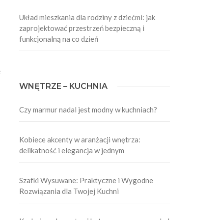
Układ mieszkania dla rodziny z dziećmi: jak
zaprojektować przestrzeń bezpieczną i
funkcjonalną na co dzień
e
WNĘTRZE – KUCHNIA
Czy marmur nadal jest modny w kuchniach?
Kobiece akcenty w aranżacji wnętrza:
delikatność i elegancja w jednym
Szafki Wysuwane: Praktyczne i Wygodne
Rozwiązania dla Twojej Kuchni
o