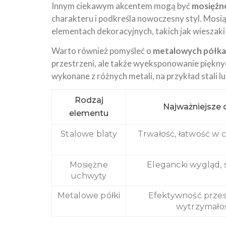
Innym ciekawym akcentem mogą być
mosiężn
charakteru i podkreśla nowoczesny styl. Mosią
elementach dekoracyjnych, takich jak wieszaki 
Warto również pomyśleć o
metalowych półk
przestrzeni, ale także wyeksponowanie piękny
wykonane z różnych metali, na przykład stali l
Rodzaj
Najważniejsze 
elementu
Stalowe blaty
Trwałość, łatwość w 
Mosiężne
Elegancki wygląd, 
uchwyty
Metalowe półki
Efektywność przes
wytrzymało