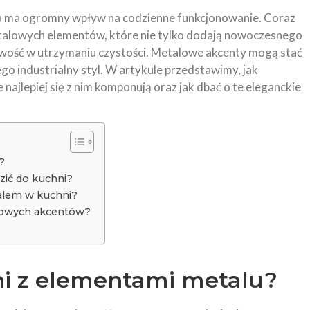
cja ma ogromny wpływ na codzienne funkcjonowanie. Coraz
talowych elementów, które nie tylko dodają nowoczesnego
atwość w utrzymaniu czystości. Metalowe akcenty mogą stać
jego industrialny styl. W artykule przedstawimy, jak
e najlepiej się z nim komponują oraz jak dbać o te eleganckie
?
ić do kuchni?
talem w kuchni?
talowych akcentów?
hni z elementami metalu?