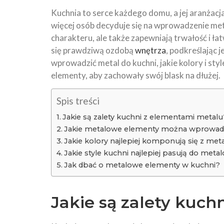
Kuchnia to serce każdego domu, a jej aranża
więcej osób decyduje się na wprowadzenie me
charakteru, ale także zapewniają trwałość i ł
się prawdziwą ozdobą
wnętrza
, podkreślając 
wprowadzić metal do kuchni, jakie kolory i styl
elementy, aby zachowały swój blask na dłużej.
Spis treści
Jakie są zalety kuchni z elementami metalu
Jakie metalowe elementy można wprowadz
Jakie kolory najlepiej komponują się z me
Jakie style kuchni najlepiej pasują do me
Jak dbać o metalowe elementy w kuchni?
Jakie są zalety kuc