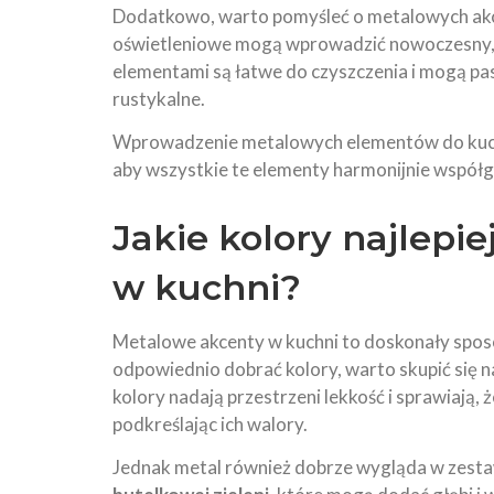
Dodatkowo, warto pomyśleć o metalowych akce
oświetleniowe mogą wprowadzić nowoczesny, in
elementami są łatwe do czyszczenia i mogą pa
rustykalne.
Wprowadzenie metalowych elementów do kuchni
aby wszystkie te elementy harmonijnie współgr
Jakie kolory najlepi
w kuchni?
Metalowe akcenty w kuchni to doskonały spos
odpowiednio dobrać kolory, warto skupić się n
kolory nadają przestrzeni lekkość i sprawiają, 
podkreślając ich walory.
Jednak metal również dobrze wygląda w zesta