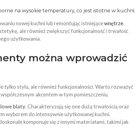
ne na wysokie temperatury, co jest istotne w kuchni.
waniu nowej kuchni lub remontując istniejące
wnętrze
.
tetykę, ale również zwiększyć funkcjonalność i trwałość
nnego użytkowania.
menty można wprowadzić
 tylko stylu, ale również funkcjonalności. Warto rozważyć
ą współczesnym akcentem w tym pomieszczeniu.
alowe blaty
. Charakteryzują się one dużą trwałością oraz
lnym wyborem do intensywnie użytkowanej kuchni.
doskonale komponuje się z innymi materiałami, takimi jak