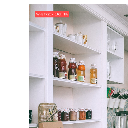
WNĘTRZE - KUCHNIA