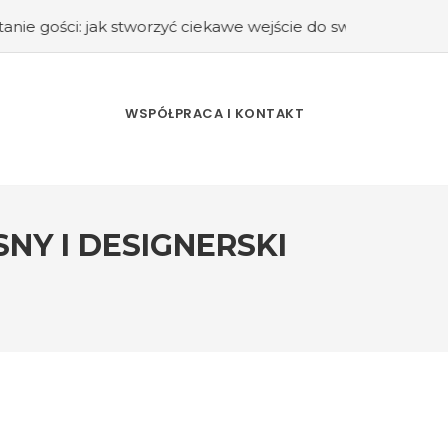
tworzyć ciekawe wejście do swojego domu?
#Kuchnia retro 
WSPÓŁPRACA I KONTAKT
NY I DESIGNERSKI