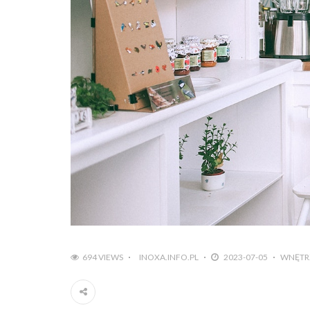
694 VIEWS
INOXA.INFO.PL
2023-07-05
WNĘTRZ