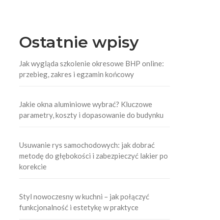
Ostatnie wpisy
Jak wygląda szkolenie okresowe BHP online:
przebieg, zakres i egzamin końcowy
Jakie okna aluminiowe wybrać? Kluczowe
parametry, koszty i dopasowanie do budynku
Usuwanie rys samochodowych: jak dobrać
metodę do głębokości i zabezpieczyć lakier po
korekcie
Styl nowoczesny w kuchni – jak połączyć
funkcjonalność i estetykę w praktyce