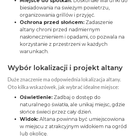
Miejsce do spotkań:
Doskonałe warunki do
biesiadowania na świeżym powietrzu,
organizowania grillów i przyjęć.
Ochrona przed słońcem:
Zadaszenie
altany chroni przed nadmiernym
nasłonecznieniem i opadami, co pozwala na
korzystanie z przestrzeni w każdych
warunkach.
Wybór lokalizacji i projekt altany
Duże znaczenie ma odpowiednia lokalizacja altany.
Oto kilka wskazówek, jak wybrać idealne miejsce:
Oświetlenie:
Zadbaj o dostęp do
naturalnego światła, ale unikaj miejsc, gdzie
słońce świeci przez cały dzień.
Widok:
Altana powinna być umiejscowiona
w miejscu z atrakcyjnym widokiem na ogród
lub okolicę.