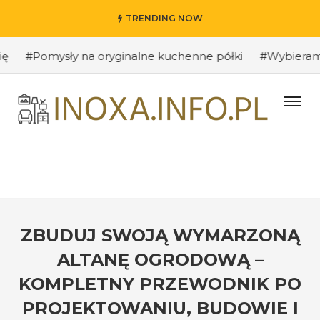
TRENDING NOW
#Pomysły na oryginalne kuchenne półki
#Wybieramy odpo
ZBUDUJ SWOJĄ WYMARZONĄ
ALTANĘ OGRODOWĄ –
KOMPLETNY PRZEWODNIK PO
PROJEKTOWANIU, BUDOWIE I