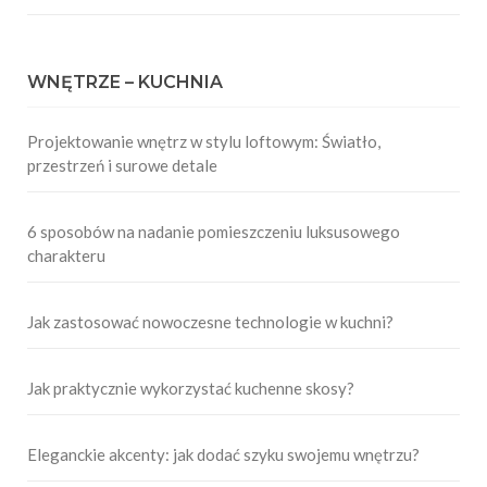
WNĘTRZE – KUCHNIA
Projektowanie wnętrz w stylu loftowym: Światło,
przestrzeń i surowe detale
6 sposobów na nadanie pomieszczeniu luksusowego
charakteru
Jak zastosować nowoczesne technologie w kuchni?
Jak praktycznie wykorzystać kuchenne skosy?
Eleganckie akcenty: jak dodać szyku swojemu wnętrzu?