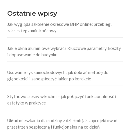
Ostatnie wpisy
Jak wygląda szkolenie okresowe BHP online: przebieg,
zakres i egzamin końcowy
Jakie okna aluminiowe wybrać? Kluczowe parametry, koszty
i dopasowanie do budynku
Usuwanie rys samochodowych: jak dobrać metodę do
głębokości i zabezpieczyć lakier po korekcie
Styl nowoczesny w kuchni – jak połączyć funkcjonalność i
estetykę w praktyce
Układ mieszkania dla rodziny z dziećmi: jak zaprojektować
przestrzeń bezpieczną i funkcjonalną na co dzień