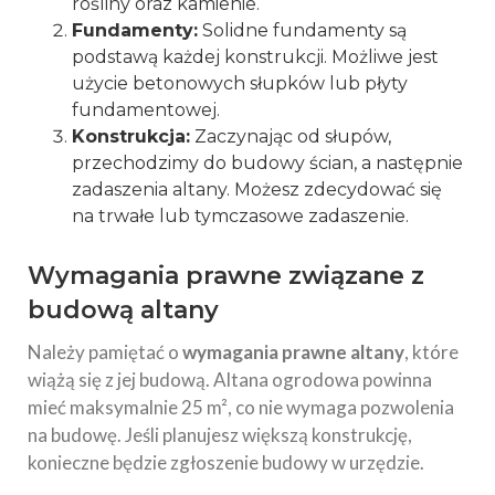
rośliny oraz kamienie.
Fundamenty:
Solidne fundamenty są
podstawą każdej konstrukcji. Możliwe jest
użycie betonowych słupków lub płyty
fundamentowej.
Konstrukcja:
Zaczynając od słupów,
przechodzimy do budowy ścian, a następnie
zadaszenia altany. Możesz zdecydować się
na trwałe lub tymczasowe zadaszenie.
Wymagania prawne związane z
budową altany
Należy pamiętać o
wymagania prawne altany
, które
wiążą się z jej budową. Altana ogrodowa powinna
mieć maksymalnie 25 m², co nie wymaga pozwolenia
na budowę. Jeśli planujesz większą konstrukcję,
konieczne będzie zgłoszenie budowy w urzędzie.