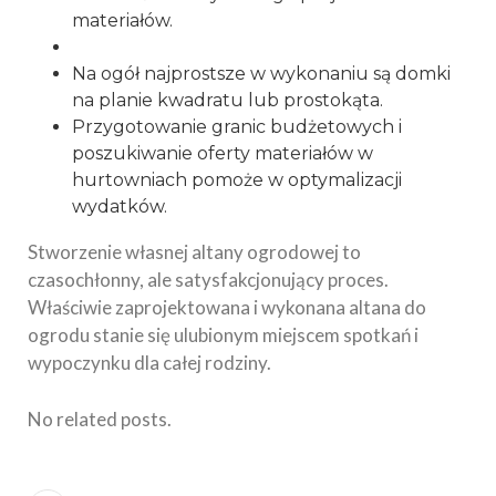
materiałów.
Na ogół najprostsze w wykonaniu są domki
na planie kwadratu lub prostokąta.
Przygotowanie granic budżetowych i
poszukiwanie oferty materiałów w
hurtowniach pomoże w optymalizacji
wydatków.
Stworzenie własnej altany ogrodowej to
czasochłonny, ale satysfakcjonujący proces.
Właściwie zaprojektowana i wykonana altana do
ogrodu stanie się ulubionym miejscem spotkań i
wypoczynku dla całej rodziny.
No related posts.