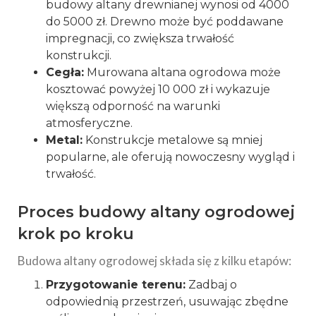
budowy altany drewnianej wynosi od 4000
do 5000 zł. Drewno może być poddawane
impregnacji, co zwiększa trwałość
konstrukcji.
Cegła:
Murowana altana ogrodowa może
kosztować powyżej 10 000 zł i wykazuje
większą odporność na warunki
atmosferyczne.
Metal:
Konstrukcje metalowe są mniej
popularne, ale oferują nowoczesny wygląd i
trwałość.
Proces budowy altany ogrodowej
krok po kroku
Budowa altany ogrodowej składa się z kilku etapów:
Przygotowanie terenu:
Zadbaj o
odpowiednią przestrzeń, usuwając zbędne