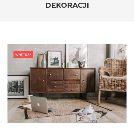
DEKORACJI
WNĘTRZE