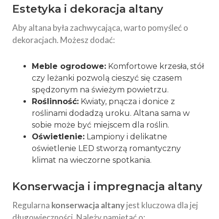
Estetyka i dekoracja altany
Aby altana była zachwycająca, warto pomyśleć o
dekoracjach. Możesz dodać:
Meble ogrodowe:
Komfortowe krzesła, stół
czy leżanki pozwolą cieszyć się czasem
spędzonym na świeżym powietrzu.
Roślinność:
Kwiaty, pnącza i donice z
roślinami dodadzą uroku. Altana sama w
sobie może być miejscem dla roślin.
Oświetlenie:
Lampiony i delikatne
oświetlenie LED stworzą romantyczny
klimat na wieczorne spotkania.
Konserwacja i impregnacja altany
Regularna
konserwacja altany
jest kluczowa dla jej
długowieczności. Należy pamiętać o: