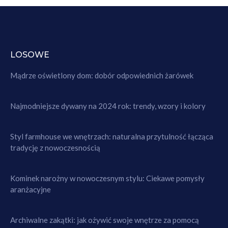
LOSOWE
Mądrze oświetlony dom: dobór odpowiednich żarówek
Najmodniejsze dywany na 2024 rok: trendy, wzory i kolory
Styl farmhouse we wnętrzach: naturalna przytulność łącząca
tradycję z nowoczesnością
Kominek narożny w nowoczesnym stylu: Ciekawe pomysły
aranżacyjne
Archiwalne zakątki: jak ożywić swoje wnętrze za pomocą