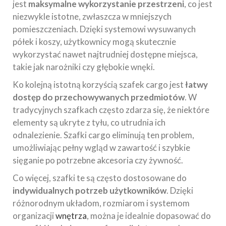
jest
maksymalne wykorzystanie przestrzeni
, co jest
niezwykle istotne, zwłaszcza w mniejszych
pomieszczeniach. Dzięki systemowi wysuwanych
półek i koszy, użytkownicy mogą skutecznie
wykorzystać nawet najtrudniej dostępne miejsca,
takie jak narożniki czy głębokie wnęki.
Ko kolejną istotną korzyścią szafek cargo jest
łatwy
dostęp do przechowywanych przedmiotów
. W
tradycyjnych szafkach często zdarza się, że niektóre
elementy są ukryte z tyłu, co utrudnia ich
odnalezienie. Szafki cargo eliminują ten problem,
umożliwiając pełny wgląd w zawartość i szybkie
sięganie po potrzebne akcesoria czy żywność.
Co więcej, szafki te są często dostosowane do
indywidualnych potrzeb użytkowników
. Dzięki
różnorodnym układom, rozmiarom i systemom
organizacji
wnętrza
, można je idealnie dopasować do