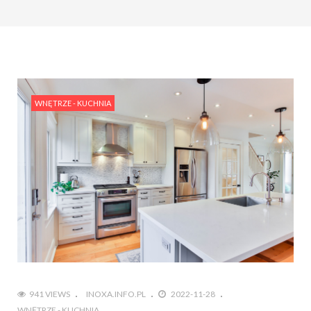
WNĘTRZE - KUCHNIA
941 VIEWS
INOXA.INFO.PL
2022-11-28
WNĘTRZE - KUCHNIA