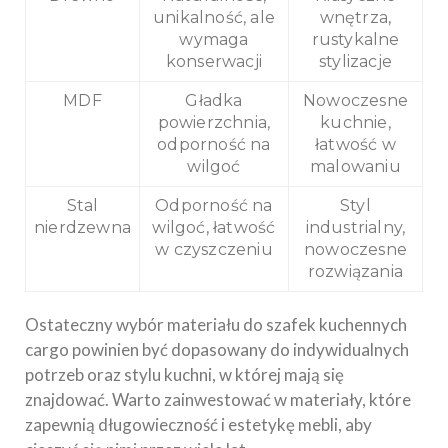
unikalność, ale
wnętrza,
wymaga
rustykalne
konserwacji
stylizacje
MDF
Gładka
Nowoczesne
powierzchnia,
kuchnie,
odporność na
łatwość w
wilgoć
malowaniu
Stal
Odporność na
Styl
nierdzewna
wilgoć, łatwość
industrialny,
w czyszczeniu
nowoczesne
rozwiązania
Ostateczny wybór materiału do szafek kuchennych
cargo powinien być dopasowany do indywidualnych
potrzeb oraz stylu kuchni, w której mają się
znajdować. Warto zainwestować w materiały, które
zapewnią długowieczność i estetykę mebli, aby