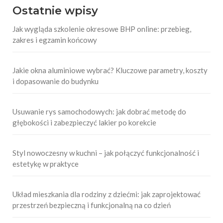
Ostatnie wpisy
Jak wygląda szkolenie okresowe BHP online: przebieg,
zakres i egzamin końcowy
Jakie okna aluminiowe wybrać? Kluczowe parametry, koszty
i dopasowanie do budynku
Usuwanie rys samochodowych: jak dobrać metodę do
głębokości i zabezpieczyć lakier po korekcie
Styl nowoczesny w kuchni – jak połączyć funkcjonalność i
estetykę w praktyce
Układ mieszkania dla rodziny z dziećmi: jak zaprojektować
przestrzeń bezpieczną i funkcjonalną na co dzień