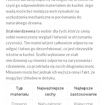
czyni go odpowiednim materiałem do kuchni. Jego
wadą może być mniejsza wytrzymałość na
uszkodzenia mechaniczne w porównaniu do
naturalnego drewna.
Stal nierdzewna
to wybór dla tych, którzy cenią
sobie nowoczesny wygląd i łatwość w utrzymaniu
czystości. Ten materiał jest całkowicie odporny na
wilgoć i łatwo go dezynfekować, co jest niezwykle
istotne w kuchni. Szafki wykonane ze stali
nierdzewnej są również odporne na zarysowania i
rdzewienie, co przekłada się na ich długowieczność.
Minusem może być jednak ich wyższa cena i fakt, że
mogą być chłodne w dotyku.
Typ
Najważniejsze
Najlepsze
materiału
cechy
zastosowanie
Drewno
Naturalność,
Klasyczne