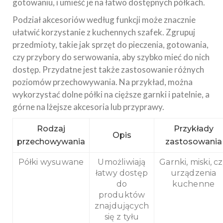
gotowaniu, i umieść je na łatwo dostępnych półkach.
Podział akcesoriów według funkcji może znacznie
ułatwić korzystanie z kuchennych szafek. Zgrupuj
przedmioty, takie jak sprzęt do pieczenia, gotowania,
czy przybory do serwowania, aby szybko mieć do nich
dostęp. Przydatne jest także zastosowanie różnych
poziomów przechowywania. Na przykład, można
wykorzystać dolne półki na cięższe garnki i patelnie, a
górne na lżejsze akcesoria lub przyprawy.
Rodzaj
Przykłady
Opis
przechowywania
zastosowania
Półki wysuwane
Umożliwiają
Garnki, miski, c
łatwy dostęp
urządzenia
do
kuchenne
produktów
znajdujących
się z tyłu