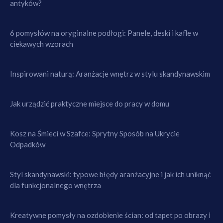
antyków?
6 pomysłów na oryginalne podłogi: Panele, deski i kafle w
ciekawych wzorach
Inspirowani naturą: Aranżacje wnętrz w stylu skandynawskim
Jak urządzić praktyczne miejsce do pracy w domu
Kosz na Śmieci w Szafce: Sprytny Sposób na Ukrycie
Odpadków
Styl skandynawski: typowe błędy aranżacyjne i jak ich uniknąć
dla funkcjonalnego wnętrza
Kreatywne pomysły na ozdobienie ścian: od tapet po obrazy i