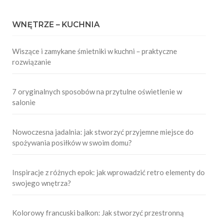
WNĘTRZE – KUCHNIA
Wiszące i zamykane śmietniki w kuchni – praktyczne
rozwiązanie
7 oryginalnych sposobów na przytulne oświetlenie w
salonie
Nowoczesna jadalnia: jak stworzyć przyjemne miejsce do
spożywania posiłków w swoim domu?
Inspiracje z różnych epok: jak wprowadzić retro elementy do
swojego wnętrza?
Kolorowy francuski balkon: Jak stworzyć przestronną