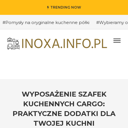
TRENDING NOW
sły na oryginalne kuchenne półki
#Wybieramy odpowied
WYPOSAŻENIE SZAFEK
KUCHENNYCH CARGO:
PRAKTYCZNE DODATKI DLA
TWOJEJ KUCHNI