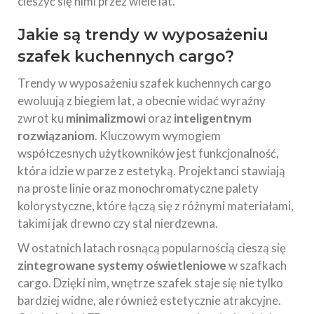
cieszyć się nimi przez wiele lat.
Jakie są trendy w wyposażeniu
szafek kuchennych cargo?
Trendy w wyposażeniu szafek kuchennych cargo
ewoluują z biegiem lat, a obecnie widać wyraźny
zwrot ku
minimalizmowi
oraz
inteligentnym
rozwiązaniom
. Kluczowym wymogiem
współczesnych użytkowników jest funkcjonalność,
która idzie w parze z estetyką. Projektanci stawiają
na proste linie oraz monochromatyczne palety
kolorystyczne, które łączą się z różnymi materiałami,
takimi jak drewno czy stal nierdzewna.
W ostatnich latach rosnącą popularnością cieszą się
zintegrowane systemy oświetleniowe
w szafkach
cargo. Dzięki nim, wnętrze szafek staje się nie tylko
bardziej widne, ale również estetycznie atrakcyjne.