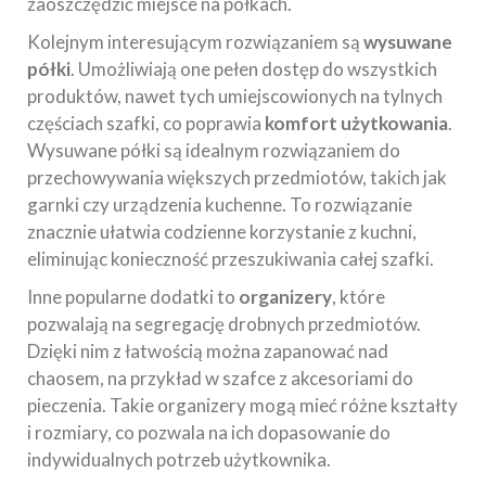
zaoszczędzić miejsce na półkach.
Kolejnym interesującym rozwiązaniem są
wysuwane
półki
. Umożliwiają one pełen dostęp do wszystkich
produktów, nawet tych umiejscowionych na tylnych
częściach szafki, co poprawia
komfort użytkowania
.
Wysuwane półki są idealnym rozwiązaniem do
przechowywania większych przedmiotów, takich jak
garnki czy urządzenia kuchenne. To rozwiązanie
znacznie ułatwia codzienne korzystanie z kuchni,
eliminując konieczność przeszukiwania całej szafki.
Inne popularne dodatki to
organizery
, które
pozwalają na segregację drobnych przedmiotów.
Dzięki nim z łatwością można zapanować nad
chaosem, na przykład w szafce z akcesoriami do
pieczenia. Takie organizery mogą mieć różne kształty
i rozmiary, co pozwala na ich dopasowanie do
indywidualnych potrzeb użytkownika.