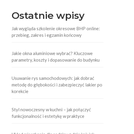
Ostatnie wpisy
Jak wygląda szkolenie okresowe BHP online:
przebieg, zakres i egzamin końcowy
Jakie okna aluminiowe wybrać? Kluczowe
parametry, koszty i dopasowanie do budynku
Usuwanie rys samochodowych: jak dobrać
metodę do głębokości i zabezpieczyć lakier po
korekcie
Styl nowoczesny w kuchni – jak połączyć
funkcjonalność i estetykę w praktyce