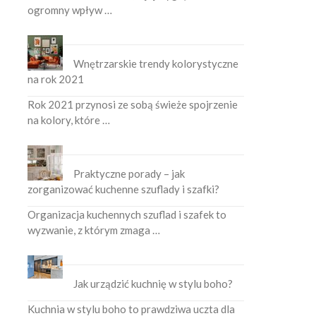
ogromny wpływ …
Wnętrzarskie trendy kolorystyczne
na rok 2021
Rok 2021 przynosi ze sobą świeże spojrzenie
na kolory, które …
Praktyczne porady – jak
zorganizować kuchenne szuflady i szafki?
Organizacja kuchennych szuflad i szafek to
wyzwanie, z którym zmaga …
Jak urządzić kuchnię w stylu boho?
Kuchnia w stylu boho to prawdziwa uczta dla