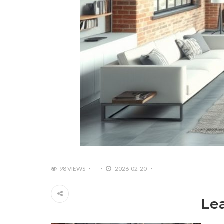
98 VIEWS
2026-02-20
Le