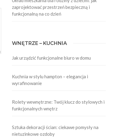
Układ mieszkania dla rodziny z dziećmi: jak
zaprojektować przestrzeń bezpieczną i
funkcjonalną na co dzień
WNĘTRZE – KUCHNIA
Jak urządzić funkcjonalne biuro w domu
Kuchnia w stylu hampton – elegancja i
wyrafinowanie
Rolety wewnętrzne: Twój klucz do stylowych i
funkcjonalnych wnętrz
Sztuka dekoracji ścian: ciekawe pomysły na
nietuzinkowe ozdoby