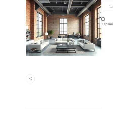
Zapamię