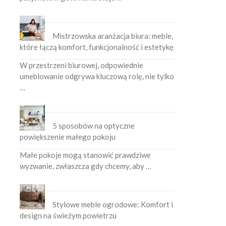
Mistrzowska aranżacja biura: meble,
które łączą komfort, funkcjonalność i estetykę
W przestrzeni biurowej, odpowiednie
umeblowanie odgrywa kluczową rolę, nie tylko
…
5 sposobów na optyczne
powiększenie małego pokoju
Małe pokoje mogą stanowić prawdziwe
wyzwanie, zwłaszcza gdy chcemy, aby …
Stylowe meble ogrodowe: Komfort i
design na świeżym powietrzu