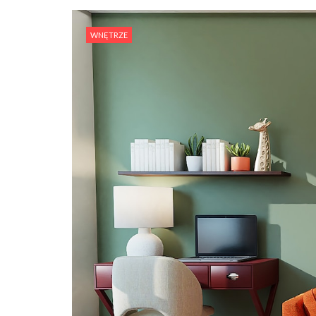
WNĘTRZE