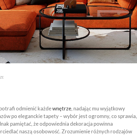
ZE
 potrafi odmienić każde
wnętrze
, nadając mu wyjątkowy
azów po eleganckie tapety – wybór jest ogromny, co sprawia,
ednak pamiętać, że odpowiednia dekoracja powinna
rciedlać naszą osobowość. Zrozumienie różnych rodzajów