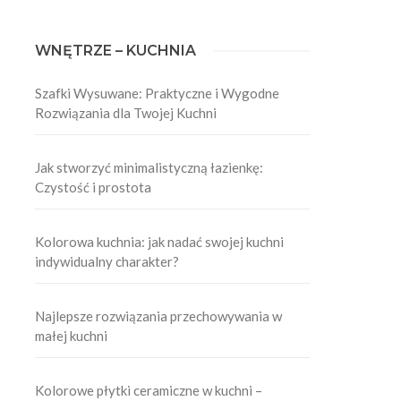
WNĘTRZE – KUCHNIA
Szafki Wysuwane: Praktyczne i Wygodne
Rozwiązania dla Twojej Kuchni
Jak stworzyć minimalistyczną łazienkę:
Czystość i prostota
Kolorowa kuchnia: jak nadać swojej kuchni
a
indywidualny charakter?
Najlepsze rozwiązania przechowywania w
małej kuchni
Kolorowe płytki ceramiczne w kuchni –