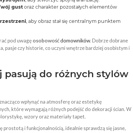
Twój gust
oraz charakter pozostałych elementów
rzestrzeni
, aby obraz stał się centralnym punktem
brać pod uwagę
osobowość
domowników
. Dobrze dobrane
, pasje czy historie, co uczyni wnętrze bardziej osobistym i
ej pasują do różnych stylów
znacząco wpłynąć na atmosferę oraz estetykę
jnych, które wymagają różnych podejść do dekoracji ścian. W
olorystykę, wzory oraz materiały tapet.
prostotą i funkcjonalnością, idealnie sprawdzą się jasne,