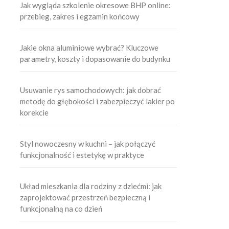
Jak wygląda szkolenie okresowe BHP online:
przebieg, zakres i egzamin końcowy
Jakie okna aluminiowe wybrać? Kluczowe
parametry, koszty i dopasowanie do budynku
Usuwanie rys samochodowych: jak dobrać
metodę do głębokości i zabezpieczyć lakier po
korekcie
Styl nowoczesny w kuchni – jak połączyć
funkcjonalność i estetykę w praktyce
Układ mieszkania dla rodziny z dziećmi: jak
zaprojektować przestrzeń bezpieczną i
funkcjonalną na co dzień