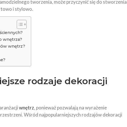
ć samodzielnego tworzenia, może przyczynić się do stworzenia
rtowo i stylowo.
 ściennych?
o wnętrza?
ylów wnętrz?
ne?
iejsze rodzaje dekoracji
aranżacji
wnętrz
, ponieważ pozwalają na wyrażenie
przestrzeni. Wśród najpopularniejszych rodzajów dekoracji