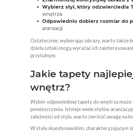
Wybierz styl, który odzwierciedla 
wnętrza.
Odpowiednio dobierz rozmiar do p
aranżacji.
Ostatecznie, wybierając obrazy, warto także 
dzieła sztuki mogą wyrażać ich zainteresowania
przytulnym.
Jakie tapety najlepi
wnętrz?
Wybór odpowiedniej tapety do wnętrza może 
pomieszczenia. Istnieje wiele stylów aranżacy
zależności od stylu, warto zwrócić uwagę na k
W stylu skandynawskim, charakteryzującym się 