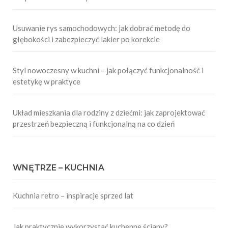
Usuwanie rys samochodowych: jak dobrać metodę do
głębokości i zabezpieczyć lakier po korekcie
Styl nowoczesny w kuchni – jak połączyć funkcjonalność i
estetykę w praktyce
Układ mieszkania dla rodziny z dziećmi: jak zaprojektować
przestrzeń bezpieczną i funkcjonalną na co dzień
WNĘTRZE – KUCHNIA
Kuchnia retro – inspiracje sprzed lat
Jak praktycznie wykorzystać kuchenne ściany?