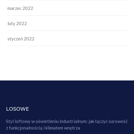
marzec 2022
luty 2022
styczeń 2022
LOSOWE
Styl loftowy w oświetleniu industrialnym: jak łączyć surowość
z funkcjonalnością i klimatem wnętrza