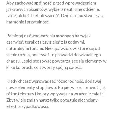
Aby zachować
spójność
, przed wprowadzeniem
jaskrawych akcentów, wybierz neutralne odcienie,
takie jak beż, biel lub szarość. Dzięki temu stworzysz
harmonię i przytulność.
Pamiętaj o równoważeniu
mocnych barw
jak
czerwień, terakota czy zieleń z łagodnymi,
naturalnymi tonami. Nie łącz wzorów, które się od
siebie różnią, ponieważ to prowadzi do wizualnego
chaosu. Lepiej stosować powtarzające się elementy w
kilku kolorach, co stworzy spójną całość.
Kiedy chcesz wprowadzać różnorodność, dodawaj
nowe elementy stopniowo. Po pierwsze, sprawdź, jak
różne tekstury i kolory wpływają na wrażenie całości.
Zbyt wiele zmian naraz tylko potęguje niechciany
efekt przypadkowości.