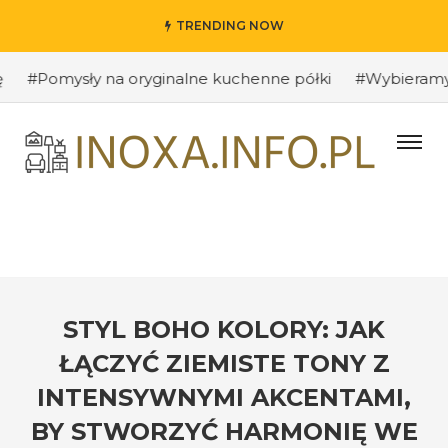
TRENDING NOW
omysły na oryginalne kuchenne półki
#Wybieramy odpow
STYL BOHO KOLORY: JAK
ŁĄCZYĆ ZIEMISTE TONY Z
INTENSYWNYMI AKCENTAMI,
BY STWORZYĆ HARMONIĘ WE