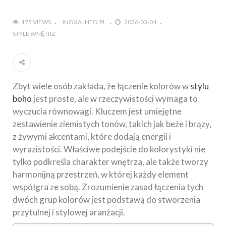
175 VIEWS
INOXA.INFO.PL
2026-03-04
STYLE WNĘTRZ
Zbyt wiele osób zakłada, że łączenie kolorów w
stylu
boho
jest proste, ale w rzeczywistości wymaga to
wyczucia równowagi. Kluczem jest umiejętne
zestawienie ziemistych tonów, takich jak beże i brązy,
z żywymi akcentami, które dodają energii i
wyrazistości. Właściwe podejście do kolorystyki nie
tylko podkreśla charakter wnętrza, ale także tworzy
harmonijną przestrzeń, w której każdy element
współgra ze sobą. Zrozumienie zasad łączenia tych
dwóch grup kolorów jest podstawą do stworzenia
przytulnej i stylowej aranżacji.