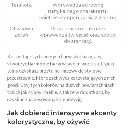
Terakota
Wprowadza odrobinę
rustykalnego charakteru i
świetnie komponuje się z zielenią.
Oliwkowa
Przypomina o naturze i
zieleń
wprowadza świeżość oraz spokój
do aranżacji.
Korzystaj z tych ciepłych barw jako bazy, aby
stworzyć
harmonię barw
w swoim wnętrzu. Dzięki
temu uzyskasz przytulne i niezwykle stylowe
przestrzenie, które zachwycą korzystających z nich
gości. Użyj tych kolorów na dużych powierzchniach,
takich jak ściany i meble, a także w dodatkach, by
uzyskać zbalansowaną kompozycję.
Jak dobierać intensywne akcenty
kolorystyczne, by ożywić