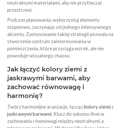
neutralnymi materiałami, aby nie przytłaczać
przestrzeni.
Podczas planowania, wykorzystuj elementy
stopniowo, zaczynając od jednego intensywnego
akcentu. Zastosowanie takiej strategii pozwala na
stworzenie centrum zainteresowania w
pomieszczeniu, które przyciąga wzrok, ale nie
powoduje wizualnego chaosu.
Jak łączyć kolory ziemi z
jaskrawymi barwami, aby
zachować równowagę i
harmonię?
Twórz harmonijne aranżacje, łącząc
kolory ziemi
z
jaskrawymi barwami
. Klucz do sukcesu tkwi w
zachowaniu równowagi między neutralnymi a