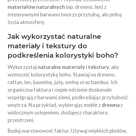
materiałów naturalnych
(np. drewno, len) z
intensywnymi barwami tworzy przytulną, ale pełną
życia atmosferę.
Jak wykorzystać naturalne
materiały i tekstury do
podkreślenia kolorystyki boho?
Wykorzystaj
naturalne materiały
i
tekstury
, aby
wzmocnić kolorystykę boho. Stawiaj na drewno,
rattan, len, bawełnę, jutę, wełnę oraz bambus. Ich
organiczna faktura i ciepłe odcienie doskonale
współgrają z barwami ziemi, podkreślając przytulność
wnętrza. Na przykład, wybierając meble z
drewna
z
widocznym usłojeniem, dodajesz charakteru
przestrzeni.
Buduj warstwowość faktur. Używaj miękkich pledów,