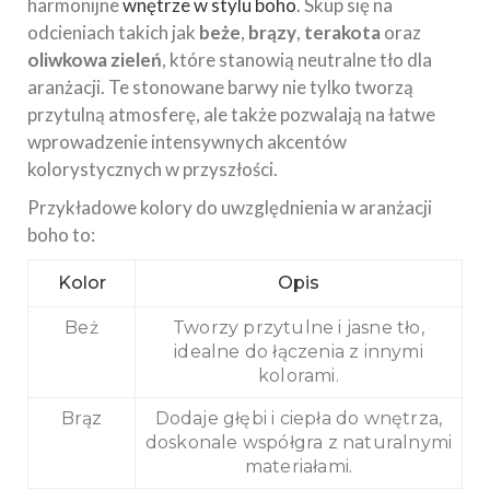
harmonijne
wnętrze w stylu boho
. Skup się na
odcieniach takich jak
beże
,
brązy
,
terakota
oraz
oliwkowa zieleń
, które stanowią neutralne tło dla
aranżacji. Te stonowane barwy nie tylko tworzą
przytulną atmosferę, ale także pozwalają na łatwe
wprowadzenie intensywnych akcentów
kolorystycznych w przyszłości.
Przykładowe kolory do uwzględnienia w aranżacji
boho to:
Kolor
Opis
Beż
Tworzy przytulne i jasne tło,
idealne do łączenia z innymi
kolorami.
Brąz
Dodaje głębi i ciepła do wnętrza,
doskonale współgra z naturalnymi
materiałami.