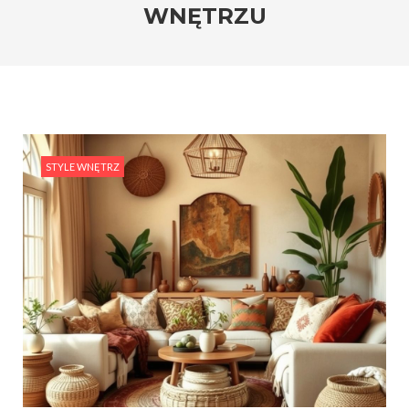
WNĘTRZU
STYLE WNĘTRZ