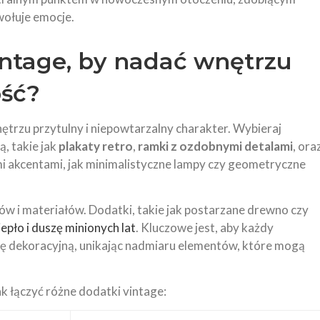
wołuje emocje.
intage, by nadać wnętrzu
ość?
ętrzu przytulny i niepowtarzalny charakter. Wybieraj
, takie jak
plakaty retro
,
ramki z ozdobnymi detalami
, ora
mi akcentami, jak minimalistyczne lampy czy geometryczne
ów i materiałów. Dodatki, takie jak postarzane drewno czy
epło i duszę minionych lat
. Kluczowe jest, aby każdy
cję dekoracyjną, unikając nadmiaru elementów, które mogą
k łączyć różne dodatki vintage: