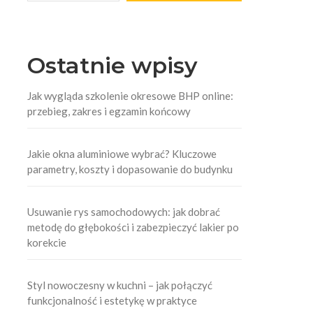
Ostatnie wpisy
Jak wygląda szkolenie okresowe BHP online:
przebieg, zakres i egzamin końcowy
Jakie okna aluminiowe wybrać? Kluczowe
parametry, koszty i dopasowanie do budynku
Usuwanie rys samochodowych: jak dobrać
metodę do głębokości i zabezpieczyć lakier po
korekcie
Styl nowoczesny w kuchni – jak połączyć
funkcjonalność i estetykę w praktyce