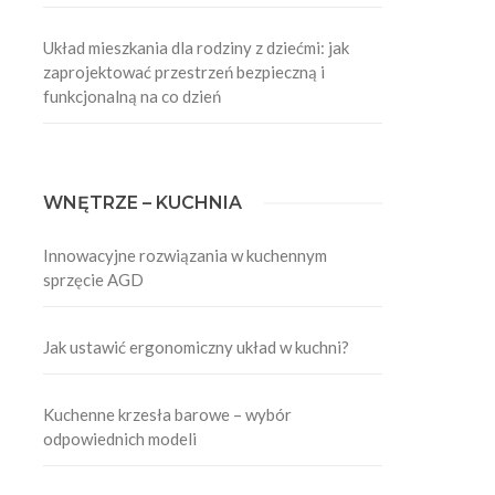
Układ mieszkania dla rodziny z dziećmi: jak
zaprojektować przestrzeń bezpieczną i
funkcjonalną na co dzień
WNĘTRZE – KUCHNIA
Innowacyjne rozwiązania w kuchennym
sprzęcie AGD
Jak ustawić ergonomiczny układ w kuchni?
Kuchenne krzesła barowe – wybór
odpowiednich modeli