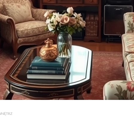
WNĘTRZ