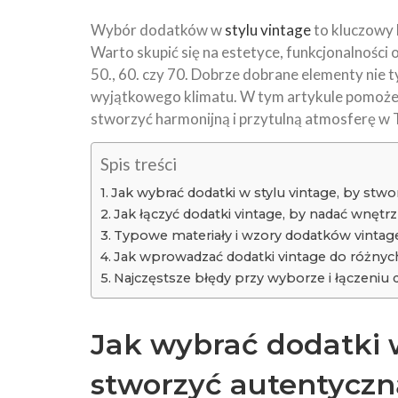
Wybór dodatków w
stylu vintage
to kluczowy k
Warto skupić się na estetyce, funkcjonalności 
50., 60. czy 70. Dobrze dobrane elementy nie 
wyjątkowego klimatu. W tym artykule pomożem
stworzyć harmonijną i przytulną atmosferę w
Spis treści
Jak wybrać dodatki w stylu vintage, by stwo
Jak łączyć dodatki vintage, by nadać wnętrz
Typowe materiały i wzory dodatków vintag
Jak wprowadzać dodatki vintage do różny
Najczęstsze błędy przy wyborze i łączeniu
Jak wybrać dodatki w
stworzyć autentyczn