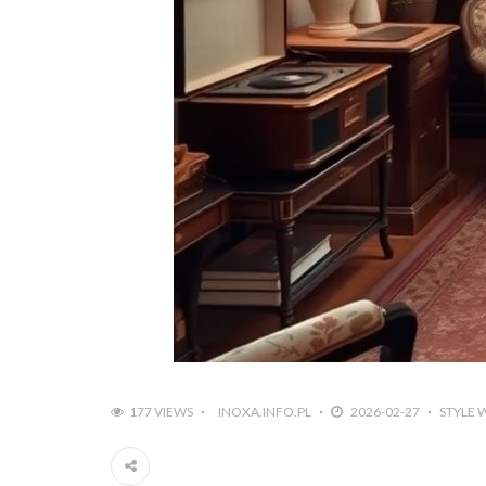
177 VIEWS
INOXA.INFO.PL
2026-02-27
STYLE 