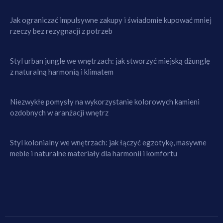
Jak ograniczać impulsywne zakupy i świadomie kupować mniej
rzeczy bez rezygnacji z potrzeb
Styl urban jungle we wnętrzach: jak stworzyć miejską dżunglę
z naturalną harmonią i klimatem
Niezwykłe pomysły na wykorzystanie kolorowych kamieni
ozdobnych w aranżacji wnętrz
Styl kolonialny we wnętrzach: jak łączyć egzotykę, masywne
meble i naturalne materiały dla harmonii i komfortu