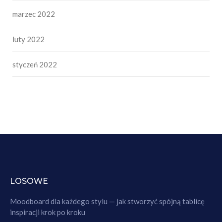
marzec 2022
luty 2022
styczeń 2022
LOSOWE
Moodboard dla każdego stylu — jak stworzyć spójną tablicę
inspiracji krok po kroku