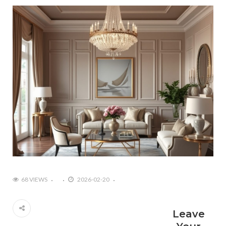
68 VIEWS
2026-02-20
Leave