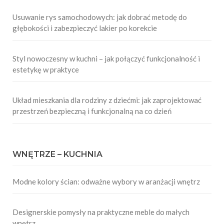
Usuwanie rys samochodowych: jak dobrać metodę do
głębokości i zabezpieczyć lakier po korekcie
Styl nowoczesny w kuchni – jak połączyć funkcjonalność i
estetykę w praktyce
Układ mieszkania dla rodziny z dziećmi: jak zaprojektować
przestrzeń bezpieczną i funkcjonalną na co dzień
WNĘTRZE – KUCHNIA
Modne kolory ścian: odważne wybory w aranżacji wnętrz
Designerskie pomysły na praktyczne meble do małych
wnętrz