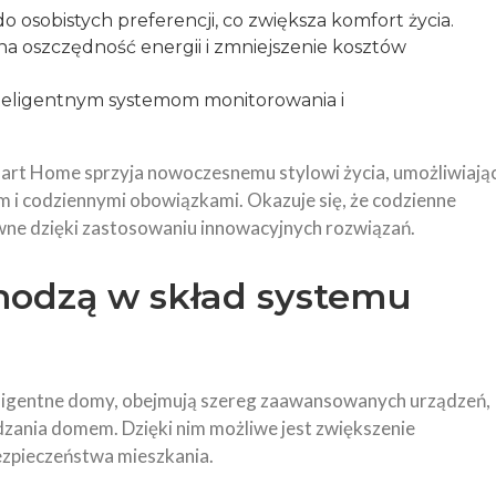
sobistych preferencji, co zwiększa komfort życia.
a oszczędność energii i zmniejszenie kosztów
nteligentnym systemom monitorowania i
mart Home sprzyja nowoczesnemu stylowi życia, umożliwiają
 i codziennymi obowiązkami. Okazuje się, że codzienne
ywne dzięki zastosowaniu innowacyjnych rozwiązań.
hodzą w skład systemu
eligentne domy, obejmują szereg zaawansowanych urządzeń,
dzania domem. Dzięki nim możliwe jest zwiększenie
ezpieczeństwa mieszkania.