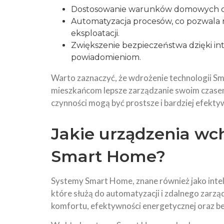
Dostosowanie warunków domowych do o
Automatyzacja procesów, co pozwala n
eksploatacji.
Zwiększenie bezpieczeństwa dzięki i
powiadomieniom.
Warto zaznaczyć, że wdrożenie technologii S
mieszkańcom lepsze zarządzanie swoim czasem
czynności mogą być prostsze i bardziej efekt
Jakie urządzenia wc
Smart Home?
Systemy Smart Home, znane również jako int
które służą do automatyzacji i zdalnego zarzą
komfortu, efektywności energetycznej oraz b