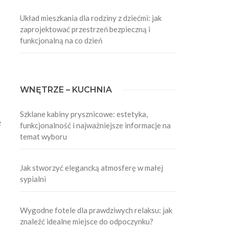
Układ mieszkania dla rodziny z dziećmi: jak
zaprojektować przestrzeń bezpieczną i
funkcjonalną na co dzień
WNĘTRZE – KUCHNIA
Szklane kabiny prysznicowe: estetyka,
e
funkcjonalność i najważniejsze informacje na
temat wyboru
Jak stworzyć elegancką atmosferę w małej
sypialni
o
Wygodne fotele dla prawdziwych relaksu: jak
znaleźć idealne miejsce do odpoczynku?