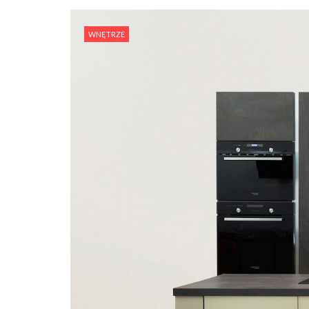
WNĘTRZE