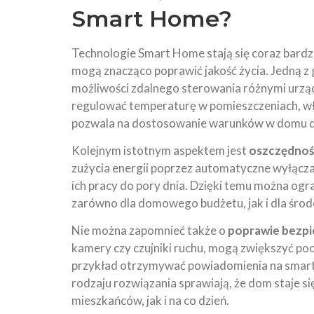
Smart Home?
Technologie Smart Home stają się coraz bardzi
mogą znacząco poprawić jakość życia. Jedną z 
możliwości zdalnego sterowania różnymi urz
regulować temperaturę w pomieszczeniach, wł
pozwala na dostosowanie warunków w domu d
Kolejnym istotnym aspektem jest
oszczędność
zużycia energii poprzez automatyczne wyłącz
ich pracy do pory dnia. Dzięki temu można ogra
zarówno dla domowego budżetu, jak i dla śro
Nie można zapomnieć także o
poprawie bezp
kamery czy czujniki ruchu, mogą zwiększyć p
przykład otrzymywać powiadomienia na smartf
rodzaju rozwiązania sprawiają, że dom staje 
mieszkańców, jak i na co dzień.