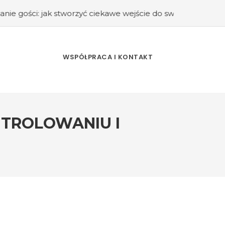
stworzyć ciekawe wejście do swojego domu?
#Kuchnia retro
WSPÓŁPRACA I KONTAKT
TROLOWANIU I