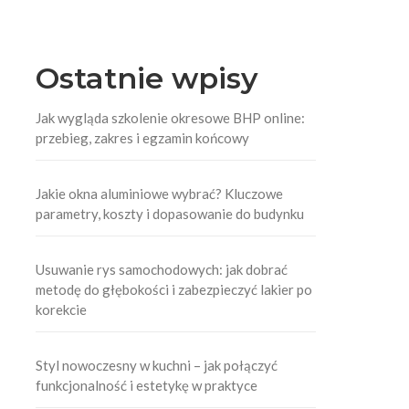
Ostatnie wpisy
Jak wygląda szkolenie okresowe BHP online:
przebieg, zakres i egzamin końcowy
Jakie okna aluminiowe wybrać? Kluczowe
parametry, koszty i dopasowanie do budynku
Usuwanie rys samochodowych: jak dobrać
metodę do głębokości i zabezpieczyć lakier po
korekcie
Styl nowoczesny w kuchni – jak połączyć
funkcjonalność i estetykę w praktyce