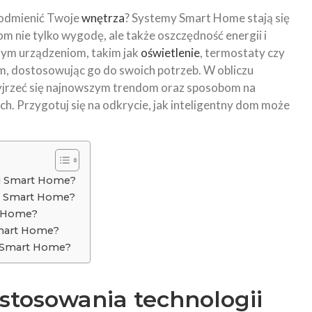
 odmienić Twoje
wnętrza
? Systemy Smart Home stają się
m nie tylko wygodę, ale także oszczędność energii i
nym urządzeniom, takim jak
oświetlenie
, termostaty czy
, dostosowując go do swoich potrzeb. W obliczu
yjrzeć się najnowszym trendom oraz sposobom na
h. Przygotuj się na odkrycie, jak inteligentny dom może
gii Smart Home?
mu Smart Home?
rt Home?
Smart Home?
e Smart Home?
astosowania technologii