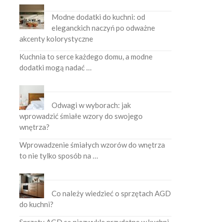
Modne dodatki do kuchni: od
eleganckich naczyń po odważne
akcenty kolorystyczne
Kuchnia to serce każdego domu, a modne
dodatki mogą nadać …
Odwagi w wyborach: jak
wprowadzić śmiałe wzory do swojego
wnętrza?
Wprowadzenie śmiałych wzorów do wnętrza
to nie tylko sposób na …
Co należy wiedzieć o sprzętach AGD
do kuchni?