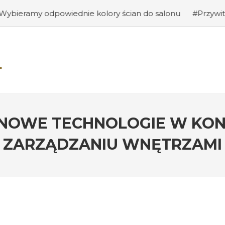
ednie kolory ścian do salonu
#Przywitanie gości: jak 
 NOWE TECHNOLOGIE W KON
ZARZĄDZANIU WNĘTRZAMI