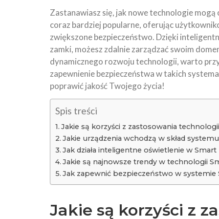
Zastanawiasz się, jak nowe technologie mogą
coraz bardziej popularne, oferując użytkowniko
zwiększone bezpieczeństwo. Dzięki inteligent
zamki, możesz zdalnie zarządzać swoim domem
dynamicznego rozwoju technologii, warto prz
zapewnienie bezpieczeństwa w takich systemac
poprawić jakość Twojego życia!
Spis treści
Jakie są korzyści z zastosowania technolo
Jakie urządzenia wchodzą w skład syste
Jak działa inteligentne oświetlenie w Sma
Jakie są najnowsze trendy w technologii 
Jak zapewnić bezpieczeństwo w systemi
Jakie są korzyści z z