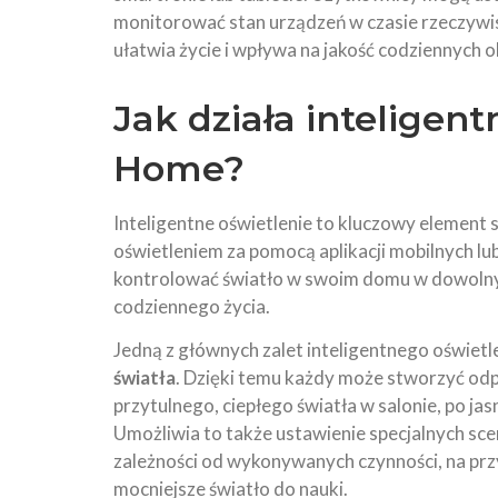
monitorować stan urządzeń w czasie rzeczywi
ułatwia życie i wpływa na jakość codziennych
Jak działa inteligen
Home?
Inteligentne oświetlenie to kluczowy element
oświetleniem za pomocą aplikacji mobilnych 
kontrolować światło w swoim domu w dowolnym
codziennego życia.
Jedną z głównych zalet inteligentnego oświetl
światła
. Dzięki temu każdy może stworzyć od
przytulnego, ciepłego światła w salonie, po jas
Umożliwia to także ustawienie specjalnych s
zależności od wykonywanych czynności, na prz
mocniejsze światło do nauki.