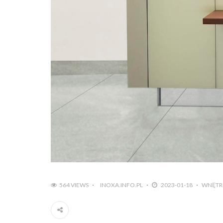
564 VIEWS
INOXA.INFO.PL
2023-01-18
WNĘTR