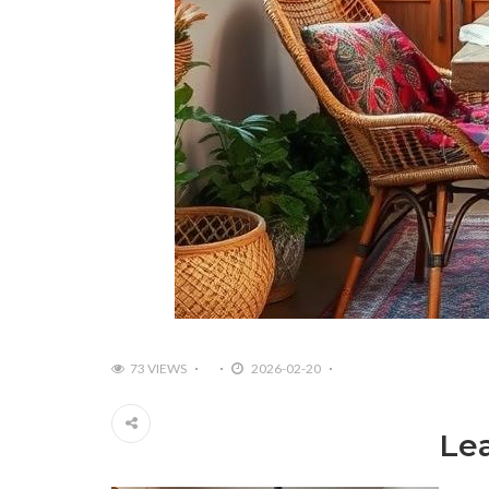
73 VIEWS
2026-02-20
Le