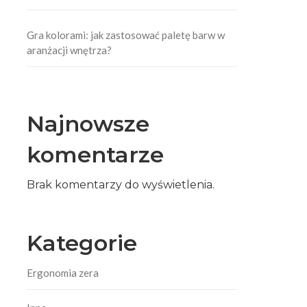
Gra kolorami: jak zastosować paletę barw w
aranżacji wnętrza?
Najnowsze
komentarze
Brak komentarzy do wyświetlenia.
Kategorie
Ergonomia zera