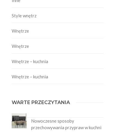
Inne
Style wnętrz
Wnętrze
Wnętrze
Wnętrze – kuchnia
Wnętrze – kuchnia
WARTE PRZECZYTANIA
Nowoczesne sposoby
przechowywania przypraw w kuchni