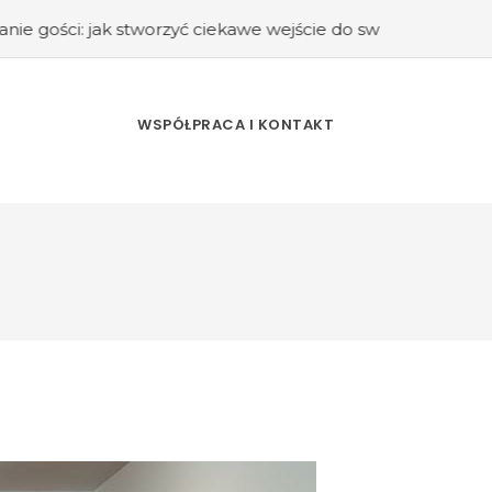
stworzyć ciekawe wejście do swojego domu?
#Kuchnia retro
WSPÓŁPRACA I KONTAKT