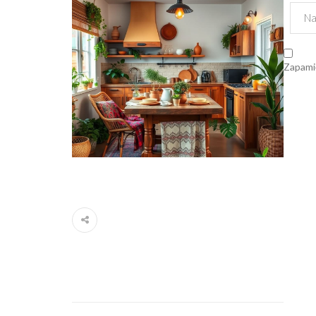
Zapamię