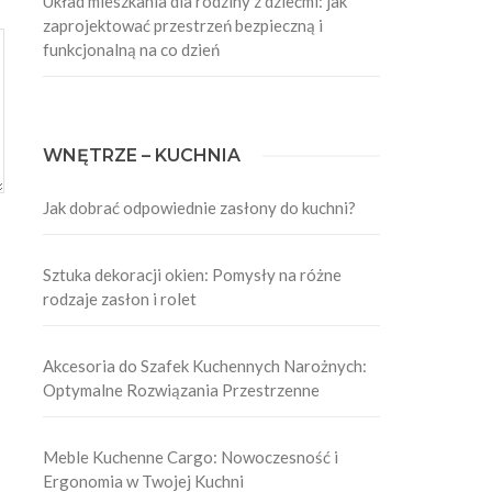
Układ mieszkania dla rodziny z dziećmi: jak
zaprojektować przestrzeń bezpieczną i
funkcjonalną na co dzień
WNĘTRZE – KUCHNIA
Jak dobrać odpowiednie zasłony do kuchni?
Sztuka dekoracji okien: Pomysły na różne
rodzaje zasłon i rolet
Akcesoria do Szafek Kuchennych Narożnych:
Optymalne Rozwiązania Przestrzenne
Meble Kuchenne Cargo: Nowoczesność i
Ergonomia w Twojej Kuchni