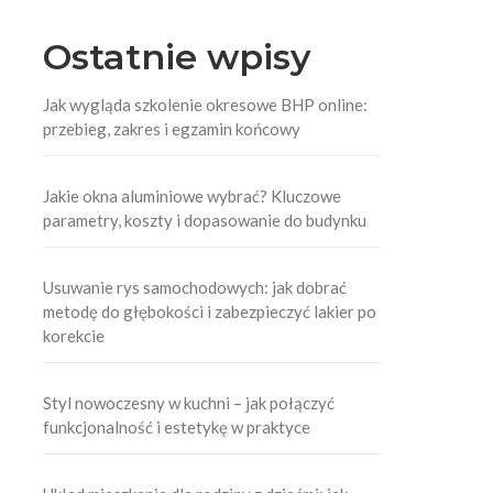
Ostatnie wpisy
Jak wygląda szkolenie okresowe BHP online:
przebieg, zakres i egzamin końcowy
Jakie okna aluminiowe wybrać? Kluczowe
parametry, koszty i dopasowanie do budynku
Usuwanie rys samochodowych: jak dobrać
metodę do głębokości i zabezpieczyć lakier po
korekcie
Styl nowoczesny w kuchni – jak połączyć
funkcjonalność i estetykę w praktyce