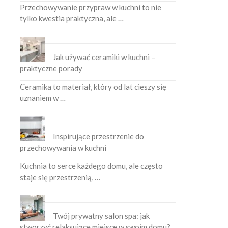
Przechowywanie przypraw w kuchni to nie
tylko kwestia praktyczna, ale …
Jak używać ceramiki w kuchni –
praktyczne porady
Ceramika to materiał, który od lat cieszy się
uznaniem w …
Inspirujące przestrzenie do
przechowywania w kuchni
Kuchnia to serce każdego domu, ale często
staje się przestrzenią, …
Twój prywatny salon spa: jak
stworzyć relaksujące miejsce w swoim domu?