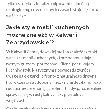
tylko estetykę, ale także
odpowiedzialnością
ekologiczną
, co w obecnych czasach staje się coraz
ważniejsze.
Jakie style mebli kuchennych
można znaleźć w Kalwarii
Zebrzydowskiej?
W Kalwarii Zebrzydowskiej można znaleźć szeroki
wachlarz mebli kuchennych, które odpowiadają
różnym gustom i potrzebom. Klienci poszukujący
kuchni w stylu
klasycznym
z pewnością zwrócą
uwagę na eleganckie fronty z naturalnego drewna,
które często są zdobione finezyjnymi detalami. Tego
rodzaju meble emanują ciepłem i tradycją, co idealnie
sprawdzi się w rustykalnych czy przytulnych
wnętrzach.
Osoby preferujące bardziej nowoczesne podejście