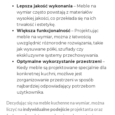
Lepsza jakość wykonania
– Meble na
wymiar często powstają z materiałów
wysokiej jakości, co przekłada się na ich
trwałość i estetykę.
Większa funkcjonalność
– Projektując
meble na wymiar, można z łatwością
uwzględnić różnorodne rozwiązania, takie
jak wysuwane półki, szuflady czy
ekskluzywne systemy przechowywania.
Optymalne wykorzystanie przestrzeni
–
Kiedy meble są projektowane specjalnie dla
konkretnej kuchni, możliwe jest
zorganizowanie przestrzeni w sposób
najbardziej odpowiadający potrzebom
użytkownika.
Decydując się na meble kuchenne na wymiar, można
liczyć na
indywidualne podejście
projektanta oraz