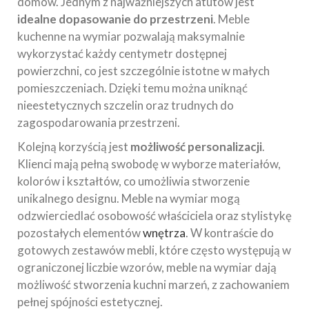
domów. Jednym z najważniejszych atutów jest
idealne dopasowanie do przestrzeni
. Meble
kuchenne na wymiar pozwalają maksymalnie
wykorzystać każdy centymetr dostępnej
powierzchni, co jest szczególnie istotne w małych
pomieszczeniach. Dzięki temu można uniknąć
nieestetycznych szczelin oraz trudnych do
zagospodarowania przestrzeni.
Kolejną korzyścią jest
możliwość personalizacji
.
Klienci mają pełną swobodę w wyborze materiałów,
kolorów i kształtów, co umożliwia stworzenie
unikalnego designu. Meble na wymiar mogą
odzwierciedlać osobowość właściciela oraz stylistykę
pozostałych elementów
wnętrza
. W kontraście do
gotowych zestawów mebli, które często występują w
ograniczonej liczbie wzorów, meble na wymiar dają
możliwość stworzenia kuchni marzeń, z zachowaniem
pełnej spójności estetycznej.