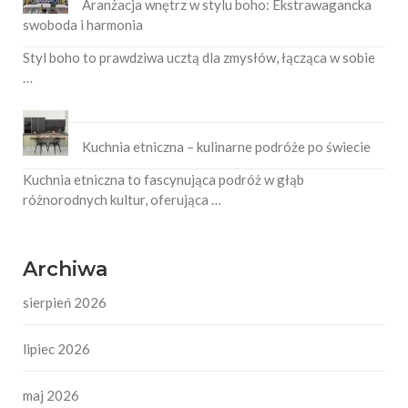
Aranżacja wnętrz w stylu boho: Ekstrawagancka
swoboda i harmonia
Styl boho to prawdziwa ucztą dla zmysłów, łącząca w sobie
…
Kuchnia etniczna – kulinarne podróże po świecie
Kuchnia etniczna to fascynująca podróż w głąb
różnorodnych kultur, oferująca …
Archiwa
sierpień 2026
lipiec 2026
maj 2026