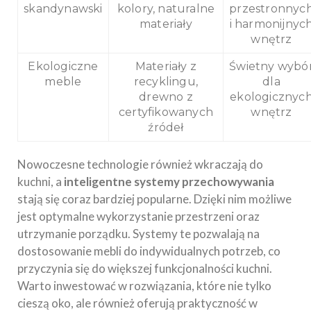
skandynawski
kolory, naturalne
przestronnyc
materiały
i harmonijnyc
wnętrz
Ekologiczne
Materiały z
Świetny wybó
meble
recyklingu,
dla
drewno z
ekologicznyc
certyfikowanych
wnętrz
źródeł
Nowoczesne technologie również wkraczają do
kuchni, a
inteligentne systemy przechowywania
stają się coraz bardziej popularne. Dzięki nim możliwe
jest optymalne wykorzystanie przestrzeni oraz
utrzymanie porządku. Systemy te pozwalają na
dostosowanie mebli do indywidualnych potrzeb, co
przyczynia się do większej funkcjonalności kuchni.
Warto inwestować w rozwiązania, które nie tylko
cieszą oko, ale również oferują praktyczność w