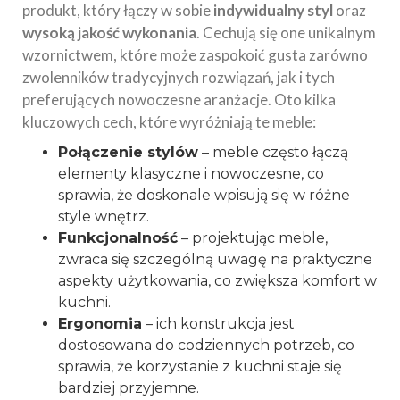
produkt, który łączy w sobie
indywidualny styl
oraz
wysoką jakość wykonania
. Cechują się one unikalnym
wzornictwem, które może zaspokoić gusta zarówno
zwolenników tradycyjnych rozwiązań, jak i tych
preferujących nowoczesne aranżacje. Oto kilka
kluczowych cech, które wyróżniają te meble:
Połączenie stylów
– meble często łączą
elementy klasyczne i nowoczesne, co
sprawia, że doskonale wpisują się w różne
style
wnętrz
.
Funkcjonalność
– projektując meble,
zwraca się szczególną uwagę na praktyczne
aspekty użytkowania, co zwiększa komfort w
kuchni.
Ergonomia
– ich konstrukcja jest
dostosowana do codziennych potrzeb, co
sprawia, że korzystanie z kuchni staje się
bardziej przyjemne.