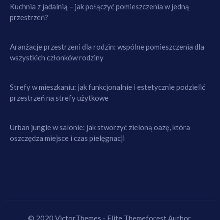
Kuchnia z jadalnią – jak połączyć pomieszczenia w jedną
przestrzeń?
Aranżacje przestrzeni dla rodzin: wspólne pomieszczenia dla
wszystkich członków rodziny
Strefy w mieszkaniu: jak funkcjonalnie i estetycznie podzielić
przestrzeń na strefy użytkowe
Urban jungle w salonie: jak stworzyć zieloną oazę, która
oszczędza miejsce i czas pielęgnacji
© 2020 VictorThemes - Elite Themeforest Author.