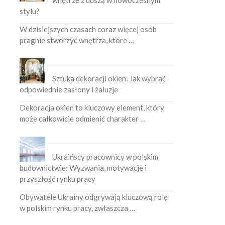
wnętrze z duszą w nowoczesnym
stylu?
W dzisiejszych czasach coraz więcej osób
pragnie stworzyć wnętrza, które …
Sztuka dekoracji okien: Jak wybrać
odpowiednie zasłony i żaluzje
Dekoracja okien to kluczowy element, który
może całkowicie odmienić charakter …
Ukraińscy pracownicy w polskim
budownictwie: Wyzwania, motywacje i
przyszłość rynku pracy
Obywatele Ukrainy odgrywają kluczową rolę
w polskim rynku pracy, zwłaszcza …