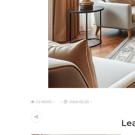
51 VIEWS
2026-02-20
Le