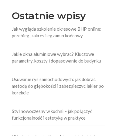
Ostatnie wpisy
Jak wygląda szkolenie okresowe BHP online:
przebieg, zakres i egzamin końcowy
Jakie okna aluminiowe wybrać? Kluczowe
parametry, koszty i dopasowanie do budynku
Usuwanie rys samochodowych: jak dobrać
metodę do głębokości i zabezpieczyć lakier po
korekcie
Styl nowoczesny w kuchni – jak połączyć
funkcjonalność i estetykę w praktyce