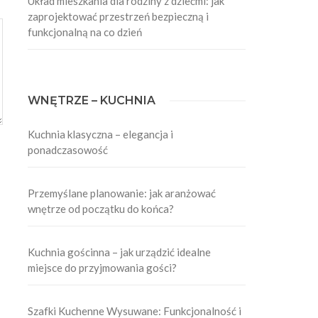
Układ mieszkania dla rodziny z dziećmi: jak
zaprojektować przestrzeń bezpieczną i
funkcjonalną na co dzień
WNĘTRZE – KUCHNIA
Kuchnia klasyczna – elegancja i
ponadczasowość
Przemyślane planowanie: jak aranżować
wnętrze od początku do końca?
Kuchnia gościnna – jak urządzić idealne
miejsce do przyjmowania gości?
Szafki Kuchenne Wysuwane: Funkcjonalność i