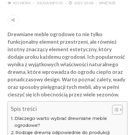
411 VIEWS
INOXA.INFO.PL
2023-10-08
WNĘTRZE
Drewniane meble ogrodowe to nie tylko
funkcjonalny element przestrzeni, ale również
istotny znaczący element estetyczny, który
dodaje uroku każdemu ogrodowi. Ich popularność
wynika z wyjątkowych właściwości naturalnego
drewna, które wprowadza do ogrodu ciepło oraz
ponadczasowy design. Warto poznać zalety, wady
oraz sposoby pielęgnacji tych mebli, aby w pełni
cieszyć się ich obecnością przez wiele sezonów.
Spis treści
Dlaczego warto wybrać drewniane meble
ogrodowe?
Rodzaje drewna odpowiednie do produkcji