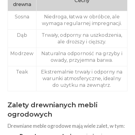
Cechy
drewna
Sosna
Niedroga, łatwa w obróbce, ale
wymaga regularnej impregnacji.
Dąb
Trwały, odporny na uszkodzenia,
ale droższy i cięższy.
Modrzew
Naturalna odporność na grzyby i
owady, przyjemna barwa.
Teak
Ekstremalnie trwały i odporny na
warunki atmosferyczne, idealny
do użytku na zewnątrz.
Zalety drewnianych mebli
ogrodowych
Drewniane meble ogrodowe mają wiele zalet, w tym: