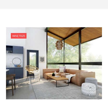
WNĘTRZE