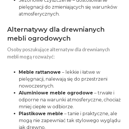
Sezonowe czyszczenie – dostosowanie
pielęgnacji do zmieniających się warunków
atmosferycznych.
Alternatywy dla drewnianych
mebli ogrodowych
Osoby poszukujące alternatyw dla drewnianych
mebli mogą rozważyć:
Meble rattanowe
– lekkie i łatwe w
pielęgnacji, nalewają się do przestrzeni
nowoczesnych.
Aluminiowe meble ogrodowe
– trwałe i
odporne na warunki atmosferyczne, chociaż
mniej ciepłe w odbiorze.
Plastikowe meble
– tanie i praktyczne, ale
mogą nie zapewniać tak stylowego wyglądu
jak drewno.