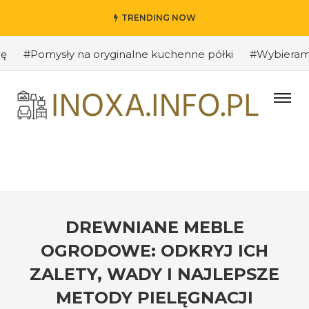
TRENDING NOW
#Pomysły na oryginalne kuchenne półki
#Wybieramy odpo
DREWNIANE MEBLE
OGRODOWE: ODKRYJ ICH
ZALETY, WADY I NAJLEPSZE
METODY PIELĘGNACJI