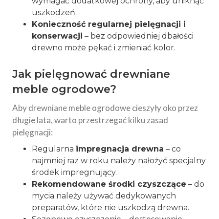
wymagać dodatkowej ochrony, aby uniknąć
uszkodzeń.
Konieczność regularnej pielęgnacji i
konserwacji
– bez odpowiedniej dbałości
drewno może pękać i zmieniać kolor.
Jak pielęgnować drewniane
meble ogrodowe?
Aby drewniane meble ogrodowe cieszyły oko przez
długie lata, warto przestrzegać kilku zasad
pielęgnacji:
Regularna
impregnacja drewna
– co
najmniej raz w roku należy nałożyć specjalny
środek impregnujący.
Rekomendowane środki czyszczące
– do
mycia należy używać dedykowanych
preparatów, które nie uszkodzą drewna.