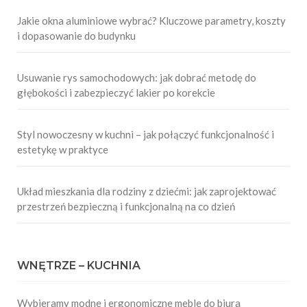
Jakie okna aluminiowe wybrać? Kluczowe parametry, koszty
i dopasowanie do budynku
Usuwanie rys samochodowych: jak dobrać metodę do
głębokości i zabezpieczyć lakier po korekcie
Styl nowoczesny w kuchni – jak połączyć funkcjonalność i
estetykę w praktyce
Układ mieszkania dla rodziny z dziećmi: jak zaprojektować
przestrzeń bezpieczną i funkcjonalną na co dzień
WNĘTRZE – KUCHNIA
Wybieramy modne i ergonomiczne meble do biura