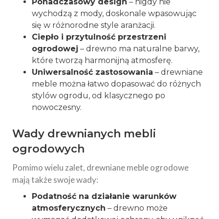
Ponadczasowy design
– nigdy nie
wychodzą z mody, doskonale wpasowując
się w różnorodne style aranżacji.
Ciepło i przytulność przestrzeni
ogrodowej
– drewno ma naturalne barwy,
które tworzą harmonijną atmosferę.
Uniwersalność zastosowania
– drewniane
meble można łatwo dopasować do różnych
stylów ogrodu, od klasycznego po
nowoczesny.
Wady drewnianych mebli
ogrodowych
Pomimo wielu zalet, drewniane meble ogrodowe
mają także swoje wady:
Podatność na działanie warunków
atmosferycznych
– drewno może