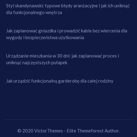
Styl skandynawski: typowe błędy aranżacyjne i jak ich uniknąć
dla funkcjonalnego wnętrza
Jak zaplanować gniazdka i prowadzić kable bez wiercenia dla
wygody i bezpieczeństwa użytkowania
Urządzanie mieszkania w 30 dni: jak zaplanować proces i
uniknąć najczęstszych pułapek
Jak urządzić funkcjonalną garderobę dla całej rodziny
© 2020 VictorThemes - Elite Themeforest Author.