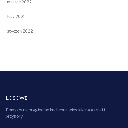
marzec 2022
luty 2022
styczeń 2022
LOSOWE
Pomysły na oryginalne kuchenne wieszaki na garnki i
przybory