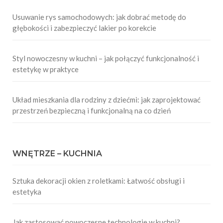
Usuwanie rys samochodowych: jak dobrać metodę do
głębokości i zabezpieczyć lakier po korekcie
Styl nowoczesny w kuchni – jak połączyć funkcjonalność i
estetykę w praktyce
Układ mieszkania dla rodziny z dziećmi: jak zaprojektować
przestrzeń bezpieczną i funkcjonalną na co dzień
WNĘTRZE – KUCHNIA
Sztuka dekoracji okien z roletkami: Łatwość obsługi i
estetyka
Jak zastosować nowoczesne technologie w kuchni?