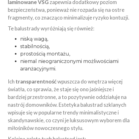
laminowane VSG
zapewnia dodatkowy poziom
bezpieczeństwa, ponieważ nie rozpada się na ostre
fragmenty, co znacząco minimalizuje ryzyko kontuzji.
Te balustrady wyróżniają się również:
niską wagą,
stabilnością,
prostością montażu,
niemal nieograniczonymi możliwościami
aranżacyjnymi.
Ich
transparentność
wpuszcza do wnętrza więcej
światła, co sprawia, że staje się ono jaśniejsze i
bardziej przestronne, a to pozytywnie oddziałuje na
nastrój domowników. Estetyka balustrad szklanych
wpisuje się w popularne trendy minimalistyczne i
skandynawskie, co czyni je luksusowym wyborem dla
miłośników nowoczesnego stylu.
Kolejną zaletą tych balustrad jest: