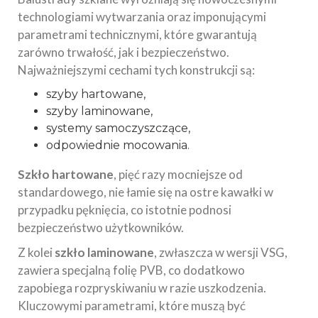
technologiami wytwarzania oraz imponującymi
parametrami technicznymi, które gwarantują
zarówno trwałość, jak i bezpieczeństwo.
Najważniejszymi cechami tych konstrukcji są:
szyby hartowane,
szyby laminowane,
systemy samoczyszczące,
odpowiednie mocowania.
Szkło hartowane
, pięć razy mocniejsze od
standardowego, nie łamie się na ostre kawałki w
przypadku pęknięcia, co istotnie podnosi
bezpieczeństwo użytkowników.
Z kolei
szkło laminowane
, zwłaszcza w wersji VSG,
zawiera specjalną folię PVB, co dodatkowo
zapobiega rozpryskiwaniu w razie uszkodzenia.
Kluczowymi parametrami, które muszą być