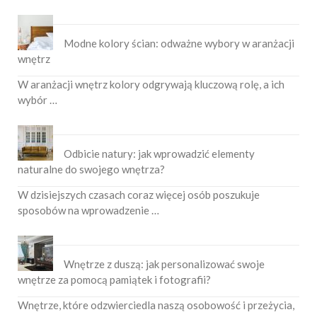
Modne kolory ścian: odważne wybory w aranżacji
wnętrz
W aranżacji wnętrz kolory odgrywają kluczową rolę, a ich
wybór …
Odbicie natury: jak wprowadzić elementy
naturalne do swojego wnętrza?
W dzisiejszych czasach coraz więcej osób poszukuje
sposobów na wprowadzenie …
Wnętrze z duszą: jak personalizować swoje
wnętrze za pomocą pamiątek i fotografii?
Wnętrze, które odzwierciedla naszą osobowość i przeżycia,