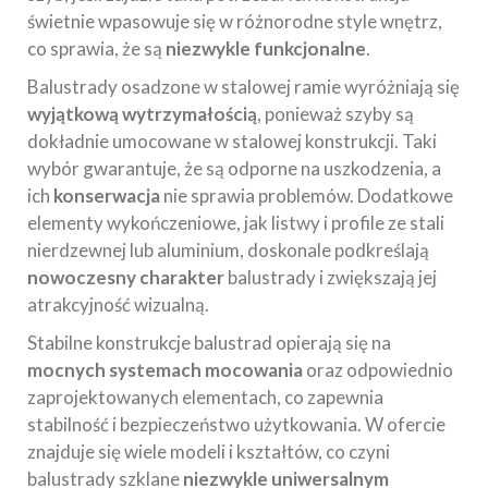
świetnie wpasowuje się w różnorodne style wnętrz,
co sprawia, że są
niezwykle funkcjonalne
.
Balustrady osadzone w stalowej ramie wyróżniają się
wyjątkową wytrzymałością
, ponieważ szyby są
dokładnie umocowane w stalowej konstrukcji. Taki
wybór gwarantuje, że są odporne na uszkodzenia, a
ich
konserwacja
nie sprawia problemów. Dodatkowe
elementy wykończeniowe, jak listwy i profile ze stali
nierdzewnej lub aluminium, doskonale podkreślają
nowoczesny charakter
balustrady i zwiększają jej
atrakcyjność wizualną.
Stabilne konstrukcje balustrad opierają się na
mocnych systemach mocowania
oraz odpowiednio
zaprojektowanych elementach, co zapewnia
stabilność i bezpieczeństwo użytkowania. W ofercie
znajduje się wiele modeli i kształtów, co czyni
balustrady szklane
niezwykle uniwersalnym