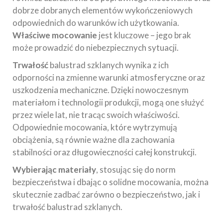
dobrze dobranych elementów wykończeniowych
odpowiednich do warunków ich użytkowania.
Właściwe mocowanie
jest kluczowe – jego brak
może prowadzić do niebezpiecznych sytuacji.
Trwałość
balustrad szklanych wynika z ich
odporności na zmienne warunki atmosferyczne oraz
uszkodzenia mechaniczne. Dzięki nowoczesnym
materiałom i technologii produkcji, mogą one służyć
przez wiele lat, nie tracąc swoich właściwości.
Odpowiednie mocowania, które wytrzymują
obciążenia, są równie ważne dla zachowania
stabilności oraz długowieczności całej konstrukcji.
Wybierając materiały
, stosując się do norm
bezpieczeństwa i dbając o solidne mocowania, można
skutecznie zadbać zarówno o bezpieczeństwo, jak i
trwałość balustrad szklanych.