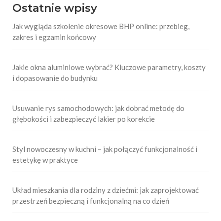
Ostatnie wpisy
Jak wygląda szkolenie okresowe BHP online: przebieg,
zakres i egzamin końcowy
Jakie okna aluminiowe wybrać? Kluczowe parametry, koszty
i dopasowanie do budynku
Usuwanie rys samochodowych: jak dobrać metodę do
głębokości i zabezpieczyć lakier po korekcie
Styl nowoczesny w kuchni – jak połączyć funkcjonalność i
estetykę w praktyce
Układ mieszkania dla rodziny z dziećmi: jak zaprojektować
przestrzeń bezpieczną i funkcjonalną na co dzień