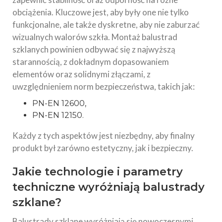
obciążenia. Kluczowe jest, aby były one nie tylko
funkcjonalne, ale także dyskretne, aby nie zaburzać
wizualnych walorów szkła. Montaż balustrad
szklanych powinien odbywać się z najwyższą
starannością, z dokładnym dopasowaniem
elementów oraz solidnymi złączami, z
uwzględnieniem norm bezpieczeństwa, takich jak:
PN-EN 12600,
PN-EN 12150.
Każdy z tych aspektów jest niezbędny, aby finalny
produkt był zarówno estetyczny, jak i bezpieczny.
Jakie technologie i parametry
techniczne wyróżniają balustrady
szklane?
Balustrady szklane wyróżniają się nowoczesnymi