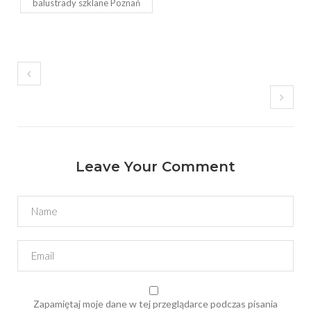
balustrady szklane Poznań
Leave Your Comment
Zapamiętaj moje dane w tej przeglądarce podczas pisania