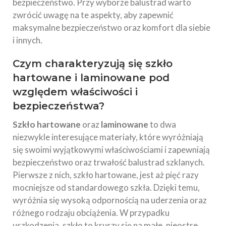
bezpieczeństwo. Przy wyborze balustrad warto
zwrócić uwagę na te aspekty, aby zapewnić
maksymalne bezpieczeństwo oraz komfort dla siebie
i innych.
Czym charakteryzują się szkło
hartowane i laminowane pod
względem właściwości i
bezpieczeństwa?
Szkło hartowane
oraz
laminowane
to dwa
niezwykle interesujące materiały, które wyróżniają
się swoimi wyjątkowymi właściwościami i zapewniają
bezpieczeństwo oraz trwałość balustrad szklanych.
Pierwsze z nich, szkło hartowane, jest aż pięć razy
mocniejsze od standardowego szkła. Dzięki temu,
wyróżnia się wysoką odpornością na uderzenia oraz
różnego rodzaju obciążenia. W przypadku
uszkodzenia, szkło to kruszy się na małe, nieostre