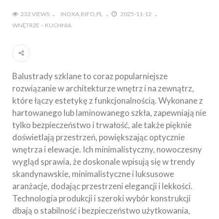
232 VIEWS
INOXA.INFO.PL
2025-11-12
WNĘTRZE – KUCHNIA
Balustrady szklane to coraz popularniejsze
rozwiązanie w architekturze wnętrz i na zewnątrz,
które łączy estetykę z funkcjonalnością. Wykonane z
hartowanego lub laminowanego szkła, zapewniają nie
tylko bezpieczeństwo i trwałość, ale także pięknie
doświetlają przestrzeń, powiększając optycznie
wnętrza i elewacje. Ich minimalistyczny, nowoczesny
wygląd sprawia, że doskonale wpisują się w trendy
skandynawskie, minimalistyczne i luksusowe
aranżacje, dodając przestrzeni elegancji i lekkości.
Technologia produkcji i szeroki wybór konstrukcji
dbają o stabilność i bezpieczeństwo użytkowania,