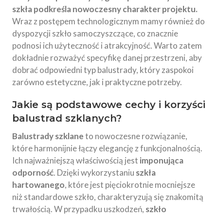
szkła podkreśla nowoczesny charakter projektu.
Wraz z postępem technologicznym mamy również do
dyspozycji szkło samoczyszczące, co znacznie
podnosi ich użyteczność i atrakcyjność. Warto zatem
dokładnie rozważyć specyfikę danej przestrzeni, aby
dobrać odpowiedni typ balustrady, który zaspokoi
zarówno estetyczne, jak i praktyczne potrzeby.
Jakie są podstawowe cechy i korzyści
balustrad szklanych?
Balustrady szklane
to nowoczesne rozwiązanie,
które harmonijnie łączy elegancję z funkcjonalnością.
Ich najważniejszą właściwością jest
imponująca
odporność
. Dzięki wykorzystaniu
szkła
hartowanego
, które jest pięciokrotnie mocniejsze
niż standardowe szkło, charakteryzują się znakomitą
trwałością. W przypadku uszkodzeń,
szkło