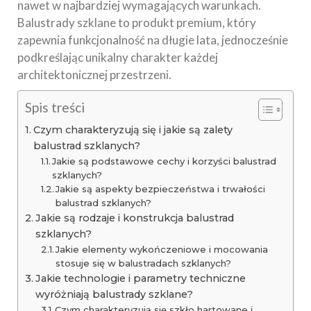
nawet w najbardziej wymagających warunkach.
Balustrady szklane to produkt premium, który
zapewnia funkcjonalność na długie lata, jednocześnie
podkreślając unikalny charakter każdej
architektonicznej przestrzeni.
Spis treści
Czym charakteryzują się i jakie są zalety
balustrad szklanych?
Jakie są podstawowe cechy i korzyści balustrad
szklanych?
Jakie są aspekty bezpieczeństwa i trwałości
balustrad szklanych?
Jakie są rodzaje i konstrukcja balustrad
szklanych?
Jakie elementy wykończeniowe i mocowania
stosuje się w balustradach szklanych?
Jakie technologie i parametry techniczne
wyróżniają balustrady szklane?
Czym charakteryzują się szkło hartowane i