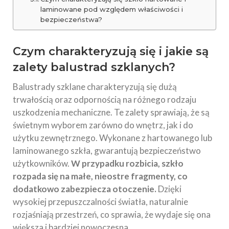
laminowane pod względem właściwości i
bezpieczeństwa?
Czym charakteryzują się i jakie są
zalety balustrad szklanych?
Balustrady szklane charakteryzują się dużą
trwałością oraz odpornością na różnego rodzaju
uszkodzenia mechaniczne. Te zalety sprawiają, że są
świetnym wyborem zarówno do wnętrz, jak i do
użytku zewnętrznego. Wykonane z hartowanego lub
laminowanego szkła, gwarantują bezpieczeństwo
użytkowników.
W przypadku rozbicia, szkło
rozpada się na małe, nieostre fragmenty, co
dodatkowo zabezpiecza otoczenie.
Dzięki
wysokiej przepuszczalności światła, naturalnie
rozjaśniają przestrzeń, co sprawia, że wydaje się ona
większa i bardziej nowoczesna.