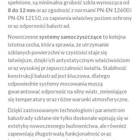
spełnione, są minimalna grubość szkła wynosząca od
8 do 12 mm
oraz zgodność z normami PN-EN 12600 i
PN-EN 12150, co zapewnia właściwy poziom ochrony
oraz odporności balustrad.
Nowoczesne
systemy samoczyszczące
to kolejna
istotna cecha, która sprawia, że utrzymanie
szklanych powierzchni w czystości staje się
łatwiejsze, dzięki ich antystatycznym właściwościom
oraz wysokiej przepuszczalności światła. Stabilność
konstrukcji balustrad jest kluczowa, dlatego
odpowiednie systemy mocowania muszą
gwarantować odporność na silny wiatr, zmieniające
się temperatury oraz różne warunki atmosferyczne.
Dzięki zastosowanym technologiom i parametrom
balustrady szklane nie tylko doskonale wpisują się w
estetykę nowoczesnego budownictwa, ale również
zapewniają długotrwałą funkcjonalność oraz