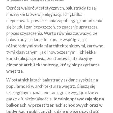
Oprócz walorów estetycznych, balustrady te są
niezwykle łatwe w pielęgnacji. Ich gładka,
nieporowata powierzchnia zapobiega gromadzeniu
się brudu i zanieczyszczeń, co znacznie upraszcza
proces czyszczenia. Warto również zauważyć, że
balustrady szklane doskonale współgrają z
różnorodnymi stylami architektonicznymi, zarówno
tymi klasycznymi, jak i nowoczesnymi.
Ich lekka
konstrukcja sprawia, że stanowią atrakcyjny
element architektoniczny, który nie przytłacza
wnętrza.
W ostatnich latach balustrady szklane zyskują na
popularności w architekturze wnętrz. Cieszą się
szczególnym uznaniem tam, gdzie wygląd idzie w
parze z funkcjonalnością.
Idealnie sprawdzają się na
balkonach, w przestrzeniach schodowych oraz w
budynkach publicznych, gdzie przezroczystość