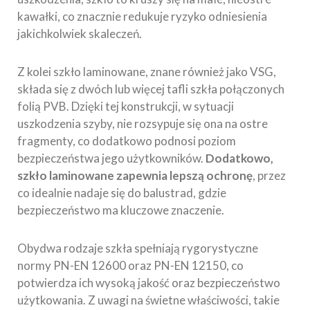
kawałki, co znacznie redukuje ryzyko odniesienia
jakichkolwiek skaleczeń.
Z kolei szkło laminowane, znane również jako VSG,
składa się z dwóch lub więcej tafli szkła połączonych
folią PVB. Dzięki tej konstrukcji, w sytuacji
uszkodzenia szyby, nie rozsypuje się ona na ostre
fragmenty, co dodatkowo podnosi poziom
bezpieczeństwa jego użytkowników.
Dodatkowo,
szkło laminowane zapewnia lepszą ochronę
, przez
co idealnie nadaje się do balustrad, gdzie
bezpieczeństwo ma kluczowe znaczenie.
Obydwa rodzaje szkła spełniają rygorystyczne
normy PN-EN 12600 oraz PN-EN 12150, co
potwierdza ich wysoką jakość oraz bezpieczeństwo
użytkowania. Z uwagi na świetne właściwości, takie