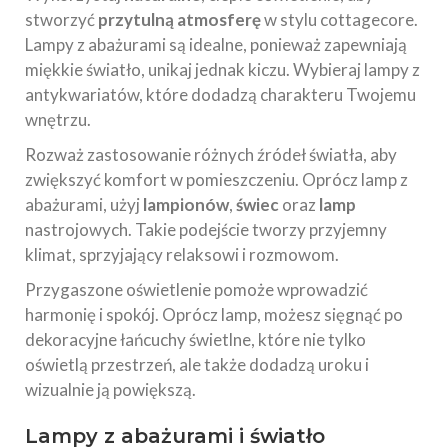
stworzyć
przytulną atmosferę
w stylu cottagecore.
Lampy z abażurami są idealne, ponieważ zapewniają
miękkie światło, unikaj jednak kiczu. Wybieraj lampy z
antykwariatów, które dodadzą charakteru Twojemu
wnętrzu.
Rozważ zastosowanie różnych źródeł światła, aby
zwiększyć komfort w pomieszczeniu. Oprócz lamp z
abażurami, użyj
lampionów
,
świec
oraz
lamp
nastrojowych. Takie podejście tworzy przyjemny
klimat, sprzyjający relaksowi i rozmowom.
Przygaszone oświetlenie pomoże wprowadzić
harmonię i spokój. Oprócz lamp, możesz sięgnąć po
dekoracyjne łańcuchy świetlne, które nie tylko
oświetlą przestrzeń, ale także dodadzą uroku i
wizualnie ją powiększą.
Lampy z abażurami i światło