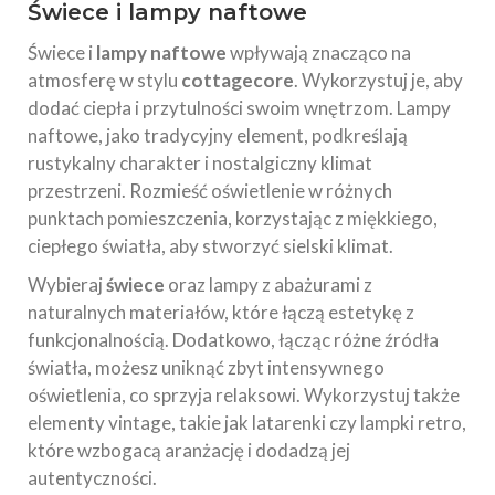
Świece i lampy naftowe
Świece i
lampy naftowe
wpływają znacząco na
atmosferę w stylu
cottagecore
. Wykorzystuj je, aby
dodać ciepła i przytulności swoim wnętrzom. Lampy
naftowe, jako tradycyjny element, podkreślają
rustykalny charakter i nostalgiczny klimat
przestrzeni. Rozmieść oświetlenie w różnych
punktach pomieszczenia, korzystając z miękkiego,
ciepłego światła, aby stworzyć sielski klimat.
Wybieraj
świece
oraz lampy z abażurami z
naturalnych materiałów, które łączą estetykę z
funkcjonalnością. Dodatkowo, łącząc różne źródła
światła, możesz uniknąć zbyt intensywnego
oświetlenia, co sprzyja relaksowi. Wykorzystuj także
elementy vintage, takie jak latarenki czy lampki retro,
które wzbogacą aranżację i dodadzą jej
autentyczności.