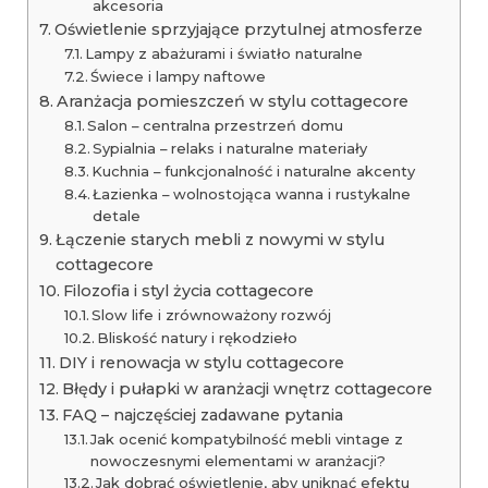
akcesoria
Oświetlenie sprzyjające przytulnej atmosferze
Lampy z abażurami i światło naturalne
Świece i lampy naftowe
Aranżacja pomieszczeń w stylu cottagecore
Salon – centralna przestrzeń domu
Sypialnia – relaks i naturalne materiały
Kuchnia – funkcjonalność i naturalne akcenty
Łazienka – wolnostojąca wanna i rustykalne
detale
Łączenie starych mebli z nowymi w stylu
cottagecore
Filozofia i styl życia cottagecore
Slow life i zrównoważony rozwój
Bliskość natury i rękodzieło
DIY i renowacja w stylu cottagecore
Błędy i pułapki w aranżacji wnętrz cottagecore
FAQ – najczęściej zadawane pytania
Jak ocenić kompatybilność mebli vintage z
nowoczesnymi elementami w aranżacji?
Jak dobrać oświetlenie, aby uniknąć efektu