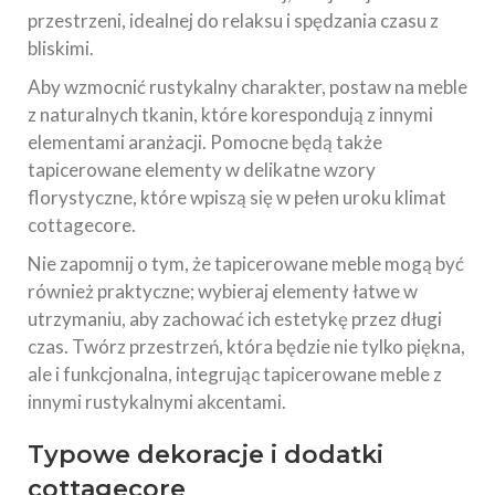
przestrzeni, idealnej do relaksu i spędzania czasu z
bliskimi.
Aby wzmocnić rustykalny charakter, postaw na meble
z naturalnych tkanin, które korespondują z innymi
elementami aranżacji. Pomocne będą także
tapicerowane elementy w delikatne wzory
florystyczne, które wpiszą się w pełen uroku klimat
cottagecore.
Nie zapomnij o tym, że tapicerowane meble mogą być
również praktyczne; wybieraj elementy łatwe w
utrzymaniu, aby zachować ich estetykę przez długi
czas. Twórz przestrzeń, która będzie nie tylko piękna,
ale i funkcjonalna, integrując tapicerowane meble z
innymi rustykalnymi akcentami.
Typowe dekoracje i
dodatki
cottagecore