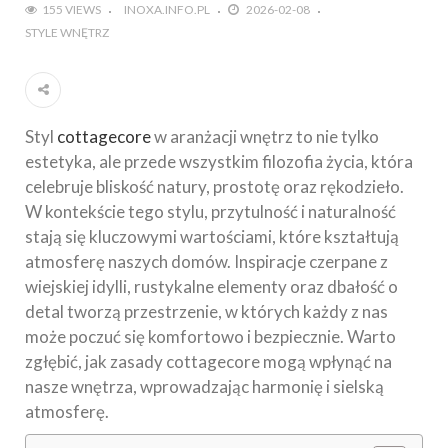
155 VIEWS
INOXA.INFO.PL
2026-02-08
STYLE WNĘTRZ
Styl
cottagecore
w aranżacji wnętrz to nie tylko
estetyka, ale przede wszystkim filozofia życia, która
celebruje bliskość natury, prostotę oraz rękodzieło.
W kontekście tego stylu, przytulność i naturalność
stają się kluczowymi wartościami, które kształtują
atmosferę naszych domów. Inspiracje czerpane z
wiejskiej idylli, rustykalne elementy oraz dbałość o
detal tworzą przestrzenie, w których każdy z nas
może poczuć się komfortowo i bezpiecznie. Warto
zgłębić, jak zasady cottagecore mogą wpłynąć na
nasze wnętrza, wprowadzając harmonię i sielską
atmosferę.