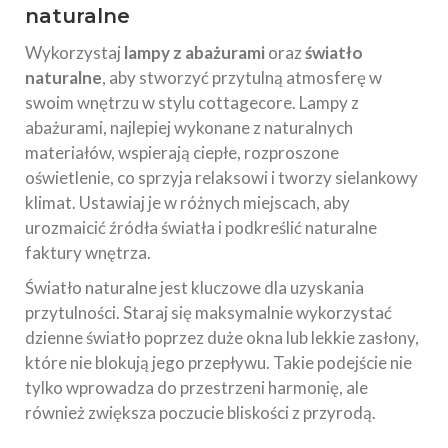
naturalne
Wykorzystaj
lampy z abażurami
oraz
światło
naturalne
, aby stworzyć przytulną atmosferę w
swoim wnętrzu w stylu cottagecore. Lampy z
abażurami, najlepiej wykonane z naturalnych
materiałów, wspierają ciepłe, rozproszone
oświetlenie, co sprzyja relaksowi i tworzy sielankowy
klimat. Ustawiaj je w różnych miejscach, aby
urozmaicić źródła światła i podkreślić naturalne
faktury wnętrza.
Światło naturalne jest kluczowe dla uzyskania
przytulności. Staraj się maksymalnie wykorzystać
dzienne światło poprzez duże okna lub lekkie zasłony,
które nie blokują jego przepływu. Takie podejście nie
tylko wprowadza do przestrzeni harmonię, ale
również zwiększa poczucie bliskości z przyrodą.