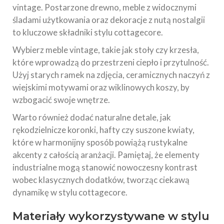
vintage. Postarzone drewno, meble z widocznymi
śladami użytkowania oraz dekoracje z nutą nostalgii
to kluczowe składniki stylu cottagecore.
Wybierz meble vintage, takie jak stoły czy krzesła,
które wprowadzą do przestrzeni ciepło i przytulność.
Użyj starych ramek na zdjęcia, ceramicznych naczyń z
wiejskimi motywami oraz wiklinowych koszy, by
wzbogacić swoje wnętrze.
Warto również dodać naturalne detale, jak
rękodzielnicze koronki, hafty czy suszone kwiaty,
które w harmonijny sposób powiążą rustykalne
akcenty z całością aranżacji. Pamiętaj, że elementy
industrialne mogą stanowić nowoczesny kontrast
wobec klasycznych dodatków, tworząc ciekawą
dynamikę w stylu cottagecore.
Materiały wykorzystywane w stylu