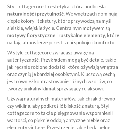
Styl cottagecore to estetyka, która podkreśla
naturalność
i
przytulność
. We wnętrzach dominują
ciepłe kolory i tekstury, które przywodzą na myśl
sielskie, wiejskie życie. Centralnym motywem są
motywy florystyczne
i
rustykalne elementy
, które
nadają atmosferze przestrzeni spokoju i komfortu.
W stylu cottagecore zwracasz uwagę na
autentyczność. Przykładem mogą być detale, takie
jak ręcznie robione dodatki, które ożywiają wnętrza
oraz czynią je bardziej osobistymi. Kluczową cechą
jest również kontrastowanie różnych wzorów, co
tworzy unikalny klimat sprzyjający relaksowi.
Używaj naturalnych materiałów, takich jak drewno
czy wiklina, aby podkreślić bliskość z naturą. Styl
cottagecore to także pielęgnowanie wspomnieni i
wartości, co pięknie oddają antyczne meble oraz
elementy vintage. Przestrzenie takie będą pełne