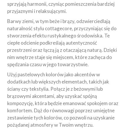
sprzyjają harmonii, czyniąc pomieszczenia bardziej
przyjaznymi i relaksującymi.
Barwy ziemi, w tym beże i brązy, odzwierciedlają
naturalność stylu cottagecore, przyczyniając się do
stworzenia efektu rustykalnego środowiska. Te
ciepłe odcienie podkreślają autentyczność
przestrzeni oraz łączą ją z otaczającą naturą. Dzięki
nim wnętrze staje się miejscem, które zachęca do
spędzania czasu w jego towarzystwie.
Użyj pastelowych kolorów jako akcentów w
dodatkach lub większych elementach, takich jak
ściany czy tekstylia. Połącz je z beżowymi lub
brązowymi akcentami, aby uzyskać spójną
kompozycję, która będzie emanować spokojem oraz
komfortem. Dąż do równowagi poprzez umiejętne
zestawienie tych kolorów, co pozwoli na uzyskanie
pożądanej atmosfery w Twoim wnętrzu.