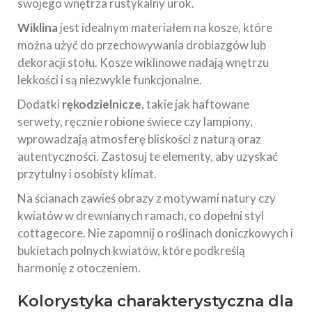
swojego wnętrza rustykalny urok.
Wiklina
jest idealnym materiałem na kosze, które
można użyć do przechowywania drobiazgów lub
dekoracji stołu. Kosze wiklinowe nadają wnętrzu
lekkości i są niezwykle funkcjonalne.
Dodatki
rękodzielnicze
, takie jak haftowane
serwety, ręcznie robione świece czy lampiony,
wprowadzają atmosferę bliskości z naturą oraz
autentyczności. Zastosuj te elementy, aby uzyskać
przytulny i osobisty klimat.
Na ścianach zawieś obrazy z motywami natury czy
kwiatów w drewnianych ramach, co dopełni styl
cottagecore. Nie zapomnij o roślinach doniczkowych i
bukietach polnych kwiatów, które podkreślą
harmonię z otoczeniem.
Kolorystyka charakterystyczna dla