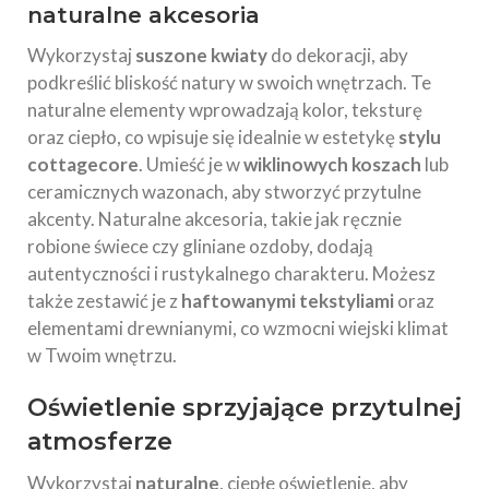
naturalne akcesoria
Wykorzystaj
suszone kwiaty
do dekoracji, aby
podkreślić bliskość natury w swoich wnętrzach. Te
naturalne elementy wprowadzają kolor, teksturę
oraz ciepło, co wpisuje się idealnie w estetykę
stylu
cottagecore
. Umieść je w
wiklinowych koszach
lub
ceramicznych wazonach, aby stworzyć przytulne
akcenty. Naturalne akcesoria, takie jak ręcznie
robione świece czy gliniane ozdoby, dodają
autentyczności i rustykalnego charakteru. Możesz
także zestawić je z
haftowanymi tekstyliami
oraz
elementami drewnianymi, co wzmocni wiejski klimat
w Twoim wnętrzu.
Oświetlenie sprzyjające przytulnej
atmosferze
Wykorzystaj
naturalne
, ciepłe oświetlenie, aby