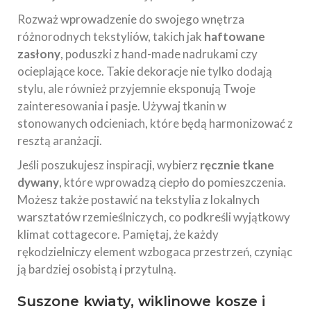
Rozważ wprowadzenie do swojego wnętrza
różnorodnych tekstyliów, takich jak
haftowane
zasłony
, poduszki z hand-made nadrukami czy
ocieplające koce. Takie dekoracje nie tylko dodają
stylu, ale również przyjemnie eksponują Twoje
zainteresowania i pasje. Używaj tkanin w
stonowanych odcieniach, które będą harmonizować z
resztą aranżacji.
Jeśli poszukujesz inspiracji, wybierz
ręcznie tkane
dywany
, które wprowadzą ciepło do pomieszczenia.
Możesz także postawić na tekstylia z lokalnych
warsztatów rzemieślniczych, co podkreśli wyjątkowy
klimat cottagecore. Pamiętaj, że każdy
rękodzielniczy element wzbogaca przestrzeń, czyniąc
ją bardziej osobistą i przytulną.
Suszone kwiaty, wiklinowe kosze i