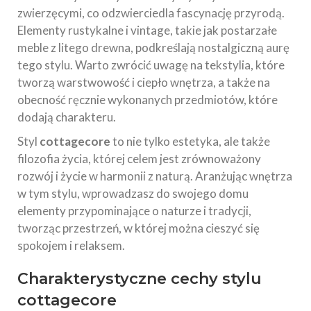
zwierzęcymi, co odzwierciedla fascynację przyrodą.
Elementy rustykalne i vintage, takie jak postarzałe
meble z litego drewna, podkreślają nostalgiczną aurę
tego stylu. Warto zwrócić uwagę na tekstylia, które
tworzą warstwowość i ciepło wnętrza, a także na
obecność ręcznie wykonanych przedmiotów, które
dodają charakteru.
Styl
cottagecore
to nie tylko estetyka, ale także
filozofia życia, której celem jest zrównoważony
rozwój i życie w harmonii z naturą. Aranżując wnętrza
w tym stylu, wprowadzasz do swojego domu
elementy przypominające o naturze i tradycji,
tworząc przestrzeń, w której można cieszyć się
spokojem i relaksem.
Charakterystyczne cechy stylu
cottagecore