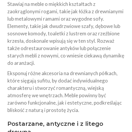
Stawiaj na meble o miękkich kształtach z
zaokrąglonymi rogami, takie jak łóżka z drewnianymi
lub metalowymi ramami oraz wygodne sofy.
Elementy, takie jak dwudrzwiowe szafy, dębowe lub
sosnowe komody, toaletki z lustrem oraz rzeźbione
krzesła, doskonale wpisują się w ten styl. Rozważ
także odrestaurowanie antyków lub połączenie
starych mebli z nowymi, co wniesie ciekawą dynamikę
do aranżacji.
Eksponuj różne akcesoria na drewnianych półkach,
które sięgają sufitu, by dodać indywidualnego
charakteru i stworzyć romantyczną, wiejską
atmosferę we wnętrzach. Meble powinny być
zarówno funkcjonalne, jak i estetyczne, podkreślając
bliskość z naturą i prostotę życia.
Postarzane, antyczne i z litego
drewna