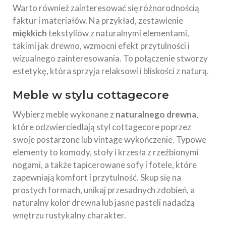
Warto również zainteresować się różnorodnością
faktur i materiałów. Na przykład, zestawienie
miękkich
tekstyliów z naturalnymi elementami,
takimi jak drewno, wzmocni efekt przytulności i
wizualnego zainteresowania. To połączenie stworzy
estetykę, która sprzyja relaksowi i bliskości z naturą.
Meble w stylu cottagecore
Wybierz meble wykonane z
naturalnego drewna
,
które odzwierciedlają styl cottagecore poprzez
swoje postarzone lub vintage wykończenie. Typowe
elementy to komody, stoły i krzesła z rzeźbionymi
nogami, a także tapicerowane sofy i fotele, które
zapewniają komfort i przytulność. Skup się na
prostych formach, unikaj przesadnych zdobień, a
naturalny kolor drewna lub jasne pasteli nadadzą
wnętrzu rustykalny charakter.