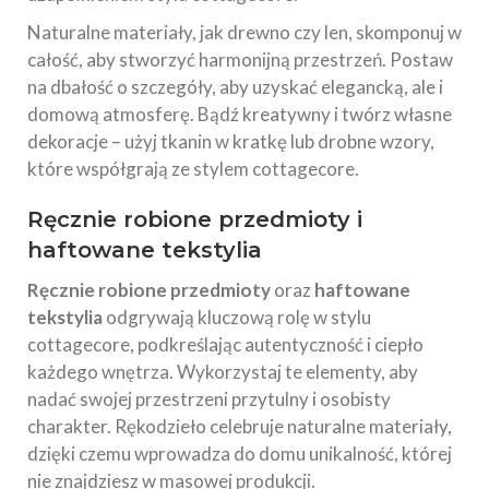
Naturalne materiały, jak drewno czy len, skomponuj w
całość, aby stworzyć harmonijną przestrzeń. Postaw
na dbałość o szczegóły, aby uzyskać elegancką, ale i
domową atmosferę. Bądź kreatywny i twórz własne
dekoracje – użyj tkanin w kratkę lub drobne wzory,
które współgrają ze stylem cottagecore.
Ręcznie robione przedmioty i
haftowane tekstylia
Ręcznie robione przedmioty
oraz
haftowane
tekstylia
odgrywają kluczową rolę w stylu
cottagecore, podkreślając autentyczność i ciepło
każdego wnętrza. Wykorzystaj te elementy, aby
nadać swojej przestrzeni przytulny i osobisty
charakter. Rękodzieło celebruje naturalne materiały,
dzięki czemu wprowadza do domu unikalność, której
nie znajdziesz w masowej produkcji.