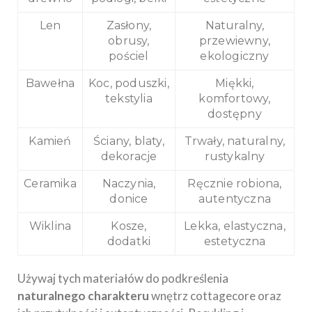
Len
Zasłony,
Naturalny,
obrusy,
przewiewny,
pościel
ekologiczny
Bawełna
Koc, poduszki,
Miękki,
tekstylia
komfortowy,
dostępny
Kamień
Ściany, blaty,
Trwały, naturalny,
dekoracje
rustykalny
Ceramika
Naczynia,
Ręcznie robiona,
donice
autentyczna
Wiklina
Kosze,
Lekka, elastyczna,
dodatki
estetyczna
Używaj tych materiałów do podkreślenia
naturalnego charakteru
wnętrz cottagecore oraz