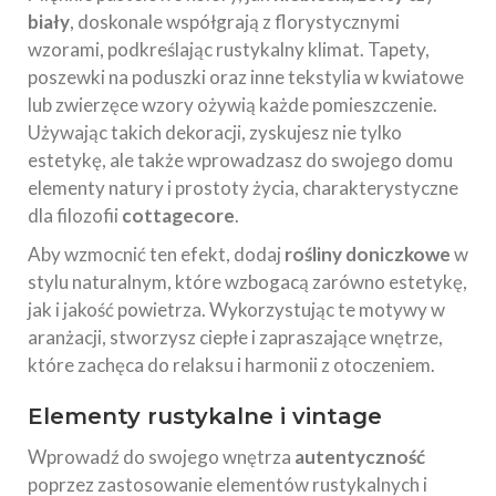
biały
, doskonale współgrają z florystycznymi
wzorami, podkreślając rustykalny klimat. Tapety,
poszewki na poduszki oraz inne tekstylia w kwiatowe
lub zwierzęce wzory ożywią każde pomieszczenie.
Używając takich dekoracji, zyskujesz nie tylko
estetykę, ale także wprowadzasz do swojego domu
elementy natury i prostoty życia, charakterystyczne
dla filozofii
cottagecore
.
Aby wzmocnić ten efekt, dodaj
rośliny doniczkowe
w
stylu naturalnym, które wzbogacą zarówno estetykę,
jak i jakość powietrza. Wykorzystując te motywy w
aranżacji, stworzysz ciepłe i zapraszające wnętrze,
które zachęca do relaksu i harmonii z otoczeniem.
Elementy rustykalne i vintage
Wprowadź do swojego wnętrza
autentyczność
poprzez zastosowanie elementów rustykalnych i