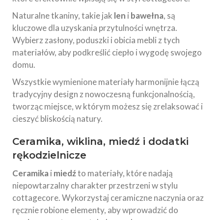
Naturalne tkaniny, takie jak
len
i
bawełna
, są
kluczowe dla uzyskania przytulności wnętrza.
Wybierz zasłony, poduszki i obicia mebli z tych
materiałów, aby podkreślić ciepło i wygodę swojego
domu.
Wszystkie wymienione materiały harmonijnie łączą
tradycyjny design z nowoczesną funkcjonalnością,
tworząc miejsce, w którym możesz się zrelaksować i
cieszyć bliskością natury.
Ceramika, wiklina, miedź i dodatki
rękodzielnicze
Ceramika
i
miedź
to materiały, które nadają
niepowtarzalny charakter przestrzeni w stylu
cottagecore. Wykorzystaj ceramiczne naczynia oraz
ręcznie robione elementy, aby wprowadzić do