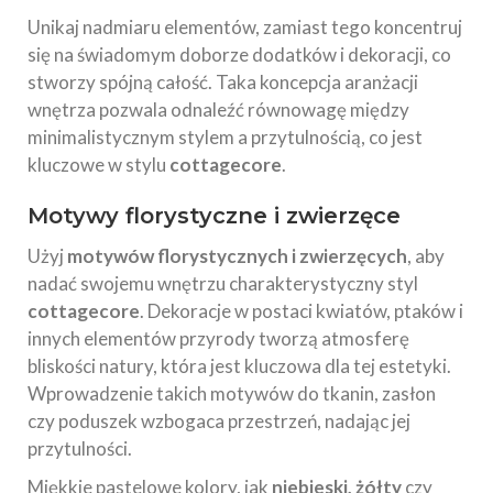
Unikaj nadmiaru elementów, zamiast tego koncentruj
się na świadomym doborze dodatków i dekoracji, co
stworzy spójną całość. Taka koncepcja aranżacji
wnętrza pozwala odnaleźć równowagę między
minimalistycznym stylem a przytulnością, co jest
kluczowe w stylu
cottagecore
.
Motywy florystyczne i zwierzęce
Użyj
motywów florystycznych i zwierzęcych
, aby
nadać swojemu wnętrzu charakterystyczny styl
cottagecore
. Dekoracje w postaci kwiatów, ptaków i
innych elementów przyrody tworzą atmosferę
bliskości natury, która jest kluczowa dla tej estetyki.
Wprowadzenie takich motywów do tkanin, zasłon
czy poduszek wzbogaca przestrzeń, nadając jej
przytulności.
Miękkie pastelowe kolory, jak
niebieski, żółty
czy