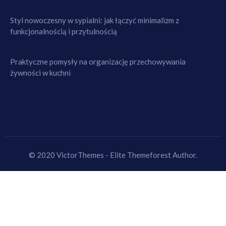
Styl nowoczesny w sypialni: jak łączyć minimalizm z
funkcjonalnością i przytulnością
Praktyczne pomysły na organizację przechowywania
żywności w kuchni
© 2020 VictorThemes - Elite Themeforest Author.