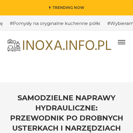
TRENDING NOW
Pomysły na oryginalne kuchenne półki
#Wybieramy odpo
SAMODZIELNE NAPRAWY
HYDRAULICZNE:
PRZEWODNIK PO DROBNYCH
USTERKACH I NARZĘDZIACH