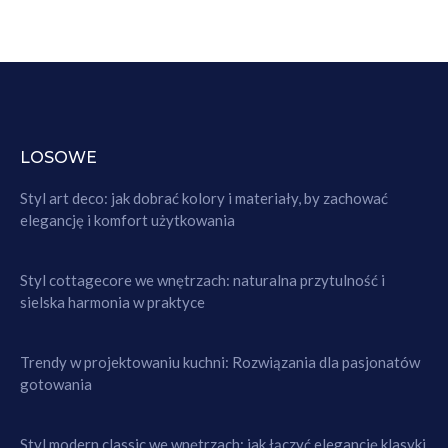
LOSOWE
Styl art deco: jak dobrać kolory i materiały, by zachować
elegancję i komfort użytkowania
Styl cottagecore we wnętrzach: naturalna przytulność i
sielska harmonia w praktyce
Trendy w projektowaniu kuchni: Rozwiązania dla pasjonatów
gotowania
Styl modern classic we wnętrzach: jak łączyć elegancję klasyki