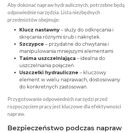
Aby dokonać napraw hydraulicznych, potrzebne będą
odpowiednie narzędzia. Lista niezbędnych
przedmiotów obejmuje:
Klucz nastawny
– służy do odkręcania i
skręcania różnymi śrub i nakrętek.
Szczypce
– przydatne do chwytania i
manipulowania mniejszymi elementami.
Taśma uszczelniająca
– idealna do
uszczelniania połączeń.
Uszczelki hydrauliczne
– kluczowy
element w wielu naprawach, dostosowany
do konkretnych zastosowań.
Przygotowanie odpowiednich narzędzi przed
rozpoczęciem pracy jest kluczowe dla efektywności
napraw.
Bezpieczeństwo podczas napraw