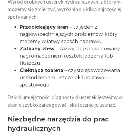
Wśród drobnych usterek hydraulicznych, z którymi
możemy się zmierzyć, wyróżnia się kilka najczęściej
spotykanych:
Przeciekający kran
– to jeden z
najpowszechniejszych problemów, który
możemy w łatwy sposób naprawić.
Zatkany zlew
– zazwyczaj spowodowany
nagromadzeniem resztek jedzenia lub
tłuszczu.
Cieknąca toaleta
– często spowodowana
uszkodzeniem uszczelek lub zaworu
spustowego.
Dzięki umiejętności diagnostyki usterek jesteśmy w
stanie szybko zareagować i skutecznie je usunąć.
Niezbędne narzędzia do prac
hydraulicznych