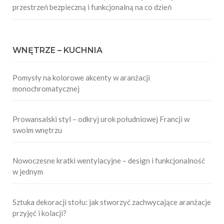
przestrzeń bezpieczną i funkcjonalną na co dzień
WNĘTRZE – KUCHNIA
Pomysły na kolorowe akcenty w aranżacji
monochromatycznej
Prowansalski styl – odkryj urok południowej Francji w
swoim wnętrzu
Nowoczesne kratki wentylacyjne – design i funkcjonalność
w jednym
Sztuka dekoracji stołu: jak stworzyć zachwycające aranżacje
przyjęć i kolacji?