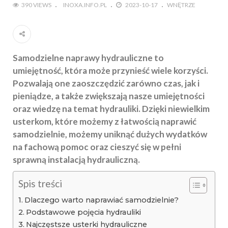
390 VIEWS
INOXA.INFO.PL
2023-10-17
WNĘTRZE
Samodzielne naprawy hydrauliczne to
umiejętność, która może przynieść wiele korzyści.
Pozwalają one zaoszczędzić zarówno czas, jak i
pieniądze, a także zwiększają nasze umiejętności
oraz wiedzę na temat hydrauliki. Dzięki niewielkim
usterkom, które możemy z łatwością naprawić
samodzielnie, możemy uniknąć dużych wydatków
na fachową pomoc oraz cieszyć się w pełni
sprawną instalacją hydrauliczną.
Spis treści
Dlaczego warto naprawiać samodzielnie?
Podstawowe pojęcia hydrauliki
Najczęstsze usterki hydrauliczne