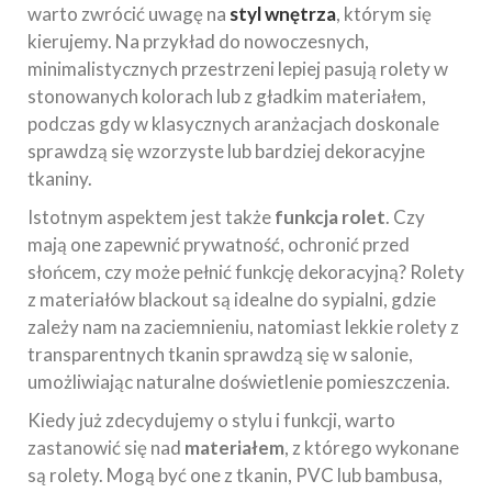
warto zwrócić uwagę na
styl wnętrza
, którym się
kierujemy. Na przykład do nowoczesnych,
minimalistycznych przestrzeni lepiej pasują rolety w
stonowanych kolorach lub z gładkim materiałem,
podczas gdy w klasycznych aranżacjach doskonale
sprawdzą się wzorzyste lub bardziej dekoracyjne
tkaniny.
Istotnym aspektem jest także
funkcja rolet
. Czy
mają one zapewnić prywatność, ochronić przed
słońcem, czy może pełnić funkcję dekoracyjną? Rolety
z materiałów blackout są idealne do sypialni, gdzie
zależy nam na zaciemnieniu, natomiast lekkie rolety z
transparentnych tkanin sprawdzą się w salonie,
umożliwiając naturalne doświetlenie pomieszczenia.
Kiedy już zdecydujemy o stylu i funkcji, warto
zastanowić się nad
materiałem
, z którego wykonane
są rolety. Mogą być one z tkanin, PVC lub bambusa,