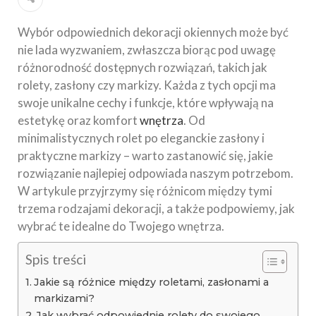
Wybór odpowiednich dekoracji okiennych może być
nie lada wyzwaniem, zwłaszcza biorąc pod uwagę
różnorodność dostępnych rozwiązań, takich jak
rolety, zasłony czy markizy. Każda z tych opcji ma
swoje unikalne cechy i funkcje, które wpływają na
estetykę oraz komfort
wnętrza
. Od
minimalistycznych rolet po eleganckie zasłony i
praktyczne markizy – warto zastanowić się, jakie
rozwiązanie najlepiej odpowiada naszym potrzebom.
W artykule przyjrzymy się różnicom między tymi
trzema rodzajami dekoracji, a także podpowiemy, jak
wybrać te idealne do Twojego wnętrza.
Spis treści
Jakie są różnice między roletami, zasłonami a
markizami?
Jak wybrać odpowiednie rolety do swojego