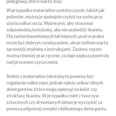
pielęgnacji, które warto znać.
W przypadku materiałów syntetycznych, takich jak
poliester, można je spokojnie czyścić na sucho przy
użyciu odkurzacza. Ważne jest, aby stosować
odpowiednią końcówkę, aby nie uszkodzić tkaniny.
Dla zasłon bawełnianych lub lnianych, prań w pralce
może być dobrym rozwiązaniem, ale przedtem warto
sprawdzić etykietę z instrukcjami. Zasłony często
można również prać ręcznie, co daje większą kontrolę
nad procesem czyszczenia.
Rolety z materiałów tekstylnych powinny być
regularnie odkurzane, jednak należy unikać silnych
detergentów, które mogą wpłynąć na kolor czy
strukturę tkaniny. W przypadku rolet z tworzyw
sztucznych czy drewnianych łatwo je wyczyścić za
pomocą wilgotnej szmatki i delikatnego detergentu.