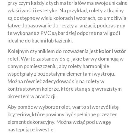
przy czym każdy z tych materiałów ma swoje unikalne
właściwości i estetykę. Na przykład, rolety z tkaniny
są dostępne w wielu kolorach i wzorach, co umożliwia
łatwe dopasowanie do reszty aranżacji, podczas gdy
te wykonane z PVC są bardziej odporne na wilgoć i
idealne do kuchni lub łazienki.
Kolejnym czynnikiem do rozważenia jest
kolor i wzór
rolet. Warto zastanowić się, jakie barwy dominują w
danym pomieszczeniu, aby rolety harmonijnie
współgrały z pozostałymi elementami wystroju.
Można również zdecydować się na rolety w
kontrastowym kolorze, które staną się wyrazistym
akcentem w aranżacji.
Aby pomóc w wyborze rolet, warto stworzyć listę
kryteriów, które powinny być spełnione przez ten
element dekoracyjny. Można wziąć pod uwagę
następujące kwestie: