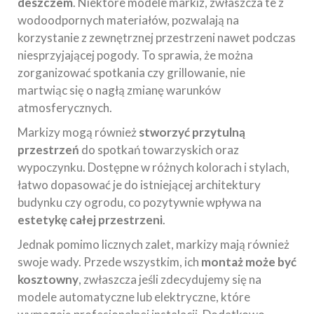
deszczem
. Niektóre modele markiz, zwłaszcza te z
wodoodpornych materiałów, pozwalają na
korzystanie z zewnętrznej przestrzeni nawet podczas
niesprzyjającej pogody. To sprawia, że można
zorganizować spotkania czy grillowanie, nie
martwiąc się o nagłą zmianę warunków
atmosferycznych.
Markizy mogą również
stworzyć przytulną
przestrzeń
do spotkań towarzyskich oraz
wypoczynku. Dostępne w różnych kolorach i stylach,
łatwo dopasować je do istniejącej architektury
budynku czy ogrodu, co pozytywnie wpływa na
estetykę całej przestrzeni
.
Jednak pomimo licznych zalet, markizy mają również
swoje wady. Przede wszystkim, ich
montaż może być
kosztowny
, zwłaszcza jeśli zdecydujemy się na
modele automatyczne lub elektryczne, które