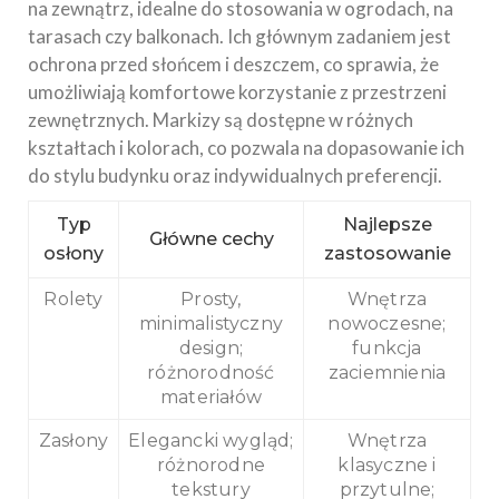
na zewnątrz, idealne do stosowania w ogrodach, na
tarasach czy balkonach. Ich głównym zadaniem jest
ochrona przed słońcem i deszczem, co sprawia, że
umożliwiają komfortowe korzystanie z przestrzeni
zewnętrznych. Markizy są dostępne w różnych
kształtach i kolorach, co pozwala na dopasowanie ich
do stylu budynku oraz indywidualnych preferencji.
Typ
Najlepsze
Główne cechy
osłony
zastosowanie
Rolety
Prosty,
Wnętrza
minimalistyczny
nowoczesne;
design;
funkcja
różnorodność
zaciemnienia
materiałów
Zasłony
Elegancki wygląd;
Wnętrza
różnorodne
klasyczne i
tekstury
przytulne;