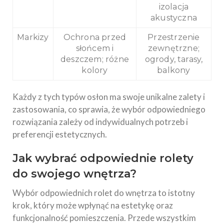
izolacja
akustyczna
Markizy
Ochrona przed
Przestrzenie
słońcem i
zewnętrzne;
deszczem; różne
ogrody, tarasy,
kolory
balkony
Każdy z tych typów osłon ma swoje unikalne zalety i
zastosowania, co sprawia, że wybór odpowiedniego
rozwiązania zależy od indywidualnych potrzeb i
preferencji estetycznych.
Jak wybrać odpowiednie rolety
do swojego wnętrza?
Wybór odpowiednich rolet do wnętrza to istotny
krok, który może wpłynąć na estetykę oraz
funkcjonalność pomieszczenia. Przede wszystkim