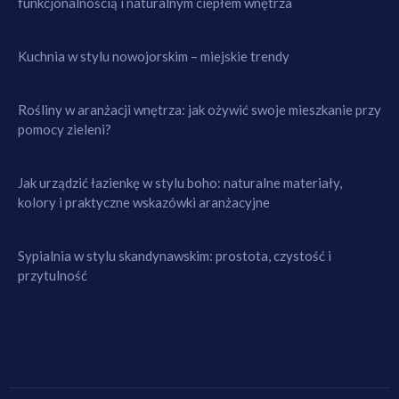
funkcjonalnością i naturalnym ciepłem wnętrza
Kuchnia w stylu nowojorskim – miejskie trendy
Rośliny w aranżacji wnętrza: jak ożywić swoje mieszkanie przy
pomocy zieleni?
Jak urządzić łazienkę w stylu boho: naturalne materiały,
kolory i praktyczne wskazówki aranżacyjne
Sypialnia w stylu skandynawskim: prostota, czystość i
przytulność