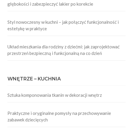
głębokości i zabezpieczyć lakier po korekcie
Styl nowoczesny w kuchni – jak połączyć funkcjonalność i
estetykę w praktyce
Układ mieszkania dla rodziny z dziećmi: jak zaprojektować
przestrzeń bezpieczną i funkcjonalną na co dzień
WNĘTRZE – KUCHNIA
Sztuka komponowania tkanin w dekoracji wnętrz
Praktyczne i oryginalne pomysły na przechowywanie
zabawek dziecięcych