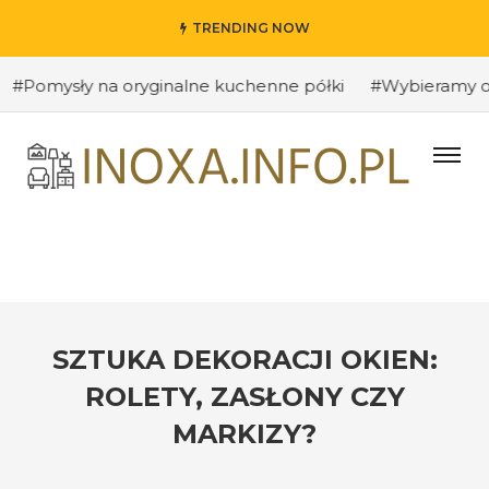
TRENDING NOW
sły na oryginalne kuchenne półki
#Wybieramy odpowied
SZTUKA DEKORACJI OKIEN:
ROLETY, ZASŁONY CZY
MARKIZY?