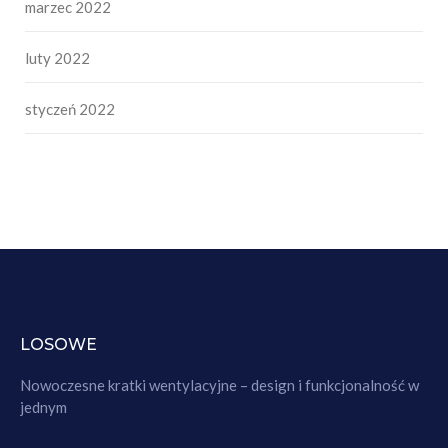
marzec 2022
luty 2022
styczeń 2022
LOSOWE
Nowoczesne kratki wentylacyjne – design i funkcjonalność w
jednym