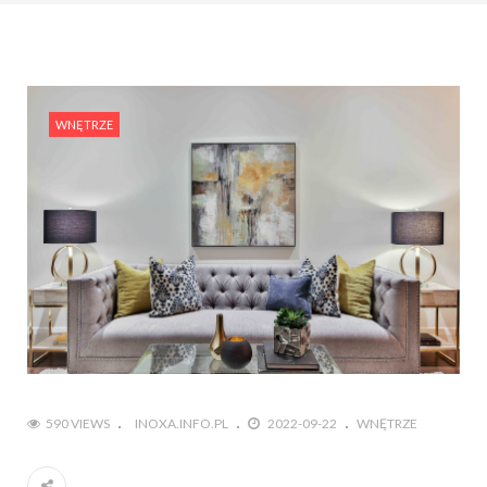
WNĘTRZE
590 VIEWS
INOXA.INFO.PL
2022-09-22
WNĘTRZE