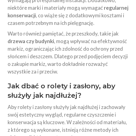
wymagają profesjonalnej instalacji. Dodatkowo,
niektóre marki i materiały mogą wymagać
regularnej
konserwacji
, co wiąże się z dodatkowymi kosztami i
czasem potrzebnym na ich pielęgnację.
Warto również pamiętać, że przeszkody, takie jak
drzewa czy budynki
, mogą wpływać na efektywność
markiz, ograniczając ich zdolność do ochrony przed
słońcem i deszczem. Dlatego przed podjęciem decyzji
o zakupie markiz, warto dokładnie rozważyć
wszystkie za i przeciw.
Jak dbać o rolety i zasłony, aby
służyły jak najdłużej?
Aby rolety i zasłony służyły jak najdłużej i zachowały
swój estetyczny wygląd, regularne czyszczenie i
konserwacja są kluczowe. W zależności od materiału,
z którego są wykonane, istnieją różne metody ich