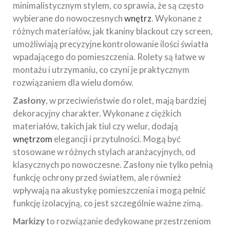
minimalistycznym stylem, co sprawia, że są często
wybierane do nowoczesnych
wnętrz
. Wykonane z
różnych materiałów, jak tkaniny blackout czy screen,
umożliwiają precyzyjne kontrolowanie ilości światła
wpadającego do pomieszczenia. Rolety są łatwe w
montażu i utrzymaniu, co czyni je praktycznym
rozwiązaniem dla wielu domów.
Zasłony
, w przeciwieństwie do rolet, mają bardziej
dekoracyjny charakter. Wykonane z ciężkich
materiałów, takich jak tiul czy welur, dodają
wnętrzom
elegancji i przytulności. Mogą być
stosowane w różnych stylach aranżacyjnych, od
klasycznych po nowoczesne. Zasłony nie tylko pełnią
funkcję ochrony przed światłem, ale również
wpływają na akustykę pomieszczenia i mogą pełnić
funkcję izolacyjną, co jest szczególnie ważne zimą.
Markizy
to rozwiązanie dedykowane przestrzeniom