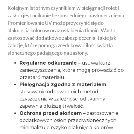
Kolejnym istotnym czynnikiem w pielęgnacji rolet i
zasłon jest unikanie bezpośredniego nasłonecznienia.
Promieniowanie UV może przyczynić się do
blaknięcia kolorów oraz osłabienia tkanin. Warto
zastosować dodatkowe zabezpieczenia, takie jak
żaluzje, które pomogą zredukować ilość światła
słonecznego padającego na zasłony.
Regularne odkurzanie
– usuwa kurz i
zanieczyszczenia, które mogą prowadzić do
przetarć materiału.
Pielęgnacja zgodna z materiałem
–
stosowanie odpowiednich metod
czyszczenia w zależności od tkaniny
zapewnia dłuższą trwałość.
Ochrona przed słońcem
– zastosowanie
dodatkowych osłon przeciwsłonecznych
minimalizuje ryzyko blaknięcia kolorów.