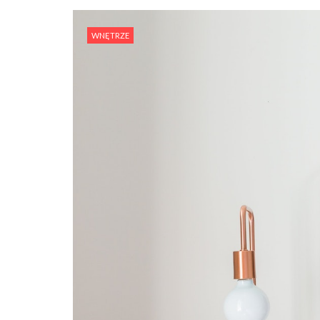
WNĘTRZE