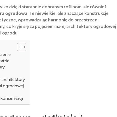
lko dzięki starannie dobranym roślinom, ale również
ura ogrodowa
. Te niewielkie, ale znaczące konstrukcje
stetyczne, wprowadzając harmonię do przestrzeni
y, co kryje się za pojęciem małej architektury ogrodowej
i ogrodu.
czenie
odzie
ury
architektury
ni ogrodowej
 konserwacji