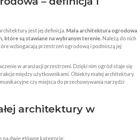
rodowa – definicja i
hitektury jest jej definicja.
Mała architektura ogrodowa
, które są stawiane na wybranym terenie.
Należą do nich
które wzbogacają przestrzeń ogrodową i podnoszą jej
czenie w aranżacji przestrzeni. Dzięki nim ogród staje się
rakcje między użytkownikami. Obiekty małej architektury
munikacyjne czy miejsca do przechowywania narzędzi
łej architektury w
ię na dwie główne kategorie: