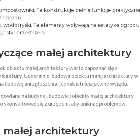
kompostowniki. Te konstrukcje pełnią funkcje praktyczne
z ogrodu.
i, wodotryski. Te elementy wpływają na estetykę ogrodu
c styl przestrzeni.
czące małej architektury
k obiektu małej architektury warto zapoznać się z
itektury.
Generalnie, budowa obiektu małej architektury w
budowę ani zgłoszenia, jednak istnieją pewne wyjątki.
dowlane na budynki, budowle i obiekty małej architektury.
to skonsultować się z urzędem, aby uniknąć problemów
 małej architektury