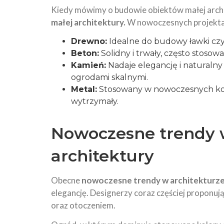
Kiedy mówimy o budowie obiektów małej arch
małej architektury.
W nowoczesnych projektac
Drewno:
Idealne do budowy ławki czy p
Beton:
Solidny i trwały, często stos
Kamień:
Nadaje elegancję i naturalny
ogrodami skalnymi.
Metal:
Stosowany w nowoczesnych konst
wytrzymały.
Nowoczesne trendy 
architektury
Obecne
nowoczesne trendy w architekturz
elegancję. Designerzy coraz częściej proponują 
oraz otoczeniem.