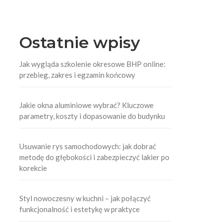
Ostatnie wpisy
Jak wygląda szkolenie okresowe BHP online:
przebieg, zakres i egzamin końcowy
Jakie okna aluminiowe wybrać? Kluczowe
parametry, koszty i dopasowanie do budynku
Usuwanie rys samochodowych: jak dobrać
metodę do głębokości i zabezpieczyć lakier po
korekcie
Styl nowoczesny w kuchni – jak połączyć
funkcjonalność i estetykę w praktyce