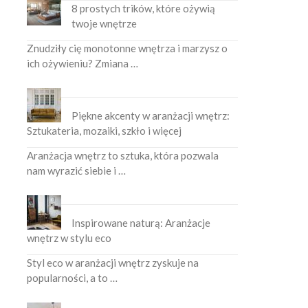
8 prostych trików, które ożywią
twoje wnętrze
Znudziły cię monotonne wnętrza i marzysz o
ich ożywieniu? Zmiana …
Piękne akcenty w aranżacji wnętrz:
Sztukateria, mozaiki, szkło i więcej
Aranżacja wnętrz to sztuka, która pozwala
nam wyrazić siebie i …
Inspirowane naturą: Aranżacje
wnętrz w stylu eco
Styl eco w aranżacji wnętrz zyskuje na
popularności, a to …