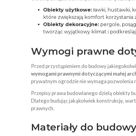
Obiekty użytkowe:
ławki, huśtawki, 
które zwiększają komfort korzystania 
Obiekty dekoracyjne:
pergole, posąg
tworząc wyjątkowy klimat i podkreślają
Wymogi prawne doty
Przed przystąpieniem do budowy jakiegokolwie
wymogami prawnymi dotyczącymi małej arch
prywatnym ogrodzie nie wymaga pozwolenia na 
Przepisy prawa budowlanego dzielą obiekty bu
Dlatego budując jakąkolwiek konstrukcję, war
prawnych.
Materiały do budowy