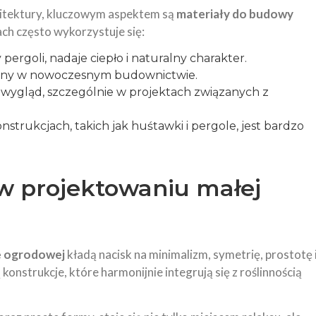
itektury, kluczowym aspektem są
materiały do budowy
h często wykorzystuje się:
ergoli, nadaje ciepło i naturalny charakter.
owany w nowoczesnym budownictwie.
 wygląd, szczególnie w projektach związanych z
rukcjach, takich jak huśtawki i pergole, jest bardzo
w projektowaniu małej
e ogrodowej
kładą nacisk na minimalizm, symetrię, prostotę 
konstrukcje, które harmonijnie integrują się z roślinnością