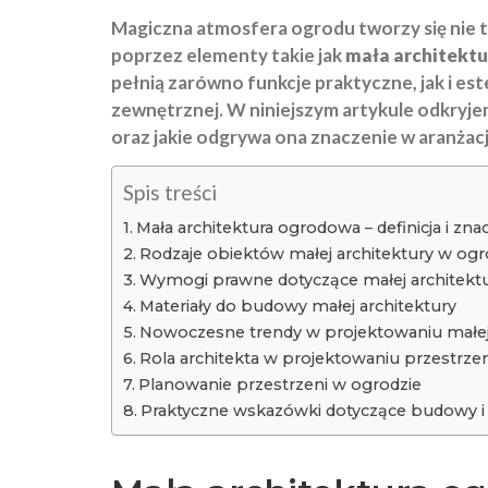
Magiczna atmosfera ogrodu tworzy się nie ty
poprzez elementy takie jak
mała architekt
pełnią zarówno funkcje praktyczne, jak i e
zewnętrznej. W niniejszym artykule odkryjem
oraz jakie odgrywa ona znaczenie w aranżacj
Spis treści
Mała architektura ogrodowa – definicja i zna
Rodzaje obiektów małej architektury w ogr
Wymogi prawne dotyczące małej architekt
Materiały do budowy małej architektury
Nowoczesne trendy w projektowaniu małej 
Rola architekta w projektowaniu przestrze
Planowanie przestrzeni w ogrodzie
Praktyczne wskazówki dotyczące budowy i