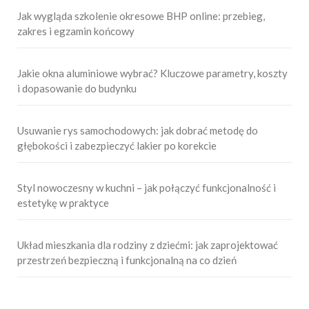
Jak wygląda szkolenie okresowe BHP online: przebieg,
zakres i egzamin końcowy
Jakie okna aluminiowe wybrać? Kluczowe parametry, koszty
i dopasowanie do budynku
Usuwanie rys samochodowych: jak dobrać metodę do
głębokości i zabezpieczyć lakier po korekcie
Styl nowoczesny w kuchni – jak połączyć funkcjonalność i
estetykę w praktyce
Układ mieszkania dla rodziny z dziećmi: jak zaprojektować
przestrzeń bezpieczną i funkcjonalną na co dzień