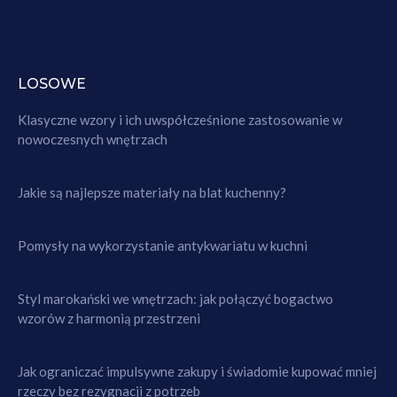
LOSOWE
Klasyczne wzory i ich uwspółcześnione zastosowanie w
nowoczesnych wnętrzach
Jakie są najlepsze materiały na blat kuchenny?
Pomysły na wykorzystanie antykwariatu w kuchni
Styl marokański we wnętrzach: jak połączyć bogactwo
wzorów z harmonią przestrzeni
Jak ograniczać impulsywne zakupy i świadomie kupować mniej
rzeczy bez rezygnacji z potrzeb