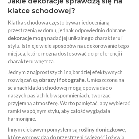
Jakie dekoracje sprawdzą się na
klatce schodowej?
Klatka schodowa często bywa niedocenianą
przestrzenią w domu, jednak odpowiednio dobrane
dekoracje
mogą nadać jej unikalnego charakteru i
stylu. Istnieje wiele sposobów na udekorowanie tego
miejsca, które można dostosować do preferencji i
charakteru wnętrza.
Jednym z najprostszych i najbardziej efektywnych
rozwiązań są
obrazy i fotografie
. Umieszczone na
ścianach klatki schodowej mogą opowiadać o
naszych pasjach lub wspomnieniach, tworząc
przyjemną atmosferę. Warto pamiętać, aby wybierać
ramki w spójnym stylu, aby całość wyglądała
harmonijnie.
Innym ciekawym pomysłem są
rośliny doniczkowe
,
które wprowadzą do przestrzeni świeżość i ożywią