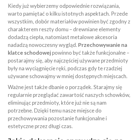
Kiedy już wybierzemy odpowiednie rozwiązania,
warto pamiętać o kilku istotnych aspektach. Przede
wszystkim, dobór materiałów powinien być zgodny z
charakterem reszty domu – drewniane elementy
dodadzą ciepła, natomiast metalowe akcesoria
nadadzą nowoczesny wygląd.
Przechowywanie na
klatce schodowej
powinno być także funkcjonalne –
postarajmy się, aby najczęściej używane przedmioty
były na wyciągnięcie ręki, podczas gdy te rzadziej
używane schowajmy w mniej dostępnych miejscach.
Ważne jest także dbanie o porządek. Starajmy się
regularnie przeglądać zawartość naszych schowków,
eliminując przedmioty, które już nie są nam
potrzebne. Dzięki temu nasze miejsce do
przechowywania pozostanie funkcjonalne i
estetyczne przez długi czas.