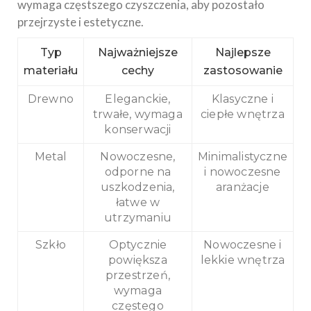
wymaga częstszego czyszczenia, aby pozostało
przejrzyste i estetyczne.
Typ
Najważniejsze
Najlepsze
materiału
cechy
zastosowanie
Drewno
Eleganckie,
Klasyczne i
trwałe, wymaga
ciepłe wnętrza
konserwacji
Metal
Nowoczesne,
Minimalistyczne
odporne na
i nowoczesne
uszkodzenia,
aranżacje
łatwe w
utrzymaniu
Szkło
Optycznie
Nowoczesne i
powiększa
lekkie wnętrza
przestrzeń,
wymaga
częstego