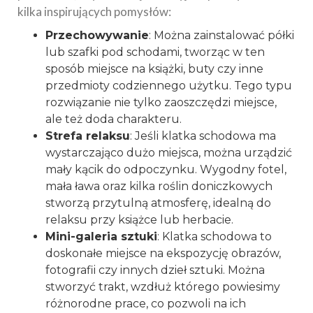
kilka inspirujących pomysłów:
Przechowywanie
: Można zainstalować półki
lub szafki pod schodami, tworząc w ten
sposób miejsce na książki, buty czy inne
przedmioty codziennego użytku. Tego typu
rozwiązanie nie tylko zaoszczędzi miejsce,
ale też doda charakteru.
Strefa relaksu
: Jeśli klatka schodowa ma
wystarczająco dużo miejsca, można urządzić
mały kącik do odpoczynku. Wygodny fotel,
mała ława oraz kilka roślin doniczkowych
stworzą przytulną atmosferę, idealną do
relaksu przy książce lub herbacie.
Mini-galeria sztuki
: Klatka schodowa to
doskonałe miejsce na ekspozycję obrazów,
fotografii czy innych dzieł sztuki. Można
stworzyć trakt, wzdłuż którego powiesimy
różnorodne prace, co pozwoli na ich