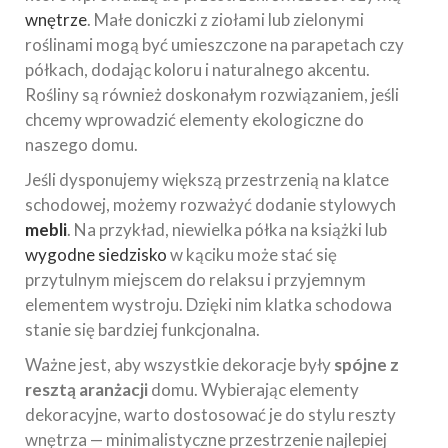
wnętrze
. Małe doniczki z ziołami lub zielonymi
roślinami mogą być umieszczone na parapetach czy
półkach, dodając koloru i naturalnego akcentu.
Rośliny są również doskonałym rozwiązaniem, jeśli
chcemy wprowadzić elementy ekologiczne do
naszego domu.
Jeśli dysponujemy większą przestrzenią na klatce
schodowej, możemy rozważyć dodanie stylowych
mebli
. Na przykład, niewielka półka na książki lub
wygodne siedzisko
w kąciku może stać się
przytulnym miejscem do relaksu i przyjemnym
elementem wystroju. Dzięki nim klatka schodowa
stanie się bardziej funkcjonalna.
Ważne jest, aby wszystkie dekoracje były
spójne z
resztą aranżacji
domu. Wybierając elementy
dekoracyjne, warto dostosować je do stylu reszty
wnętrza — minimalistyczne przestrzenie najlepiej