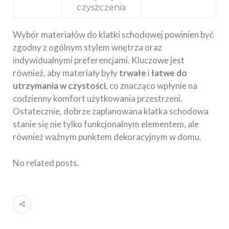
czyszczenia
Wybór materiałów do klatki schodowej powinien być
zgodny z ogólnym stylem wnętrza oraz
indywidualnymi preferencjami. Kluczowe jest
również, aby materiały były
trwałe
i
łatwe do
utrzymania w czystości
, co znacząco wpłynie na
codzienny komfort użytkowania przestrzeni.
Ostatecznie, dobrze zaplanowana klatka schodowa
stanie się nie tylko funkcjonalnym elementem, ale
również ważnym punktem dekoracyjnym w domu.
No related posts.