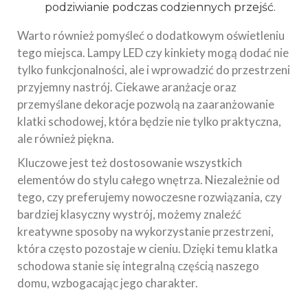
podziwianie podczas codziennych przejść.
Warto również pomyśleć o dodatkowym oświetleniu
tego miejsca. Lampy LED czy kinkiety mogą dodać nie
tylko funkcjonalności, ale i wprowadzić do przestrzeni
przyjemny nastrój. Ciekawe aranżacje oraz
przemyślane dekoracje pozwolą na zaaranżowanie
klatki schodowej, która będzie nie tylko praktyczna,
ale również piękna.
Kluczowe jest też dostosowanie wszystkich
elementów do stylu całego wnętrza. Niezależnie od
tego, czy preferujemy nowoczesne rozwiązania, czy
bardziej klasyczny wystrój, możemy znaleźć
kreatywne sposoby na wykorzystanie przestrzeni,
która często pozostaje w cieniu. Dzięki temu klatka
schodowa stanie się integralną częścią naszego
domu, wzbogacając jego charakter.