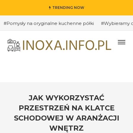
TRENDING NOW
sły na oryginalne kuchenne półki
#Wybieramy odpowied
JAK WYKORZYSTAĆ
PRZESTRZEŃ NA KLATCE
SCHODOWEJ W ARANŻACJI
WNĘTRZ