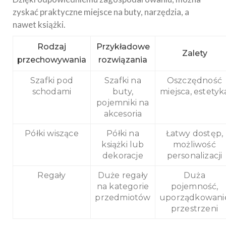
zyskać praktyczne miejsce na buty, narzędzia, a
nawet książki.
Rodzaj
Przykładowe
Zalety
przechowywania
rozwiązania
Szafki pod
Szafki na
Oszczędność
schodami
buty,
miejsca, estetyk
pojemniki na
akcesoria
Półki wiszące
Półki na
Łatwy dostęp,
książki lub
możliwość
dekoracje
personalizacji
Regały
Duże regały
Duża
na kategorie
pojemność,
przedmiotów
uporządkowani
przestrzeni