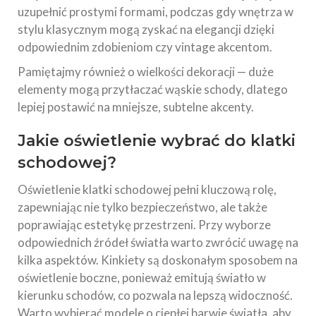
uzupełnić prostymi formami, podczas gdy wnętrza w
stylu klasycznym mogą zyskać na elegancji dzięki
odpowiednim zdobieniom czy vintage akcentom.
Pamiętajmy również o wielkości dekoracji — duże
elementy mogą przytłaczać wąskie schody, dlatego
lepiej postawić na mniejsze, subtelne akcenty.
Jakie oświetlenie wybrać do klatki
schodowej?
Oświetlenie klatki schodowej pełni kluczową rolę,
zapewniając nie tylko bezpieczeństwo, ale także
poprawiając estetykę przestrzeni. Przy wyborze
odpowiednich źródeł światła warto zwrócić uwagę na
kilka aspektów. Kinkiety są doskonałym sposobem na
oświetlenie boczne, ponieważ emitują światło w
kierunku schodów, co pozwala na lepszą widoczność.
Warto wybierać modele o ciepłej barwie światła, aby