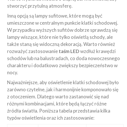
stworzyć przytulną atmosferę.
Inną opcją są lampy sufitowe, które mogą być
umieszczone w centralnym punkcie klatki schodowej.
W przypadku wyższych sufitów dobrze sprawdzą się
lampy wiszące, które nie tylko oświetlą schody, ale
także staną się widoczną dekoracją. Warto również
rozważyć zastosowanie
taśm LED
wzdłuż krawędzi
schodów lub na balustradach, co doda nowoczesnego
charakteru i dodatkowo zwiększy bezpieczeństwo w
nocy.
Najważniejsze, aby oświetlenie klatki schodowej było
zarówno czytelne, jak i harmonijnie komponowało się
z otoczeniem. Dlatego warto zastanowić się nad
różnymi kombinacjami, które będą łączyć różne
źródła światła. Poniższa tabela przedstawia kilka
typów oświetlenia oraz ich zastosowanie: