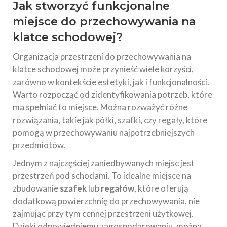
Jak stworzyć funkcjonalne
miejsce do przechowywania na
klatce schodowej?
Organizacja przestrzeni do przechowywania na
klatce schodowej może przynieść wiele korzyści,
zarówno w kontekście estetyki, jak i funkcjonalności.
Warto rozpocząć od zidentyfikowania potrzeb, które
ma spełniać to miejsce. Można rozważyć różne
rozwiązania, takie jak półki, szafki, czy regały, które
pomogą w przechowywaniu najpotrzebniejszych
przedmiotów.
Jednym z najczęściej zaniedbywanych miejsc jest
przestrzeń pod schodami. To idealne miejsce na
zbudowanie
szafek
lub
regałów
, które oferują
dodatkową powierzchnię do przechowywania, nie
zajmując przy tym cennej przestrzeni użytkowej.
Dzięki odpowiedniemu zagospodarowaniu, można