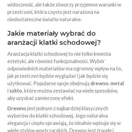
widoczność, ale także stworzy przyjemne warunki w
przestrzeni, która często jest narażona na
niedostateczne światło naturalne.
Jakie materiały wybrać do
aranżacji klatki schodowej?
Aranżacja klatki schodowej to nie tylko kwestia
estetyki, ale również funkcjonalności. Wybór
odpowiednich materiałów ma ogromny wpływ na to,
jak przestrzeń będzie wyglądać i jak będzie się
użytkować. Popularne opcje obejmują
drewno
,
metal
i
szkło
, które można zestawiać na wiele sposobów,
aby uzyskać zamierzony efekt.
Drewno
jest jednym z najbardziej klasycznych
wyborów do klatki schodowej. Jego naturalna
elegancja i ciepło sprawiają, że idealnie wpisuje się w
wiele stylów wnętrzarskich. Drewno jest trwałe i