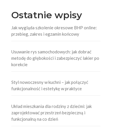
Ostatnie wpisy
Jak wygląda szkolenie okresowe BHP online:
przebieg, zakres i egzamin końcowy
Usuwanie rys samochodowych: jak dobrać
metodę do głębokości i zabezpieczyć lakier po
korekcie
Styl nowoczesny w kuchni – jak połączyć
funkcjonalność i estetykę w praktyce
Układ mieszkania dla rodziny z dziećmi: jak
zaprojektować przestrzeń bezpieczną i
funkcjonalną na co dzień