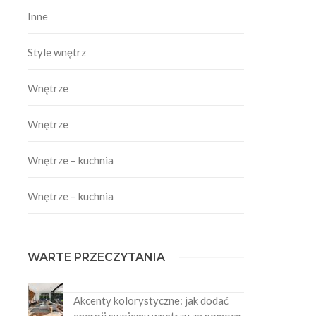
Inne
Style wnętrz
Wnętrze
Wnętrze
Wnętrze – kuchnia
Wnętrze – kuchnia
WARTE PRZECZYTANIA
Akcenty kolorystyczne: jak dodać