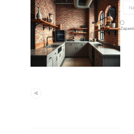
Zapamię