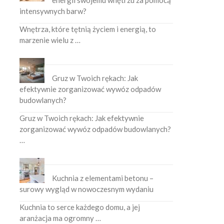
energii swojemu wnętrzu za pomocą
intensywnych barw?
Wnętrza, które tętnią życiem i energią, to
marzenie wielu z …
Gruz w Twoich rękach: Jak
efektywnie zorganizować wywóz odpadów
budowlanych?
Gruz w Twoich rękach: Jak efektywnie
zorganizować wywóz odpadów budowlanych?
…
Kuchnia z elementami betonu –
surowy wygląd w nowoczesnym wydaniu
Kuchnia to serce każdego domu, a jej
aranżacja ma ogromny …