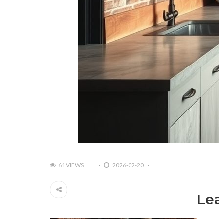
61 VIEWS
2026-02-20
Le