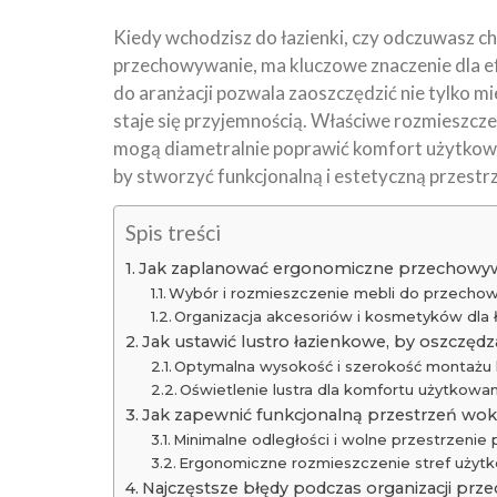
Kiedy wchodzisz do łazienki, czy odczuwasz cha
przechowywanie, ma kluczowe znaczenie dla e
do aranżacji pozwala zaoszczędzić nie tylko miej
staje się przyjemnością. Właściwe rozmieszcze
mogą diametralnie poprawić komfort użytkowan
by stworzyć funkcjonalną i estetyczną przestr
Spis treści
Jak zaplanować ergonomiczne przechowywan
Wybór i rozmieszczenie mebli do przecho
Organizacja akcesoriów i kosmetyków dla
Jak ustawić lustro łazienkowe, by oszczędz
Optymalna wysokość i szerokość montażu l
Oświetlenie lustra dla komfortu użytkowan
Jak zapewnić funkcjonalną przestrzeń wok
Minimalne odległości i wolne przestrzenie
Ergonomiczne rozmieszczenie stref użyt
Najczęstsze błędy podczas organizacji prz