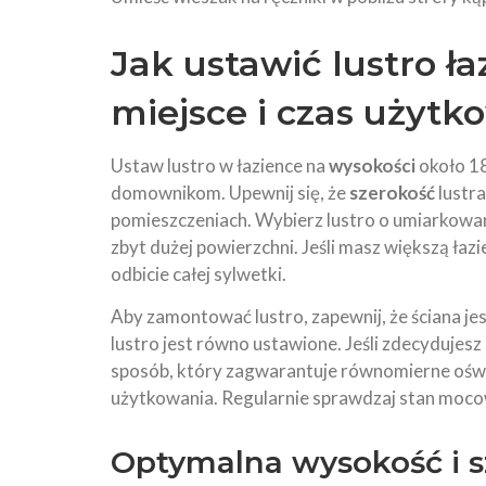
Jak ustawić lustro ł
miejsce i czas użytk
Ustaw lustro w łazience na
wysokości
około 18
domownikom. Upewnij się, że
szerokość
lustra
pomieszczeniach. Wybierz lustro o umiarkowan
zbyt dużej powierzchni. Jeśli masz większą łaz
odbicie całej sylwetki.
Aby zamontować lustro, zapewnij, że ściana je
lustro jest równo ustawione. Jeśli zdecydujesz 
sposób, który zagwarantuje równomierne oświ
użytkowania. Regularnie sprawdzaj stan mocow
Optymalna wysokość i s