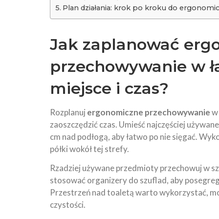
Plan działania: krok po kroku do ergonomicz
Jak zaplanować erg
przechowywanie w ła
miejsce i czas?
Rozplanuj
ergonomiczne przechowywanie
w 
zaoszczędzić czas. Umieść najczęściej używane
cm nad podłogą, aby łatwo po nie sięgać. Wyk
półki wokół tej strefy.
Rzadziej używane przedmioty przechowuj w sz
stosować organizery do szuflad, aby posegreg
Przestrzeń nad toaletą warto wykorzystać, mont
czystości.