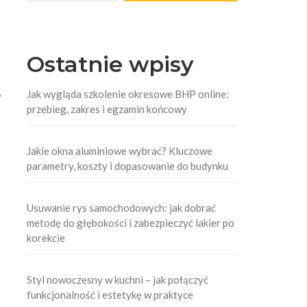
Ostatnie wpisy
,
Jak wygląda szkolenie okresowe BHP online:
przebieg, zakres i egzamin końcowy
Jakie okna aluminiowe wybrać? Kluczowe
parametry, koszty i dopasowanie do budynku
Usuwanie rys samochodowych: jak dobrać
metodę do głębokości i zabezpieczyć lakier po
korekcie
Styl nowoczesny w kuchni – jak połączyć
funkcjonalność i estetykę w praktyce