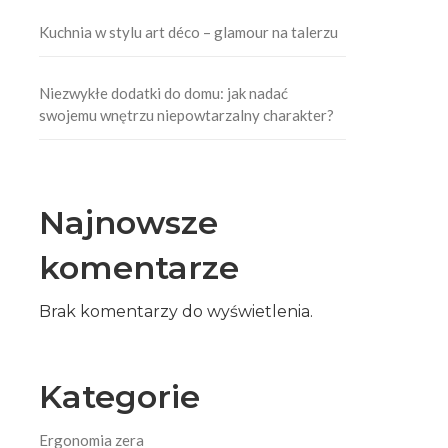
Kuchnia w stylu art déco – glamour na talerzu
Niezwykłe dodatki do domu: jak nadać
swojemu wnętrzu niepowtarzalny charakter?
Najnowsze
komentarze
Brak komentarzy do wyświetlenia.
Kategorie
Ergonomia zera