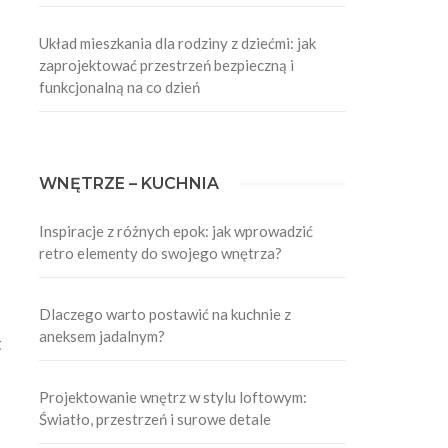
Układ mieszkania dla rodziny z dziećmi: jak
zaprojektować przestrzeń bezpieczną i
funkcjonalną na co dzień
WNĘTRZE – KUCHNIA
Inspiracje z różnych epok: jak wprowadzić
retro elementy do swojego wnętrza?
Dlaczego warto postawić na kuchnie z
aneksem jadalnym?
t
Projektowanie wnętrz w stylu loftowym:
Światło, przestrzeń i surowe detale