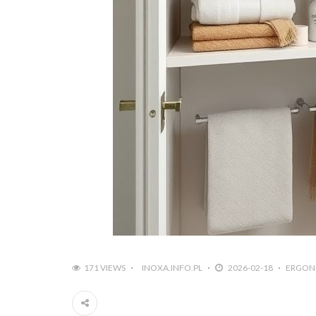
171 VIEWS
INOXA.INFO.PL
2026-02-18
ERGON