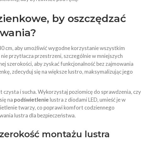
azienkowe, by oszczędzać
owania?
0 cm, aby umożliwić wygodne korzystanie wszystkim
 nie przytłacza przestrzeni, szczególnie w mniejszych
ej szerokości, aby zyskać funkcjonalność bez zajmowania
ienkę, zdecyduj się na większe lustro, maksymalizując jego
st czysta i sucha. Wykorzystaj poziomicę do sprawdzenia, czy
się na
podświetlenie
lustra z diodami LED, umieść je w
etlenie twarzy, co poprawi komfort codziennego
ania lustra dla bezpieczeństwa.
zerokość montażu lustra