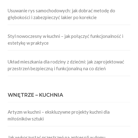
Usuwanie rys samochodowych: jak dobrać metodę do
głębokości i zabezpieczyć lakier po korekcie
Styl nowoczesny w kuchni – jak połączyć funkcjonalność i
estetykę w praktyce
Układ mieszkania dla rodziny z dziećmi: jak zaprojektować
przestrzeń bezpieczną i funkcjonalną na co dzień
WNĘTRZE – KUCHNIA
Artyzm w kuchni – ekskluzywne projekty kuchni dla
miłośników sztuki
Jak wykorzystać przestrzeń na antresoli w domu