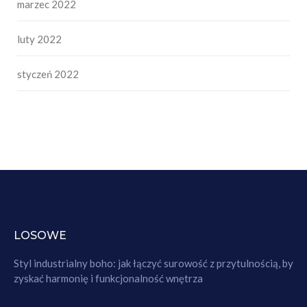
marzec 2022
luty 2022
styczeń 2022
LOSOWE
Styl industrialny boho: jak łączyć surowość z przytulnością, by
zyskać harmonię i funkcjonalność wnętrza