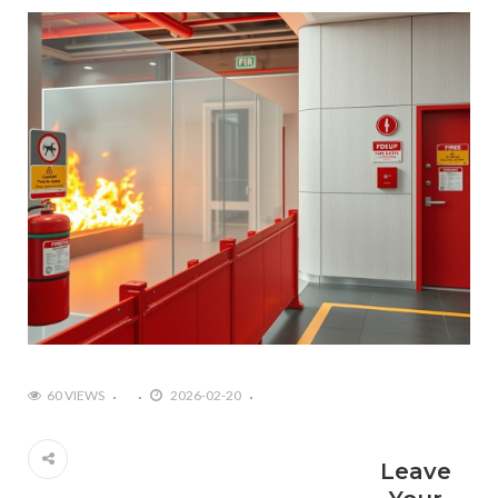
60 VIEWS
2026-02-20
Leave