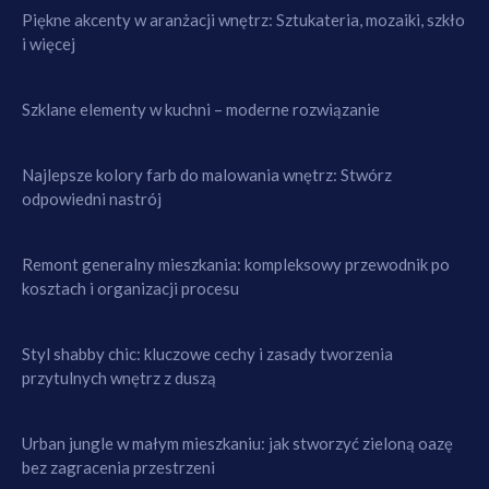
Piękne akcenty w aranżacji wnętrz: Sztukateria, mozaiki, szkło
i więcej
Szklane elementy w kuchni – moderne rozwiązanie
Najlepsze kolory farb do malowania wnętrz: Stwórz
odpowiedni nastrój
Remont generalny mieszkania: kompleksowy przewodnik po
kosztach i organizacji procesu
Styl shabby chic: kluczowe cechy i zasady tworzenia
przytulnych wnętrz z duszą
Urban jungle w małym mieszkaniu: jak stworzyć zieloną oazę
bez zagracenia przestrzeni