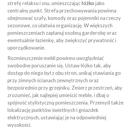
strefę relaksu i snu, umieszczając
łóżko
jako
centralny punkt. Strefa przechowywania powinna
obejmować szafy, komody oraz pojemniki na rzeczy
sezonowe, co ułatwia organizację. W większych
pomieszczeniach zaplanuj osobną garderobę oraz
ewentualnie łazienkę, aby zwiększyć prywatność i
uporządkowanie.
Rozmieszczenie mebli powinno uwzględniać
swobodne poruszanie się. Ustaw łóżko tak, aby
dostęp do niego był z obu stron, unikaj stawiania go
przy zimnych ścianach zewnętrznych oraz
bezpośrednio przy grzejniku. Zmierz przestrzeń, aby
zrozumieć, jak najlepiej umieścić meble, i dbaj o
spójność stylistyczną pomieszczenia. Przemyśl także
lokalizację punktów świetlnych i gniazdek
elektrycznych, ustawiając je na odpowiedniej
wysokości.