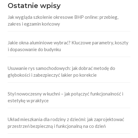
Ostatnie wpisy
Jak wygląda szkolenie okresowe BHP online: przebieg,
zakres i egzamin końcowy
Jakie okna aluminiowe wybrać? Kluczowe parametry, koszty
i dopasowanie do budynku
Usuwanie rys samochodowych: jak dobrać metodę do
głębokości i zabezpieczyć lakier po korekcie
Styl nowoczesny w kuchni – jak połączyć funkcjonalność i
estetykę w praktyce
Układ mieszkania dla rodziny z dziećmi: jak zaprojektować
przestrzeń bezpieczną i funkcjonalną na co dzień