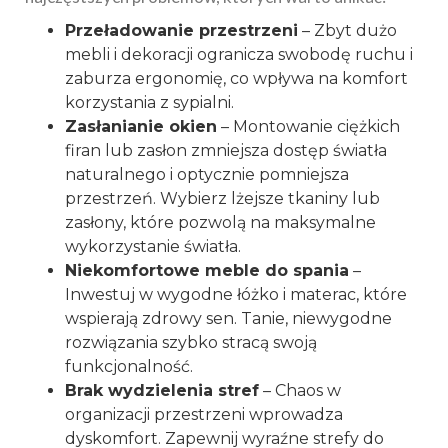
Przeładowanie przestrzeni
– Zbyt dużo
mebli i dekoracji ogranicza swobodę ruchu i
zaburza ergonomię, co wpływa na komfort
korzystania z sypialni.
Zasłanianie okien
– Montowanie ciężkich
firan lub zasłon zmniejsza dostęp światła
naturalnego i optycznie pomniejsza
przestrzeń. Wybierz lżejsze tkaniny lub
zasłony, które pozwolą na maksymalne
wykorzystanie światła.
Niekomfortowe meble do spania
–
Inwestuj w wygodne łóżko i materac, które
wspierają zdrowy sen. Tanie, niewygodne
rozwiązania szybko stracą swoją
funkcjonalność.
Brak wydzielenia stref
– Chaos w
organizacji przestrzeni wprowadza
dyskomfort. Zapewnij wyraźne strefy do