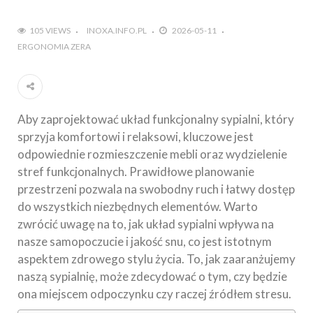
105 VIEWS
INOXA.INFO.PL
2026-05-11
ERGONOMIA ZERA
Aby zaprojektować układ funkcjonalny sypialni, który
sprzyja komfortowi i relaksowi, kluczowe jest
odpowiednie rozmieszczenie mebli oraz wydzielenie
stref funkcjonalnych. Prawidłowe planowanie
przestrzeni pozwala na swobodny ruch i łatwy dostęp
do wszystkich niezbędnych elementów. Warto
zwrócić uwagę na to, jak układ sypialni wpływa na
nasze samopoczucie i jakość snu, co jest istotnym
aspektem zdrowego stylu życia. To, jak zaaranżujemy
naszą sypialnię, może zdecydować o tym, czy będzie
ona miejscem odpoczynku czy raczej źródłem stresu.