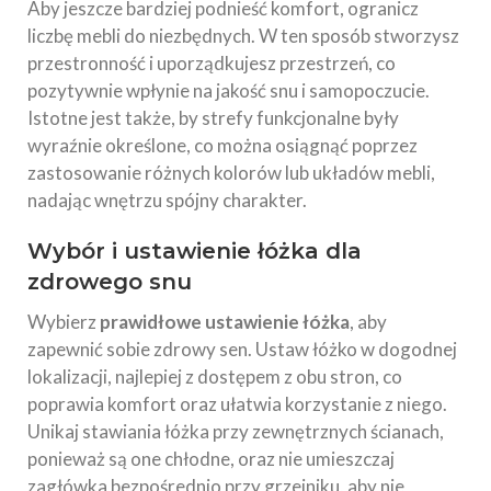
Aby jeszcze bardziej podnieść komfort, ogranicz
liczbę mebli do niezbędnych. W ten sposób stworzysz
przestronność i uporządkujesz przestrzeń, co
pozytywnie wpłynie na jakość snu i samopoczucie.
Istotne jest także, by strefy funkcjonalne były
wyraźnie określone, co można osiągnąć poprzez
zastosowanie różnych kolorów lub układów mebli,
nadając wnętrzu spójny charakter.
Wybór i ustawienie łóżka dla
zdrowego snu
Wybierz
prawidłowe ustawienie łóżka
, aby
zapewnić sobie zdrowy sen. Ustaw łóżko w dogodnej
lokalizacji, najlepiej z dostępem z obu stron, co
poprawia komfort oraz ułatwia korzystanie z niego.
Unikaj stawiania łóżka przy zewnętrznych ścianach,
ponieważ są one chłodne, oraz nie umieszczaj
zagłówka bezpośrednio przy grzejniku, aby nie