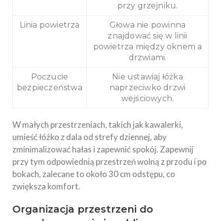
przy grzejniku.
Linia powietrza
Głowa nie powinna
znajdować się w linii
powietrza między oknem a
drzwiami.
Poczucie
Nie ustawiaj łóżka
bezpieczeństwa
naprzeciwko drzwi
wejściowych.
W małych przestrzeniach, takich jak kawalerki,
umieść łóżko z dala od strefy dziennej, aby
zminimalizować hałas i zapewnić spokój. Zapewnij
przy tym odpowiednią przestrzeń wolną z przodu i po
bokach, zalecane to około 30 cm odstępu, co
zwiększa komfort.
Organizacja przestrzeni do