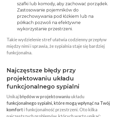
szafki lub komody, aby zachować porządek.
Zastosowanie pojemników do
przechowywania pod łóżkiem lub na
półkach pozwoli na efektywne
wykorzystanie przestrzeni.
Takie wydzielenie stref ułatwia codzienny przepływ
między nimi i sprawia, że sypialnia staje się bardziej
funkcjonalna.
Najczęstsze błędy przy
projektowaniu układu
funkcjonalnego sypialni
Unikaj
błędów w projektowaniu
układu
funkcjonalnego sypialni, które mogą wpłynąć na Twój
komfort
i funkcjonalność przestrzeni. Oto kilka
najczęstszych problemów, których warto unikać: