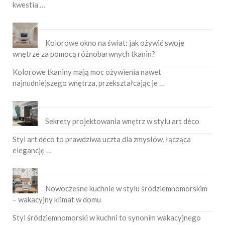
kwestia …
Kolorowe okno na świat: jak ożywić swoje
wnętrze za pomocą różnobarwnych tkanin?
Kolorowe tkaniny mają moc ożywienia nawet
najnudniejszego wnętrza, przekształcając je …
Sekrety projektowania wnętrz w stylu art déco
Styl art déco to prawdziwa uczta dla zmysłów, łącząca
elegancję …
Nowoczesne kuchnie w stylu śródziemnomorskim
– wakacyjny klimat w domu
Styl śródziemnomorski w kuchni to synonim wakacyjnego