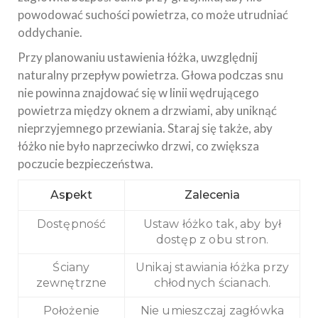
powodować suchości powietrza, co może utrudniać
oddychanie.
Przy planowaniu ustawienia łóżka, uwzględnij
naturalny przepływ powietrza. Głowa podczas snu
nie powinna znajdować się w linii wędrującego
powietrza między oknem a drzwiami, aby uniknąć
nieprzyjemnego przewiania. Staraj się także, aby
łóżko nie było naprzeciwko drzwi, co zwiększa
poczucie bezpieczeństwa.
Aspekt
Zalecenia
Dostępność
Ustaw łóżko tak, aby był
dostęp z obu stron.
Ściany
Unikaj stawiania łóżka przy
zewnętrzne
chłodnych ścianach.
Położenie
Nie umieszczaj zagłówka