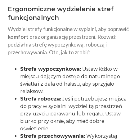
Ergonomiczne wydzielenie stref
funkcjonalnych
Wydziel strefy funkcjonalne w sypialni, aby poprawić
komfort
oraz organizację przestrzeni. Rozważ
podział na strefę wypoczynkową, roboczą i
przechowywania. Oto, jak to zrobić:
Strefa wypoczynkowa:
Ustaw łóżko w
miejscu dającym dostęp do naturalnego
światła i z dala od hałasu, aby sprzyjało
relaksowi.
Strefa robocza:
Jeśli potrzebujesz miejsca
do pracy w sypialni, wydziel tą przestrzeń
przy użyciu parawanu lub regału.
Ustaw
biurko przy oknie, aby mieć
dobre
oświetlenie.
Strefa przechowywania:
Wykorzystaj