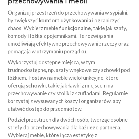
przechowywania i mebli
Organizuj przestrzeń do przechowywania w sypialni,
by zwiększyć
komfort użytkowania
i ograniczyć
chaos. Wybierz meble
funkcjonalne
, takie jak szafy,
komody i łóżka z pojemnikami. Te rozwiązania
umożliwiają efektywne przechowywanie rzeczy oraz
pomagają w utrzymaniu porządku.
Wykorzystuj dostępne miejsca, w tym
trudnodostępne, np. szafy wnękowe czy schowki pod
łóżkiem. Postaw na meble wielofunkcyjne, które
oferują
schowki
, takie jak ławki z miejscem na
przechowywanie czy stoliki z szufladami. Regularnie
korzystaj z wysuwanych koszy i organizerów, aby
ułatwić dostęp do przedmiotów.
Podziel przestrzeń dla dwóch osób, tworząc osobne
strefy do przechowywania dla każdego partnera.
Wybieraj meble, które łączą estetykę z