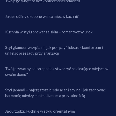
Twojego wnętrza bez konieczności remontu
Jakie rośliny ozdobne warto mieć w kuchni?
Kuchnia w stylu prowansalskim – romantyczny urok
Styl glamour w sypialni: jak połączyć luksus z komfortem i
uniknąć przesady przy aranżacji
Twój prywatny salon spa: jak stworzyć relaksujące miejsce w
swoim domu?
Styl japandi – najczęstsze błędy aranżacyjne i jak zachować
harmonię między minimalizmem a przytulnością
Jak urządzić kuchnię w stylu orientalnym?