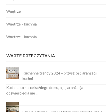
Wnętrze
Wnętrze – kuchnia
Wnętrze – kuchnia
WARTE PRZECZYTANIA
Kuchenne trendy 2024 – przyszłość aranżacji
kuchni
Kuchnia to serce każdego domu, a jej aranżacja
odzwierciedla nie …
Sztuka dekoracji ścian: Malowanie i tapetowanie