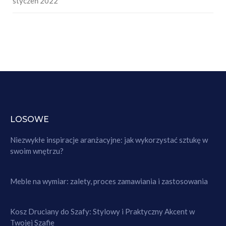
styczeń 2022
LOSOWE
Niezwykłe inspiracje aranżacyjne: jak wykorzystać sztukę w
swoim wnętrzu?
Meble na wymiar: zalety, proces zamawiania i zastosowania
Kosz Druciany do Szafy: Stylowy i Praktyczny Akcent w
Twojej Szafie