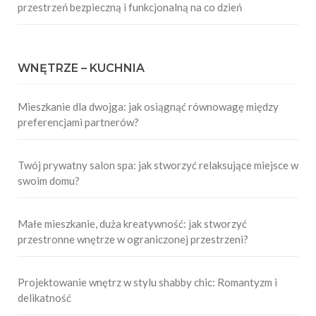
przestrzeń bezpieczną i funkcjonalną na co dzień
WNĘTRZE – KUCHNIA
Mieszkanie dla dwojga: jak osiągnąć równowagę między
preferencjami partnerów?
Twój prywatny salon spa: jak stworzyć relaksujące miejsce w
swoim domu?
Małe mieszkanie, duża kreatywność: jak stworzyć
przestronne wnętrze w ograniczonej przestrzeni?
Projektowanie wnętrz w stylu shabby chic: Romantyzm i
delikatność