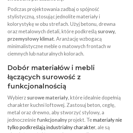
Podczas projektowania zadbaj o spójność
stylistyczną, stosując jednolite materiały i
kolorystykę w obu strefach. Użyj betonu, drewna
oraz metalowych detali, które podkreślą
surowy,
przemysłowy klimat
. Aranżację wzbogacą
minimalistyczne meble o matowych frontach w
ciemnych lub naturalnych kolorach.
Dobór materiałów i mebli
łączących surowość z
funkcjonalnością
Wybierz
surowe materiały
, które idealnie dopełnią
charakter kuchni loftowej. Zastosuj beton, cegłę,
metal oraz drewno, aby stworzyć stylowy, a
jednocześnie
funkcjonalny
projekt. Te
materiały nie
tylko podkreślają industrialny charakter
, ale są