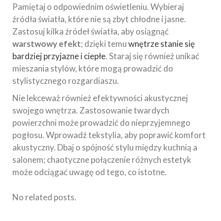
Pamiętaj o odpowiednim oświetleniu. Wybieraj
źródła światła, które nie są zbyt chłodne i jasne.
Zastosuj kilka źródeł światła, aby osiągnąć
warstwowy efekt
; dzięki temu
wnętrze stanie się
bardziej przyjazne i ciepłe
. Staraj się również unikać
mieszania stylów, które mogą prowadzić do
stylistycznego rozgardiaszu.
Nie lekceważ również efektywności akustycznej
swojego wnętrza. Zastosowanie twardych
powierzchni może prowadzić do nieprzyjemnego
pogłosu. Wprowadź tekstylia, aby poprawić komfort
akustyczny. Dbaj o spójność stylu między kuchnią a
salonem; chaotyczne połączenie różnych estetyk
może odciągać uwagę od tego, co istotne.
No related posts.