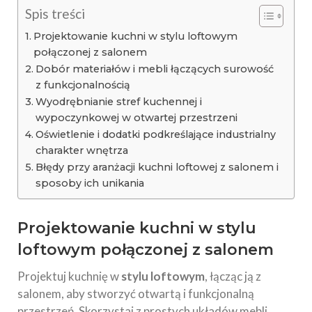
Spis treści
Projektowanie kuchni w stylu loftowym
połączonej z salonem
Dobór materiałów i mebli łączących surowość
z funkcjonalnością
Wyodrębnianie stref kuchennej i
wypoczynkowej w otwartej przestrzeni
Oświetlenie i dodatki podkreślające industrialny
charakter wnętrza
Błędy przy aranżacji kuchni loftowej z salonem i
sposoby ich unikania
Projektowanie kuchni w stylu
loftowym połączonej z salonem
Projektuj kuchnię w
stylu loftowym
, łącząc ją z
salonem, aby stworzyć otwartą i funkcjonalną
przestrzeń. Skorzystaj z prostych układów mebli,