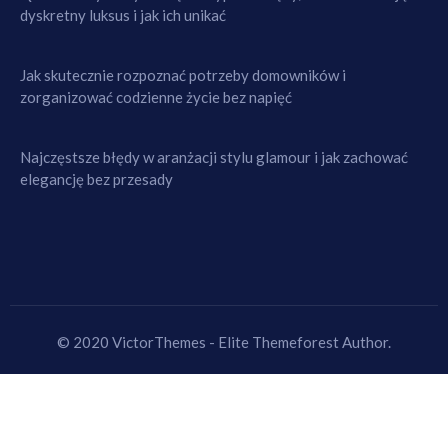
dyskretny luksus i jak ich unikać
Jak skutecznie rozpoznać potrzeby domowników i
zorganizować codzienne życie bez napięć
Najczęstsze błędy w aranżacji stylu glamour i jak zachować
elegancję bez przesady
© 2020 VictorThemes - Elite Themeforest Author.