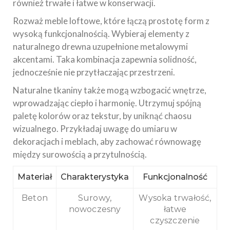
również trwałe i łatwe w konserwacji.
Rozważ meble loftowe, które łączą prostotę form z
wysoką funkcjonalnością. Wybieraj elementy z
naturalnego drewna uzupełnione metalowymi
akcentami. Taka kombinacja zapewnia solidność,
jednocześnie nie przytłaczając przestrzeni.
Naturalne tkaniny także mogą wzbogacić wnętrze,
wprowadzając ciepło i harmonię. Utrzymuj spójną
paletę kolorów oraz tekstur, by uniknąć chaosu
wizualnego. Przykładaj uwagę do umiaru w
dekoracjach i meblach, aby zachować równowagę
między surowością a przytulnością.
Materiał
Charakterystyka
Funkcjonalność
Beton
Surowy,
Wysoka trwałość,
nowoczesny
łatwe
czyszczenie