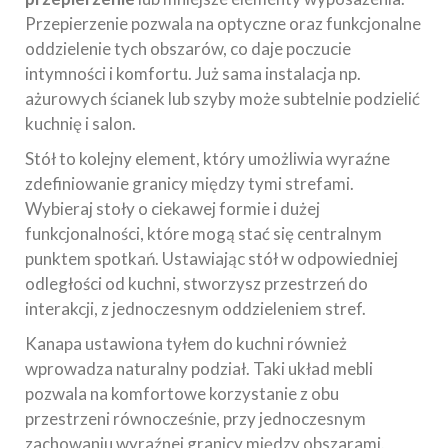
Przepierzenie pozwala na optyczne oraz funkcjonalne
oddzielenie tych obszarów, co daje poczucie
intymności i komfortu. Już sama instalacja np.
ażurowych ścianek lub szyby może subtelnie podzielić
kuchnię i salon.
Stół to kolejny element, który umożliwia wyraźne
zdefiniowanie granicy między tymi strefami.
Wybieraj stoły o ciekawej formie i dużej
funkcjonalności, które mogą stać się centralnym
punktem spotkań. Ustawiając stół w odpowiedniej
odległości od kuchni, stworzysz przestrzeń do
interakcji, z jednoczesnym oddzieleniem stref.
Kanapa ustawiona tyłem do kuchni również
wprowadza naturalny podział. Taki układ mebli
pozwala na komfortowe korzystanie z obu
przestrzeni równocześnie, przy jednoczesnym
zachowaniu wyraźnej granicy między obszarami.