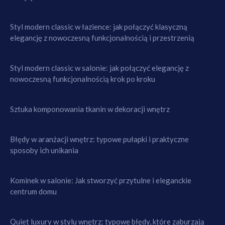
Styl modern classic w łazience: jak połączyć klasyczną
elegancję z nowoczesną funkcjonalnością i przestrzenią
Styl modern classic w salonie: jak połączyć elegancję z
nowoczesną funkcjonalnością krok po kroku
Sztuka komponowania tkanin w dekoracji wnętrz
Błędy w aranżacji wnętrz: typowe pułapki i praktyczne
sposoby ich unikania
Kominek w salonie: Jak stworzyć przytulne i eleganckie
centrum domu
Quiet luxury w stylu wnętrz: typowe błędy, które zaburzają