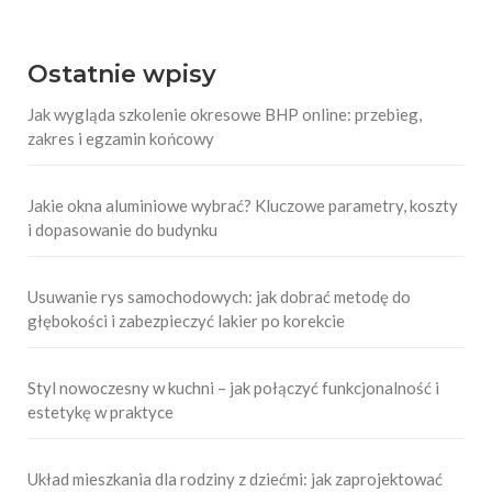
Ostatnie wpisy
Jak wygląda szkolenie okresowe BHP online: przebieg,
zakres i egzamin końcowy
Jakie okna aluminiowe wybrać? Kluczowe parametry, koszty
i dopasowanie do budynku
Usuwanie rys samochodowych: jak dobrać metodę do
głębokości i zabezpieczyć lakier po korekcie
Styl nowoczesny w kuchni – jak połączyć funkcjonalność i
estetykę w praktyce
Układ mieszkania dla rodziny z dziećmi: jak zaprojektować