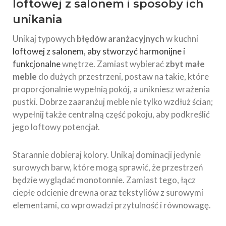
loftowej z salonem i sposoby ich
unikania
Unikaj typowych
błędów aranżacyjnych
w kuchni
loftowej z salonem, aby stworzyć harmonijne i
funkcjonalne
wnętrze. Zamiast wybierać
zbyt małe
meble
do dużych przestrzeni, postaw na takie, które
proporcjonalnie wypełnią pokój, a unikniesz wrażenia
pustki. Dobrze zaaranżuj meble nie tylko wzdłuż ścian;
wypełnij także centralną część pokoju, aby podkreślić
jego loftowy potencjał.
Starannie dobieraj kolory. Unikaj dominacji jedynie
surowych barw, które mogą sprawić, że przestrzeń
będzie wyglądać monotonnie. Zamiast tego, łącz
ciepłe odcienie drewna oraz tekstyliów z surowymi
elementami, co wprowadzi przytulność i równowagę.